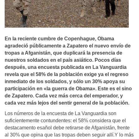
En la reciente cumbre de Copenhague, Obama
agradeció públicamente a Zapatero el nuevo enví­o de
tropas a Afganistán, que duplicará la presencia de
nuestros soldados en el paí­s asiático. Pocos dí­as
después, una encuesta publicada en La Vanguardia
revela que el 58% de la población exige ya el regreso
inmediato de los soldados, y sólo un 30% apoya su
participación en «la guerra de Obama». Este es el sino
de Zapatero. Cada vez más cerca del emperador, y
cada vez más lejos del sentir general de la población.
Los números de la encuesta de La Vanguardia son
suficientemente contundentes: el 58% considera que el
destacamento esañol debe retirarse de Afganistán, frente
al 30% que opina que las tropas deben seguir allí.Y lo más