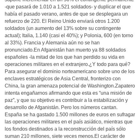
-que pasará de 1.010 a 1.521 soldados- y duplicar el que
había el pasado verano, antes de que se desplegara un
refuerzo de 220. El Reino Unido enviará otros 1.200
soldados (un aumento del 13% sobre su contingente
actual); Italia, 1.140 (casi el 40%); y Polonia, 600 (en torno
al 33%). Francia y Alemania aún no se han
pronunciado.En Afganistán han muerto ya 88 soldados
españoles -la mitad de los que han perdido su vida en
operaciones militares en el extranjero.¿Y todo para qué?
Para asegurar el dominio norteamericano sobre uno de los
enclaves estratégicos de Asia Central, fronterizo con
China, la gran amenaza potencial de Washington.Zapatero
intenta engañarnos afirmando que esta es “una misión de
paz”, y que su objetivo es contribuir a la estabilización y
desarrollo de Afganistán. Pero los números cantan.
España se ha gastado 1.500 millones de euros en sufragar
las operaciones militares en el país asiático, mientras que
los fondos destinados a la reconstrucción del país sólo
suman 210 millones, siete veces menos.El carácter de