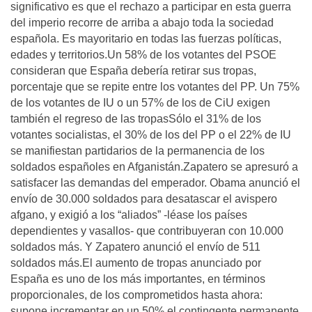
significativo es que el rechazo a participar en esta guerra
del imperio recorre de arriba a abajo toda la sociedad
española. Es mayoritario en todas las fuerzas políticas,
edades y territorios.Un 58% de los votantes del PSOE
consideran que España debería retirar sus tropas,
porcentaje que se repite entre los votantes del PP. Un 75%
de los votantes de IU o un 57% de los de CiU exigen
también el regreso de las tropasSólo el 31% de los
votantes socialistas, el 30% de los del PP o el 22% de IU
se manifiestan partidarios de la permanencia de los
soldados españoles en Afganistán.Zapatero se apresuró a
satisfacer las demandas del emperador. Obama anunció el
envío de 30.000 soldados para desatascar el avispero
afgano, y exigió a los “aliados” -léase los países
dependientes y vasallos- que contribuyeran con 10.000
soldados más. Y Zapatero anunció el envío de 511
soldados más.El aumento de tropas anunciado por
España es uno de los más importantes, en términos
proporcionales, de los comprometidos hasta ahora:
supone incrementar en un 50% el contingente permanente