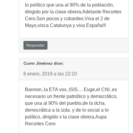
lo político que una al 90% de la población,
dirigido por la clase obrera.Adelante Recortes
Cero.Son pocos y cobardes.Viva el 2 de
Mayo,visca Catalunya y viva España!!!
Responder
Curro Jiménez
dice:
6 enero, 2019 a las 22:10
Bannon..la ETA vox..ISIS… Euge,el CNI..es
necesario un frente patriótico y democrático,
que una al 90% del pueblo,de la dcha.
democrática a la izda. y de lo social a lo
político, dirigido x la clase obrera.Aupa
Recortes Cero