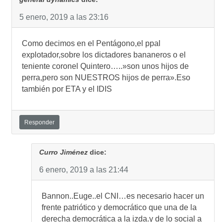
5 enero, 2019 a las 23:16
Como decimos en el Pentágono,el ppal
explotador,sobre los dictadores bananeros o el
teniente coronel Quintero…..»son unos hijos de
perra,pero son NUESTROS hijos de perra».Eso
también por ETA y el IDIS
Responder
Curro Jiménez
dice:
6 enero, 2019 a las 21:44
Bannon..Euge..el CNI…es necesario hacer un
frente patriótico y democrático que una de la
derecha democrática a la izda.y de lo social a