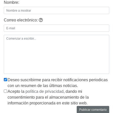
Nombre:
Correo electrónico:
Deseo suscribirme para recibir notificaciones periodicas
con un resumen de las últimas noticias.
Acepto la
política de privacidad
, dando mi
consentimiento para el almacenamiento de la
información proporcionada en este sitio web.