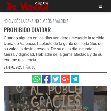
Saltar
al
contenido
NO OLVIDÉIS LA DANA, NO OLVIDÉIS A VALENCIA
PROHIBIDO OLVIDAR
Cuando alguien en los días venideros recuerde la terrible
Dana de Valencia, habladle de la gente de Horta Sur, de
su valentía desinteresada. De su día a día, de toda su
fuerza y dignidad. Habladle de la gente afectada y de su
enorme resiliencia.
2 ENERO, 2025
|
IÑAKI BL