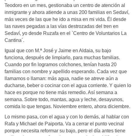
Teodoro en un mes, gestionaba un centro de atención al
inmigrante y ahora atiende a unas 200 familias en Sedaví,
más veces de las que he ido a misa en mi vida. Él desde
las naves pegadas a las vías destrozadas del tren en
Sedaví, yo desde Ruzafa en el `Centro de Voluntarios La
Cantina´.
Igual que con M.ª José y Jaime en Aldaia, su bajo
funciona, después de limpiarlo, para muchas familias.
Cuando por fin logramos colchones, tenían hasta 20
familias con nombre y apellido esperando. Cada vez que
llamamos o llaman: más agua, nadie se atreve aún a
ducharse, beber o cocinar con el agua corriente. Y quien lo
hace es porque no tiene más remedio. Así semana a
semana. Sobre todo, mantas, agua y leche, desayunos,
comida lo que tengas. Noviembre entero, ahora diciembre.
Lo mismo pasa, con el agua y con lo demás, al hablar con
Rafa y Michael de Paiporta. Va a cerrar el punto vecinal
porque necesita reformar su bajo, pero el día antes tiene