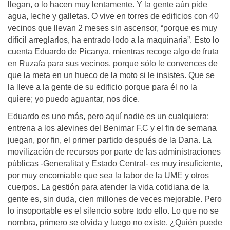
llegan, o lo hacen muy lentamente. Y la gente aún pide
agua, leche y galletas. O vive en torres de edificios con 40
vecinos que llevan 2 meses sin ascensor, “porque es muy
difícil arreglarlos, ha entrado lodo a la maquinaria”. Esto lo
cuenta Eduardo de Picanya, mientras recoge algo de fruta
en Ruzafa para sus vecinos, porque sólo le convences de
que la meta en un hueco de la moto si le insistes. Que se
la lleve a la gente de su edificio porque para él no la
quiere; yo puedo aguantar, nos dice.
Eduardo es uno más, pero aquí nadie es un cualquiera:
entrena a los alevines del Benimar F.C y el fin de semana
juegan, por fin, el primer partido después de la Dana. La
movilización de recursos por parte de las administraciones
públicas -Generalitat y Estado Central- es muy insuficiente,
por muy encomiable que sea la labor de la UME y otros
cuerpos. La gestión para atender la vida cotidiana de la
gente es, sin duda, cien millones de veces mejorable. Pero
lo insoportable es el silencio sobre todo ello. Lo que no se
nombra, primero se olvida y luego no existe. ¿Quién puede