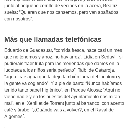
junto al pequeño corrillo de vecinos en la acera, Beatriz
suelta: “Quieren que nos cansemos, pero van apañados
con nosotros”.
.
Más que llamadas telefónicas
Eduardo de Guadasuar, “comida fresca, hace casi un mes
que no tenemos y arroz, no hay arroz”. Lidia en Sedaví, “si
pudierais traer fruta para las meriendas que damos en la
ludoteca a los niños sería perfecto”. Taibi de Catarroja,
“agua, trae agua que la dejo también fuera del locutorio y
la gente va cogiendo”. Y a pie de barro: “Nunca habíamos
tenido tanto papel higiénico”, en Parque Alcosa; “Aquí no
viene nadie y en los puestos del ayuntamiento nos miran
mal”, en el Xenillet de Torrent junto al barranco, con acento
calé y árabe; “¿Cuándo vais a volver?, en el Raval de
Algemesí.
.