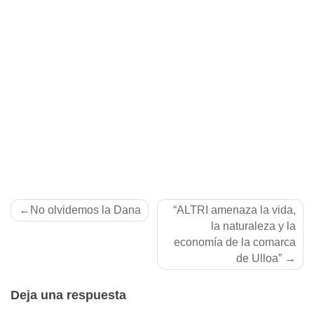
Navegación
No olvidemos la Dana
“ALTRI amenaza la vida,
de
la naturaleza y la
economía de la comarca
entradas
de Ulloa”
Deja una respuesta