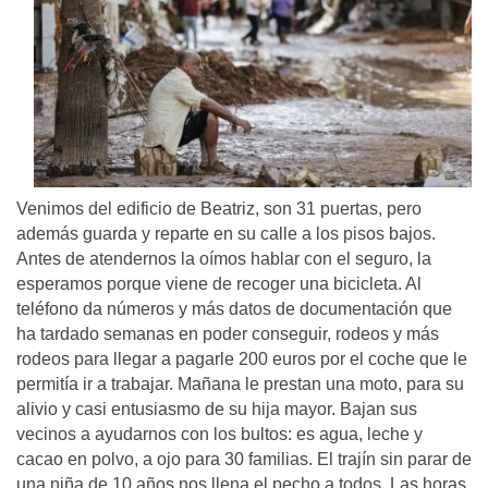
Venimos del edificio de Beatriz, son 31 puertas, pero
además guarda y reparte en su calle a los pisos bajos.
Antes de atendernos la oímos hablar con el seguro, la
esperamos porque viene de recoger una bicicleta. Al
teléfono da números y más datos de documentación que
ha tardado semanas en poder conseguir, rodeos y más
rodeos para llegar a pagarle 200 euros por el coche que le
permitía ir a trabajar. Mañana le prestan una moto, para su
alivio y casi entusiasmo de su hija mayor. Bajan sus
vecinos a ayudarnos con los bultos: es agua, leche y
cacao en polvo, a ojo para 30 familias. El trajín sin parar de
una niña de 10 años nos llena el pecho a todos. Las horas