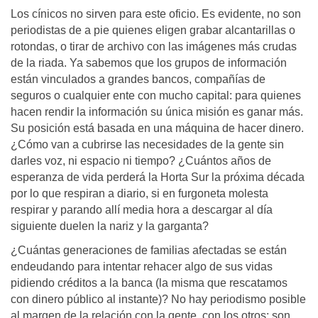
Los cínicos no sirven para este oficio. Es evidente, no son
periodistas de a pie quienes eligen grabar alcantarillas o
rotondas, o tirar de archivo con las imágenes más crudas
de la riada. Ya sabemos que los grupos de información
están vinculados a grandes bancos, compañías de
seguros o cualquier ente con mucho capital: para quienes
hacen rendir la información su única misión es ganar más.
Su posición está basada en una máquina de hacer dinero.
¿Cómo van a cubrirse las necesidades de la gente sin
darles voz, ni espacio ni tiempo? ¿Cuántos años de
esperanza de vida perderá la Horta Sur la próxima década
por lo que respiran a diario, si en furgoneta molesta
respirar y parando allí media hora a descargar al día
siguiente duelen la nariz y la garganta?
¿Cuántas generaciones de familias afectadas se están
endeudando para intentar rehacer algo de sus vidas
pidiendo créditos a la banca (la misma que rescatamos
con dinero público al instante)? No hay periodismo posible
al margen de la relación con la gente, con los otros; son