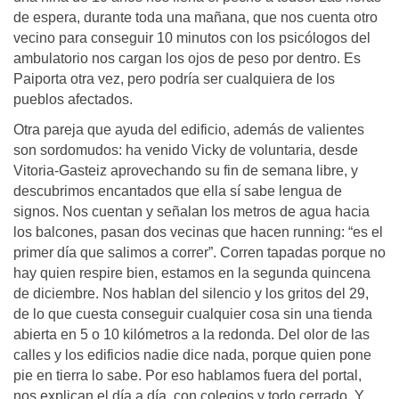
de espera, durante toda una mañana, que nos cuenta otro
vecino para conseguir 10 minutos con los psicólogos del
ambulatorio nos cargan los ojos de peso por dentro. Es
Paiporta otra vez, pero podría ser cualquiera de los
pueblos afectados.
Otra pareja que ayuda del edificio, además de valientes
son sordomudos: ha venido Vicky de voluntaria, desde
Vitoria-Gasteiz aprovechando su fin de semana libre, y
descubrimos encantados que ella sí sabe lengua de
signos. Nos cuentan y señalan los metros de agua hacia
los balcones, pasan dos vecinas que hacen running: “es el
primer día que salimos a correr”. Corren tapadas porque no
hay quien respire bien, estamos en la segunda quincena
de diciembre. Nos hablan del silencio y los gritos del 29,
de lo que cuesta conseguir cualquier cosa sin una tienda
abierta en 5 o 10 kilómetros a la redonda. Del olor de las
calles y los edificios nadie dice nada, porque quien pone
pie en tierra lo sabe. Por eso hablamos fuera del portal,
nos explican el día a día, con colegios y todo cerrado. Y