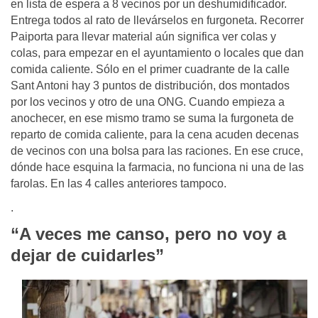
en lista de espera a 8 vecinos por un deshumidificador.
Entrega todos al rato de llevárselos en furgoneta. Recorrer
Paiporta para llevar material aún significa ver colas y
colas, para empezar en el ayuntamiento o locales que dan
comida caliente. Sólo en el primer cuadrante de la calle
Sant Antoni hay 3 puntos de distribución, dos montados
por los vecinos y otro de una ONG. Cuando empieza a
anochecer, en ese mismo tramo se suma la furgoneta de
reparto de comida caliente, para la cena acuden decenas
de vecinos con una bolsa para las raciones. En ese cruce,
dónde hace esquina la farmacia, no funciona ni una de las
farolas. En las 4 calles anteriores tampoco.
.
“
A veces me canso, pero no voy a
dejar de cuidarles”