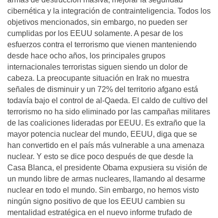
cibernética y la integración de contrainteligencia. Todos los
objetivos mencionados, sin embargo, no pueden ser
cumplidas por los EEUU solamente. A pesar de los
esfuerzos contra el terrorismo que vienen manteniendo
desde hace ocho años, los principales grupos
internacionales terroristas siguen siendo un dolor de
cabeza. La preocupante situación en Irak no muestra
señales de disminuir y un 72% del territorio afgano está
todavía bajo el control de al-Qaeda. El caldo de cultivo del
terrorismo no ha sido eliminado por las campañas militares
de las coaliciones lideradas por EEUU. Es extraño que la
mayor potencia nuclear del mundo, EEUU, diga que se
han convertido en el país más vulnerable a una amenaza
nuclear. Y esto se dice poco después de que desde la
Casa Blanca, el presidente Obama expusiera su visión de
un mundo libre de armas nucleares, llamando al desarme
nuclear en todo el mundo. Sin embargo, no hemos visto
ningún signo positivo de que los EEUU cambien su
mentalidad estratégica en el nuevo informe trufado de