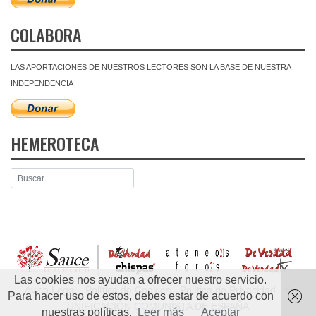
COLABORA
LAS APORTACIONES DE NUESTROS LECTORES SON LA BASE DE NUESTRA
INDEPENDENCIA
HEMEROTECA
Las cookies nos ayudan a ofrecer nuestro servicio.
Aviso Legal
-
Política de Cookies
-
Política de Privacidad
- ©
Para hacer uso de estos, debes estar de acuerdo con
UNIFICACIÓN COMUNISTA DE ESPAÑA
nuestras políticas.
Leer más
Aceptar