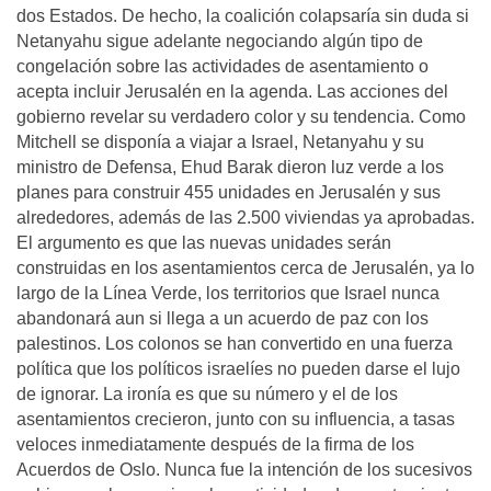
dos Estados. De hecho, la coalición colapsaría sin duda si
Netanyahu sigue adelante negociando algún tipo de
congelación sobre las actividades de asentamiento o
acepta incluir Jerusalén en la agenda. Las acciones del
gobierno revelar su verdadero color y su tendencia. Como
Mitchell se disponía a viajar a Israel, Netanyahu y su
ministro de Defensa, Ehud Barak dieron luz verde a los
planes para construir 455 unidades en Jerusalén y sus
alrededores, además de las 2.500 viviendas ya aprobadas.
El argumento es que las nuevas unidades serán
construidas en los asentamientos cerca de Jerusalén, ya lo
largo de la Línea Verde, los territorios que Israel nunca
abandonará aun si llega a un acuerdo de paz con los
palestinos. Los colonos se han convertido en una fuerza
política que los políticos israelíes no pueden darse el lujo
de ignorar. La ironía es que su número y el de los
asentamientos crecieron, junto con su influencia, a tasas
veloces inmediatamente después de la firma de los
Acuerdos de Oslo. Nunca fue la intención de los sucesivos