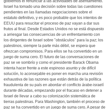
gobiernos el renunciar a las actividades de asentamiento.
Israel ha tomado una decisión sobre todas las cuestiones
pendientes en las llamadas negociaciones sobre el
estatuto definitivo, y es poco probable que los intentos de
EEUU para resucitar el proceso de paz vayan a dar sus
frutos al final. Desde Estados Unidos no se está dispuesto
a arriesgar las consecuencias de un enfrentamiento con
los dirigentes de Israel sobre "obstáculos" para la paz; los
palestinos, siempre la parte más débil, se espera que
ofrezcan compromisos. Para ellos se ha convertido en un
juego de suma cero. El futuro de las conversaciones de
paz se ve sombrío y como el presidente Barack Obama
intenta hacer frente a este espinoso asunto y de difícil
solución, lo aconsejable es poner en marcha una revisión
exhaustiva de las razones que están detrás de la política
fraudulenta de su país en abordar el conflicto árabe-israelí
durante décadas, empezando por el fracaso en detener a
Israel de llevar a cabo su colonización sistemática de
tierras palestinas. Para Washington, también el proceso de
paz se ha convertido en un juego de suma cero. A pesar de