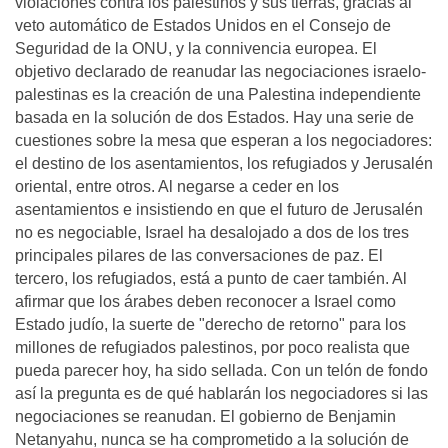
violaciones contra los palestinos y sus tierras, gracias al
veto automático de Estados Unidos en el Consejo de
Seguridad de la ONU, y la connivencia europea. El
objetivo declarado de reanudar las negociaciones israelo-
palestinas es la creación de una Palestina independiente
basada en la solución de dos Estados. Hay una serie de
cuestiones sobre la mesa que esperan a los negociadores:
el destino de los asentamientos, los refugiados y Jerusalén
oriental, entre otros. Al negarse a ceder en los
asentamientos e insistiendo en que el futuro de Jerusalén
no es negociable, Israel ha desalojado a dos de los tres
principales pilares de las conversaciones de paz. El
tercero, los refugiados, está a punto de caer también. Al
afirmar que los árabes deben reconocer a Israel como
Estado judío, la suerte de "derecho de retorno" para los
millones de refugiados palestinos, por poco realista que
pueda parecer hoy, ha sido sellada. Con un telón de fondo
así la pregunta es de qué hablarán los negociadores si las
negociaciones se reanudan. El gobierno de Benjamin
Netanyahu, nunca se ha comprometido a la solución de