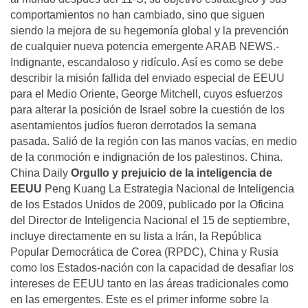
comportamientos no han cambiado, sino que siguen
siendo la mejora de su hegemonía global y la prevención
de cualquier nueva potencia emergente ARAB NEWS.-
Indignante, escandaloso y ridículo. Así es como se debe
describir la misión fallida del enviado especial de EEUU
para el Medio Oriente, George Mitchell, cuyos esfuerzos
para alterar la posición de Israel sobre la cuestión de los
asentamientos judíos fueron derrotados la semana
pasada. Salió de la región con las manos vacías, en medio
de la conmoción e indignación de los palestinos. China.
China Daily
Orgullo y prejuicio de la inteligencia de
EEUU
Peng Kuang La Estrategia Nacional de Inteligencia
de los Estados Unidos de 2009, publicado por la Oficina
del Director de Inteligencia Nacional el 15 de septiembre,
incluye directamente en su lista a Irán, la República
Popular Democrática de Corea (RPDC), China y Rusia
como los Estados-nación con la capacidad de desafiar los
intereses de EEUU tanto en las áreas tradicionales como
en las emergentes. Este es el primer informe sobre la