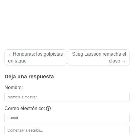
Navegación
Honduras: los golpistas
Stieg Larsson remacha el
de
en jaque
clavo
entradas
Deja una respuesta
Nombre:
Correo electrónico: