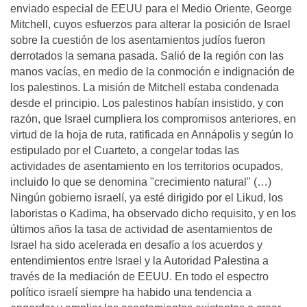
enviado especial de EEUU para el Medio Oriente, George
Mitchell, cuyos esfuerzos para alterar la posición de Israel
sobre la cuestión de los asentamientos judíos fueron
derrotados la semana pasada. Salió de la región con las
manos vacías, en medio de la conmoción e indignación de
los palestinos. La misión de Mitchell estaba condenada
desde el principio. Los palestinos habían insistido, y con
razón, que Israel cumpliera los compromisos anteriores, en
virtud de la hoja de ruta, ratificada en Annápolis y según lo
estipulado por el Cuarteto, a congelar todas las
actividades de asentamiento en los territorios ocupados,
incluido lo que se denomina "crecimiento natural" (…)
Ningún gobierno israelí, ya esté dirigido por el Likud, los
laboristas o Kadima, ha observado dicho requisito, y en los
últimos años la tasa de actividad de asentamientos de
Israel ha sido acelerada en desafío a los acuerdos y
entendimientos entre Israel y la Autoridad Palestina a
través de la mediación de EEUU. En todo el espectro
político israelí siempre ha habido una tendencia a