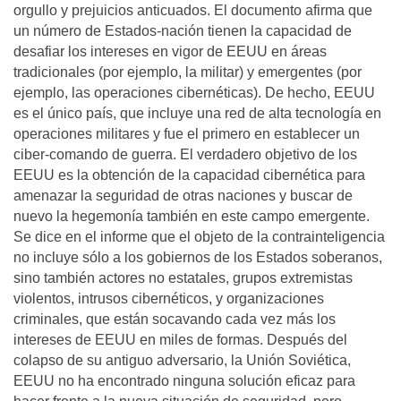
orgullo y prejuicios anticuados. El documento afirma que
un número de Estados-nación tienen la capacidad de
desafiar los intereses en vigor de EEUU en áreas
tradicionales (por ejemplo, la militar) y emergentes (por
ejemplo, las operaciones cibernéticas). De hecho, EEUU
es el único país, que incluye una red de alta tecnología en
operaciones militares y fue el primero en establecer un
ciber-comando de guerra. El verdadero objetivo de los
EEUU es la obtención de la capacidad cibernética para
amenazar la seguridad de otras naciones y buscar de
nuevo la hegemonía también en este campo emergente.
Se dice en el informe que el objeto de la contrainteligencia
no incluye sólo a los gobiernos de los Estados soberanos,
sino también actores no estatales, grupos extremistas
violentos, intrusos cibernéticos, y organizaciones
criminales, que están socavando cada vez más los
intereses de EEUU en miles de formas. Después del
colapso de su antiguo adversario, la Unión Soviética,
EEUU no ha encontrado ninguna solución eficaz para