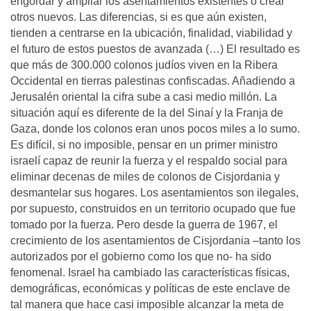
engordar y ampliar los asentamientos existentes o crear
otros nuevos. Las diferencias, si es que aún existen,
tienden a centrarse en la ubicación, finalidad, viabilidad y
el futuro de estos puestos de avanzada (…) El resultado es
que más de 300.000 colonos judíos viven en la Ribera
Occidental en tierras palestinas confiscadas. Añadiendo a
Jerusalén oriental la cifra sube a casi medio millón. La
situación aquí es diferente de la del Sinaí y la Franja de
Gaza, donde los colonos eran unos pocos miles a lo sumo.
Es difícil, si no imposible, pensar en un primer ministro
israelí capaz de reunir la fuerza y el respaldo social para
eliminar decenas de miles de colonos de Cisjordania y
desmantelar sus hogares. Los asentamientos son ilegales,
por supuesto, construidos en un territorio ocupado que fue
tomado por la fuerza. Pero desde la guerra de 1967, el
crecimiento de los asentamientos de Cisjordania –tanto los
autorizados por el gobierno como los que no- ha sido
fenomenal. Israel ha cambiado las características físicas,
demográficas, económicas y políticas de este enclave de
tal manera que hace casi imposible alcanzar la meta de