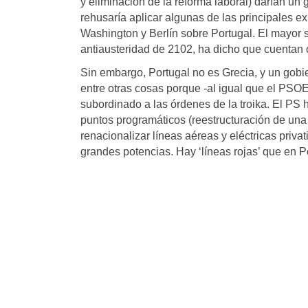
y eliminación de la reforma laboral) darían un
rehusaría aplicar algunas de las principales e
Washington y Berlín sobre Portugal. El mayor si
antiausteridad de 2102, ha dicho que cuentan 
Sin embargo, Portugal no es Grecia, y un gobie
entre otras cosas porque -al igual que el PSO
subordinado a las órdenes de la troika. El P
puntos programáticos (reestructuración de una
renacionalizar líneas aéreas y eléctricas priv
grandes potencias. Hay ‘líneas rojas’ que e