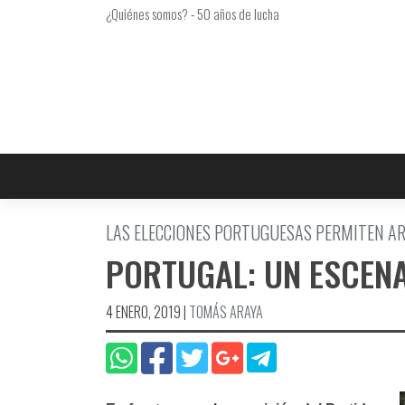
Saltar
¿Quiénes somos?
-
50 años de lucha
al
contenido
LAS ELECCIONES PORTUGUESAS PERMITEN AR
PORTUGAL: UN ESCEN
4 ENERO, 2019
|
TOMÁS ARAYA