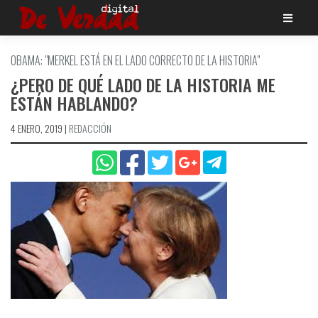
Saltar
al
contenido
OBAMA: "MERKEL ESTÁ EN EL LADO CORRECTO DE LA HISTORIA"
¿PERO DE QUÉ LADO DE LA HISTORIA ME
ESTÁN HABLANDO?
4 ENERO, 2019
|
REDACCIÓN