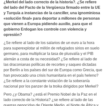
¿Merkel del lado correcto de la historia?. ¿Se refiere
del lado del Pacto de la Vergüenza firmado entre la UE
y Turquí­a a instancias de la canciller, una ignominiosa
«solución final» para deportar a millones de personas
que vienen a Europa pidiendo auxilio, para que el
gobierno Erdogan los controle con violencia y
opresión?
¿Se refiere al lado de los salarios de un euro a la hora
para superexplotar al millón de refugiados sirios en suelo
germano, para multiplicar la tasa de plusvalía y el PIB
alemán a costa de su necesidad? ¿Se refiere al lado de
las draconianas políticas de recortes y saqueo dictadas
por Berlín a los países del sur de Europa como Grecia, que
han provocado una crisis humanitaria en el país heleno?
¿Se refiere a la constante violación de la soberanía
nacional por los panzer de la troika dirigidos por Merkel?
Pero ¿y Obama? ¿está el Premio Nobel de la Paz en el
lado correcto de la Historia? ¿se refiere al lado de las
guerras genocidas de Oriente Medio, el Norte de África y