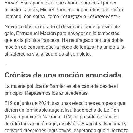
Breve’. Ese apodo es el que ahora le ponen al primer
ministro francés, Michel Barnier, aunque otros preferirían
llamarlo -con sorna- como
«el fugaz»
o
«el irrelevante».
Noventa días ha durado el designado por el presidente
galo, Emmanuel Macron para navegar en la tempestad
que es la política francesa. Ha naufragado por una doble
moción de censura que -a modo de tenaza- ha unido a la
ultraderecha y a la izquierda al completo.
.
Crónica de una moción anunciada
La muerte política de Barnier estaba cantada desde el
principio. Repasemos los antecedentes.
El 9 de junio de 2024, tras unas elecciones europeas que
dieron un formidable auge a la ultraderecha de Le Pen
(Reagrupamiento Nacional, RN), el presidente francés
decidió lanzar un órdago, disolvió la Asamblea Nacional y
convocó elecciones legislativas, esperando que el rechazo