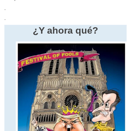
.
.
¿Y ahora qué?