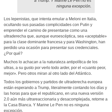
a Trump. Y Marine Le Pen no es
ninguna excepción.
Los lepenistas, que intenta emular a Meloni en Italia,
ocultando sus pasadas complicidades con Putin y
emprender el camino de presentarse como una
ultraderecha que, aunque euroescéptica, sea «aceptable»
para la clase dominante francesa y para Washington, han
perdido una ocasión para presentar sus credenciales.
¿Por qué?
Muchos lo achacan a la naturaleza antipolítica de los
ultras, a su gusto por verlo todo arder, por el «cuanto peor,
mejor». Pero otros miran al otro lado del Atlántico.
Todos los gobiernos y partidos de ultraderecha europea
están esperando a Trump, literalmente contando los días y
las horas para que el republicano, en una nueva versión
2.0 aún más ultrareaccionaria y desacomplejada, retorne a
la Casa Blanca. Y Marine Le Pen no es ninguna
excepción.