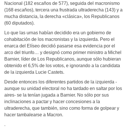
Nacional (182 escaños de 577), seguida del macronismo
(168 escaños), tercera una frustrada ultraderecha (143) y a
mucha distancia, la derecha «clásica», los Republicanos
(60 diputados).
Lo que las urnas habían decidido era un gobierno de
cohabitación de los macronistas y la izquierda. Pero el
enarca del Elíseo decidió pasarse esa evidencia por el
arco del triunfo… y designó como primer ministro a Michel
Barnier, líder de Los Republicanos, aunque sólo hubieran
obtenido el 6,5% de los votos, e ignorando a la candidata
de la izquierda Lucie Castets.
Desde entonces los diferentes partidos de la izquierda -
aunque su unidad electoral no ha tardado en saltar por los
aires- se la tenían jugada a Barnier. No sólo por sus
inclinaciones a pactar y hacer concesiones a la
ultraderecha, que también, sino como forma de golpear y
hacer tambalearse a Macron.
.