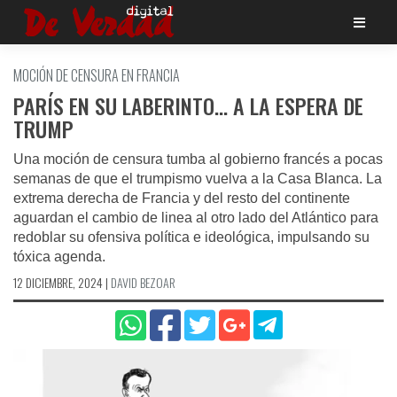
Saltar
al
contenido
MOCIÓN DE CENSURA EN FRANCIA
PARÍS EN SU LABERINTO… A LA ESPERA DE
TRUMP
Una moción de censura tumba al gobierno francés a pocas
semanas de que el trumpismo vuelva a la Casa Blanca. La
extrema derecha de Francia y del resto del continente
aguardan el cambio de linea al otro lado del Atlántico para
redoblar su ofensiva política e ideológica, impulsando su
tóxica agenda.
12 DICIEMBRE, 2024
|
DAVID BEZOAR