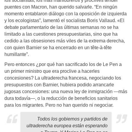
los socialistas, los más maniobreros y proclives tender
puentes con Macron, han querido salvarle. “En ningún
momento entablaron diálogo con la oposición de izquierda
y los ecologistas”, lamentó el socialista Boris Vallaud. «El
debate parlamentario de las últimas semanas no se ha
limitado a las cuestiones presupuestarias, sino que ha
cedido a las obsesiones más viles de la extrema derecha,
con quien Barnier se ha encerrado en un tête-à-tête
humillante”.
Pero entonces ¿por qué han sacrificado los de Le Pen a
un primer ministro que era proclive a hacerles
concesiones? La ultraderecha francesa, negociando los
presupuestos con Barnier, hubiera podido arrancarle
jugosas concesiones: una nueva ley de inmigración ―más
dura todavía―, o la reducción de beneficios sanitarios
para los migrantes. Pero no han querido ni negociar.
Todos los gobiernos y partidos de
ultraderecha europea están esperando