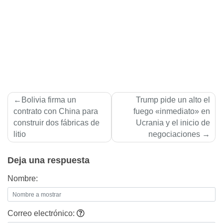
Navegación
Bolivia firma un
Trump pide un alto el
de
contrato con China para
fuego «inmediato» en
construir dos fábricas de
Ucrania y el inicio de
entradas
litio
negociaciones
Deja una respuesta
Nombre:
Correo electrónico: