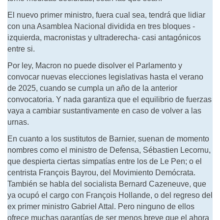
El nuevo primer ministro, fuera cual sea, tendrá que lidiar
con una Asamblea Nacional dividida en tres bloques -
izquierda, macronistas y ultraderecha- casi antagónicos
entre si.
Por ley, Macron no puede disolver el Parlamento y
convocar nuevas elecciones legislativas hasta el verano
de 2025, cuando se cumpla un año de la anterior
convocatoria. Y nada garantiza que el equilibrio de fuerzas
vaya a cambiar sustantivamente en caso de volver a las
urnas.
En cuanto a los sustitutos de Barnier, suenan de momento
nombres como el ministro de Defensa, Sébastien Lecornu,
que despierta ciertas simpatías entre los de Le Pen; o el
centrista François Bayrou, del Movimiento Demócrata.
También se habla del socialista Bernard Cazeneuve, que
ya ocupó el cargo con François Hollande, o del regreso del
ex primer ministro Gabriel Attal. Pero ninguno de ellos
ofrece muchas garantías de ser menos breve que el ahora