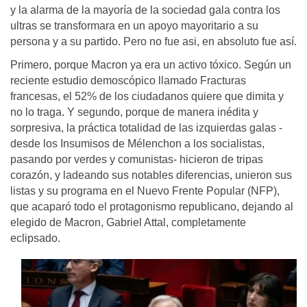
y la alarma de la mayoría de la sociedad gala contra los
ultras se transformara en un apoyo mayoritario a su
persona y a su partido. Pero no fue asi, en absoluto fue así.
Primero, porque Macron ya era un activo tóxico. Según un
reciente estudio demoscópico llamado Fracturas
francesas, el 52% de los ciudadanos quiere que dimita y
no lo traga. Y segundo, porque de manera inédita y
sorpresiva, la práctica totalidad de las izquierdas galas -
desde los Insumisos de Mélenchon a los socialistas,
pasando por verdes y comunistas- hicieron de tripas
corazón, y ladeando sus notables diferencias, unieron sus
listas y su programa en el Nuevo Frente Popular (NFP),
que acaparó todo el protagonismo republicano, dejando al
elegido de Macron, Gabriel Attal, completamente
eclipsado.