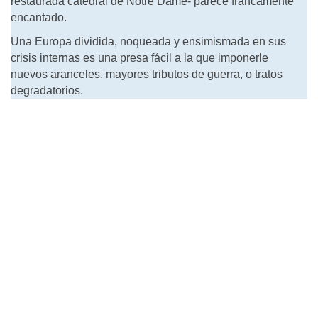
restaurada catedral de Notre Dame- parece francamente
encantado.
Una Europa dividida, noqueada y ensimismada en sus
crisis internas es una presa fácil a la que imponerle
nuevos aranceles, mayores tributos de guerra, o tratos
degradatorios.