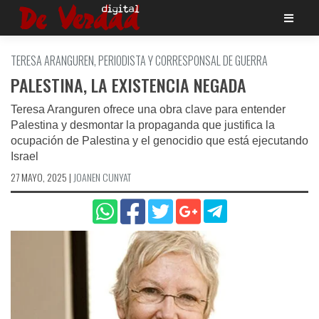
Saltar
al
contenido
TERESA ARANGUREN, PERIODISTA Y CORRESPONSAL DE GUERRA
PALESTINA, LA EXISTENCIA NEGADA
Teresa Aranguren ofrece una obra clave para entender
Palestina y desmontar la propaganda que justifica la
ocupación de Palestina y el genocidio que está ejecutando
Israel
27 MAYO, 2025
|
JOANEN CUNYAT