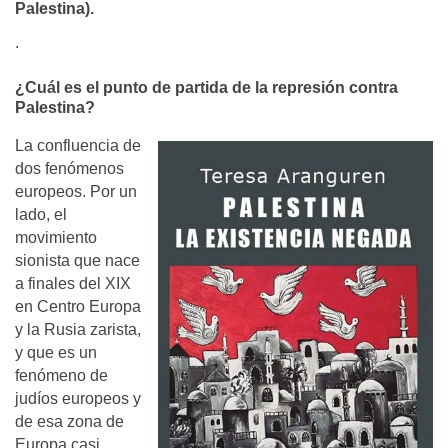
Palestina).
.
¿Cuál es el punto de partida de la represión contra
Palestina?
La confluencia de
dos fenómenos
europeos. Por un
lado, el
movimiento
sionista que nace
a finales del XIX
en Centro Europa
y la Rusia zarista,
y que es un
fenómeno de
judíos europeos y
de esa zona de
Europa casi