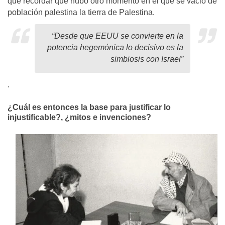
que recordar que hubo otro momento en el que se vació de
población palestina la tierra de Palestina.
“
Desde que EEUU se convierte en la
potencia hegemónica lo decisivo es la
simbiosis con Israel”
.
¿Cuál es entonces la base para justificar lo
injustificable?, ¿mitos e invenciones?