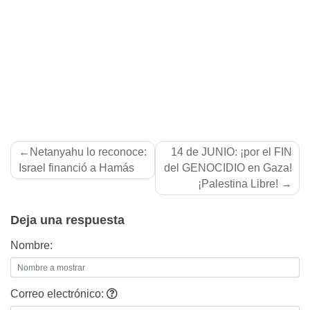
Navegación
Netanyahu lo reconoce:
14 de JUNIO: ¡por el FIN
de
Israel financió a Hamás
del GENOCIDIO en Gaza!
¡Palestina Libre!
entradas
Deja una respuesta
Nombre:
Correo electrónico: