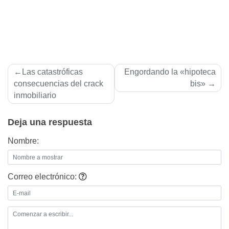
Navegación
Las catastróficas
Engordando la «hipoteca
de
consecuencias del crack
bis»
inmobiliario
entradas
Deja una respuesta
Nombre:
Correo electrónico: