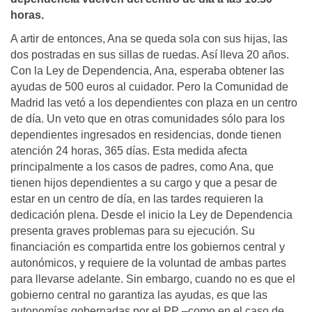
horas.
A artir de entonces, Ana se queda sola con sus hijas, las
dos postradas en sus sillas de ruedas. Así lleva 20 años.
Con la Ley de Dependencia, Ana, esperaba obtener las
ayudas de 500 euros al cuidador. Pero la Comunidad de
Madrid las vetó a los dependientes con plaza en un centro
de día. Un veto que en otras comunidades sólo para los
dependientes ingresados en residencias, donde tienen
atención 24 horas, 365 días. Esta medida afecta
principalmente a los casos de padres, como Ana, que
tienen hijos dependientes a su cargo y que a pesar de
estar en un centro de día, en las tardes requieren la
dedicación plena. Desde el inicio la Ley de Dependencia
presenta graves problemas para su ejecución. Su
financiación es compartida entre los gobiernos central y
autonómicos, y requiere de la voluntad de ambas partes
para llevarse adelante. Sin embargo, cuando no es que el
gobierno central no garantiza las ayudas, es que las
autonomías gobernadas por el PP –como en el caso de