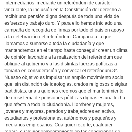
intermediarios, mediante un referéndum de carácter
vinculante, la inclusión en la Constitución del derecho a
recibir una pensión digna después de toda una vida de
esfuerzos y trabajo duro. Y para ello hemos iniciado una
campaña de recogida de firmas por todo el país en apoyo
a la celebración del referéndum. Campaña a la que
llamamos a sumarse a toda la ciudadanía y que
mantendremos en el tiempo hasta conseguir crear un clima
de opinión favorable a la realización del referéndum que
obligue al gobierno y a las distintas fuerzas políticas a
tomarla en consideración y convocar el referéndum.3º.-
Nuestro objetivo es impulsar un amplio movimiento social
que, sin distinción de ideologías, credos religiosos o siglas
partidistas, una a quienes creemos que el mantenimiento
de un sistema de pensiones públicas dignas es una lucha
que afecta a toda la ciudadanía. Hombres y mujeres,
jóvenes y mayores, parados y trabajadores en activo,
estudiantes y profesionales, autónomos y pequeños y
medianos empresarios. Cualquier recorte, cualquier
rebaja, cualquier empeoramiento en las condiciones de