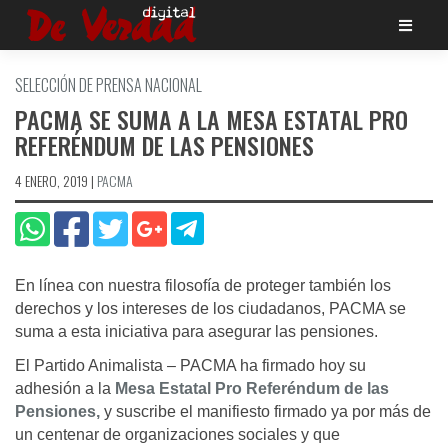
Saltar
al
contenido
SELECCIÓN DE PRENSA NACIONAL
PACMA SE SUMA A LA MESA ESTATAL PRO
REFERÉNDUM DE LAS PENSIONES
4 ENERO, 2019
|
PACMA
En línea con nuestra filosofía de proteger también los
derechos y los intereses de los ciudadanos, PACMA se
suma a esta iniciativa para asegurar las pensiones.
El Partido Animalista – PACMA ha firmado hoy su
adhesión a la
Mesa Estatal Pro Referéndum de las
Pensiones,
y suscribe el manifiesto firmado ya por más de
un centenar de organizaciones sociales y que