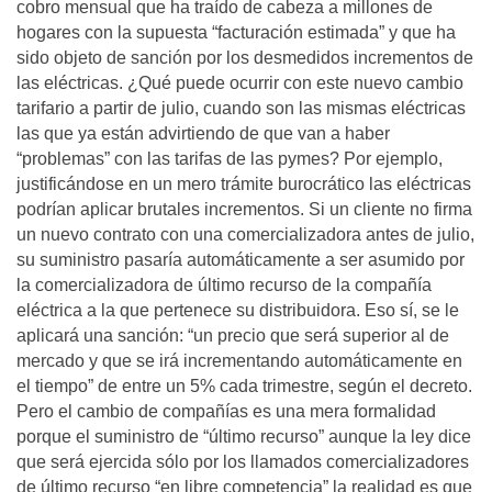
cobro mensual que ha traído de cabeza a millones de
hogares con la supuesta “facturación estimada” y que ha
sido objeto de sanción por los desmedidos incrementos de
las eléctricas. ¿Qué puede ocurrir con este nuevo cambio
tarifario a partir de julio, cuando son las mismas eléctricas
las que ya están advirtiendo de que van a haber
“problemas” con las tarifas de las pymes? Por ejemplo,
justificándose en un mero trámite burocrático las eléctricas
podrían aplicar brutales incrementos. Si un cliente no firma
un nuevo contrato con una comercializadora antes de julio,
su suministro pasaría automáticamente a ser asumido por
la comercializadora de último recurso de la compañía
eléctrica a la que pertenece su distribuidora. Eso sí, se le
aplicará una sanción: “un precio que será superior al de
mercado y que se irá incrementando automáticamente en
el tiempo” de entre un 5% cada trimestre, según el decreto.
Pero el cambio de compañías es una mera formalidad
porque el suministro de “último recurso” aunque la ley dice
que será ejercida sólo por los llamados comercializadores
de último recurso “en libre competencia” la realidad es que