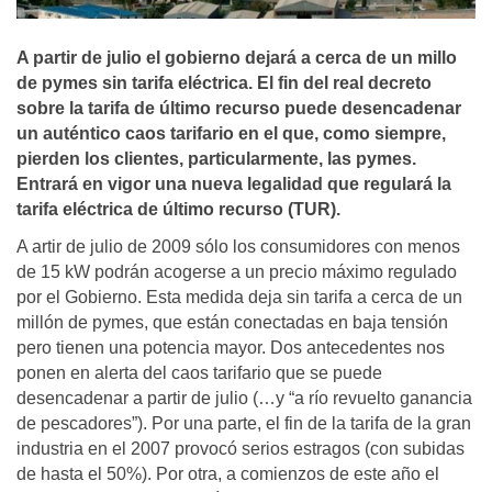
A partir de julio el gobierno dejará a cerca de un millo
de pymes sin tarifa eléctrica. El fin del real decreto
sobre la tarifa de último recurso puede desencadenar
un auténtico caos tarifario en el que, como siempre,
pierden los clientes, particularmente, las pymes.
Entrará en vigor una nueva legalidad que regulará la
tarifa eléctrica de último recurso (TUR).
A artir de julio de 2009 sólo los consumidores con menos
de 15 kW podrán acogerse a un precio máximo regulado
por el Gobierno. Esta medida deja sin tarifa a cerca de un
millón de pymes, que están conectadas en baja tensión
pero tienen una potencia mayor. Dos antecedentes nos
ponen en alerta del caos tarifario que se puede
desencadenar a partir de julio (…y “a río revuelto ganancia
de pescadores”). Por una parte, el fin de la tarifa de la gran
industria en el 2007 provocó serios estragos (con subidas
de hasta el 50%). Por otra, a comienzos de este año el