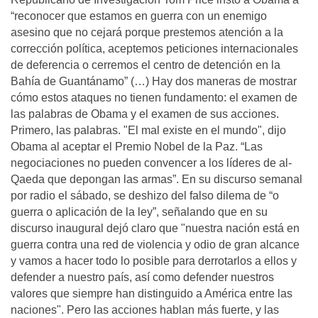
“reconocer que estamos en guerra con un enemigo
asesino que no cejará porque prestemos atención a la
corrección política, aceptemos peticiones internacionales
de deferencia o cerremos el centro de detención en la
Bahía de Guantánamo” (…) Hay dos maneras de mostrar
cómo estos ataques no tienen fundamento: el examen de
las palabras de Obama y el examen de sus acciones.
Primero, las palabras. "El mal existe en el mundo", dijo
Obama al aceptar el Premio Nobel de la Paz. “Las
negociaciones no pueden convencer a los líderes de al-
Qaeda que depongan las armas”. En su discurso semanal
por radio el sábado, se deshizo del falso dilema de “o
guerra o aplicación de la ley”, señalando que en su
discurso inaugural dejó claro que "nuestra nación está en
guerra contra una red de violencia y odio de gran alcance
y vamos a hacer todo lo posible para derrotarlos a ellos y
defender a nuestro país, así como defender nuestros
valores que siempre han distinguido a América entre las
naciones". Pero las acciones hablan más fuerte, y las