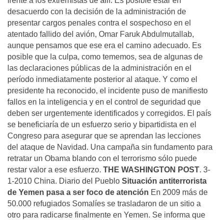
frente a los extremistas de allí. Es posible estar en
desacuerdo con la decisión de la administración de
presentar cargos penales contra el sospechoso en el
atentado fallido del avión, Omar Faruk Abdulmutallab,
aunque pensamos que ese era el camino adecuado. Es
posible que la culpa, como tememos, sea de algunas de
las declaraciones públicas de la administración en el
período inmediatamente posterior al ataque. Y como el
presidente ha reconocido, el incidente puso de manifiesto
fallos en la inteligencia y en el control de seguridad que
deben ser urgentemente identificados y corregidos. El país
se beneficiaría de un esfuerzo serio y bipartidista en el
Congreso para asegurar que se aprendan las lecciones
del ataque de Navidad. Una campaña sin fundamento para
retratar un Obama blando con el terrorismo sólo puede
restar valor a ese esfuerzo.
THE WASHINGTON POST
. 3-
1-2010 China. Diario del Pueblo
Situación antiterrorista
de Yemen pasa a ser foco de atención
En 2009 más de
50.000 refugiados Somalíes se trasladaron de un sitio a
otro para radicarse finalmente en Yemen. Se informa que