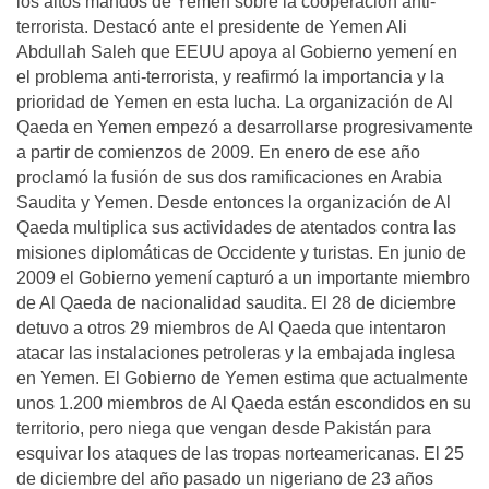
los altos mandos de Yemen sobre la cooperación anti-
terrorista. Destacó ante el presidente de Yemen Ali
Abdullah Saleh que EEUU apoya al Gobierno yemení en
el problema anti-terrorista, y reafirmó la importancia y la
prioridad de Yemen en esta lucha. La organización de Al
Qaeda en Yemen empezó a desarrollarse progresivamente
a partir de comienzos de 2009. En enero de ese año
proclamó la fusión de sus dos ramificaciones en Arabia
Saudita y Yemen. Desde entonces la organización de Al
Qaeda multiplica sus actividades de atentados contra las
misiones diplomáticas de Occidente y turistas. En junio de
2009 el Gobierno yemení capturó a un importante miembro
de Al Qaeda de nacionalidad saudita. El 28 de diciembre
detuvo a otros 29 miembros de Al Qaeda que intentaron
atacar las instalaciones petroleras y la embajada inglesa
en Yemen. El Gobierno de Yemen estima que actualmente
unos 1.200 miembros de Al Qaeda están escondidos en su
territorio, pero niega que vengan desde Pakistán para
esquivar los ataques de las tropas norteamericanas. El 25
de diciembre del año pasado un nigeriano de 23 años