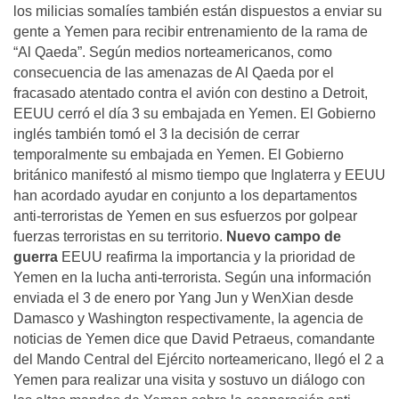
los milicias somalíes también están dispuestos a enviar su
gente a Yemen para recibir entrenamiento de la rama de
“Al Qaeda”. Según medios norteamericanos, como
consecuencia de las amenazas de Al Qaeda por el
fracasado atentado contra el avión con destino a Detroit,
EEUU cerró el día 3 su embajada en Yemen. El Gobierno
inglés también tomó el 3 la decisión de cerrar
temporalmente su embajada en Yemen. El Gobierno
británico manifestó al mismo tiempo que Inglaterra y EEUU
han acordado ayudar en conjunto a los departamentos
anti-terroristas de Yemen en sus esfuerzos por golpear
fuerzas terroristas en su territorio.
Nuevo campo de
guerra
EEUU reafirma la importancia y la prioridad de
Yemen en la lucha anti-terrorista. Según una información
enviada el 3 de enero por Yang Jun y WenXian desde
Damasco y Washington respectivamente, la agencia de
noticias de Yemen dice que David Petraeus, comandante
del Mando Central del Ejército norteamericano, llegó el 2 a
Yemen para realizar una visita y sostuvo un diálogo con