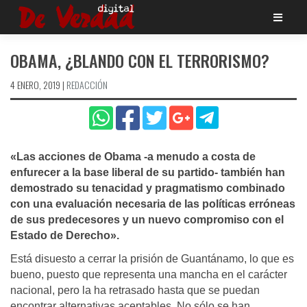
Saltar
al
contenido
OBAMA, ¿BLANDO CON EL TERRORISMO?
4 ENERO, 2019
|
REDACCIÓN
«Las acciones de Obama -a menudo a costa de
enfurecer a la base liberal de su partido- también han
demostrado su tenacidad y pragmatismo combinado
con una evaluación necesaria de las polí­ticas erróneas
de sus predecesores y un nuevo compromiso con el
Estado de Derecho».
Está disuesto a cerrar la prisión de Guantánamo, lo que es
bueno, puesto que representa una mancha en el carácter
nacional, pero la ha retrasado hasta que se puedan
encontrar alternativas aceptables. No sólo se han