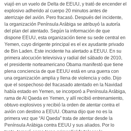
viajó en un vuelo de Delta de EEUU, y trató de encender el
explosivo adherido al cuerpo 20 minutos antes de
aterrizaje del avión. Pero fracasó. Después del incidente,
la organización Península Arábiga se atribuyó la autoría
del plan del atentado. Según la información de que
dispone EEUU, esta organización tiene su sede central en
Yemen, cuyo dirigente principal es el ex ayudante privado
de Bin Laden. Este incidente ha alertado a EEUU. En su
primera alocución televisiva y radial del sábado de 2010,
el presidente norteamericano Obama manifestó que tiene
plena conciencia de que EEUU está en una guerra con
una organización amplia y llena de violencia y odio. Dijo
que el sospechoso del fracasado atentado en la Navidad
había estado en Yemen, se incorporó a Península Arábiga,
rama de Al Qaeda en Yemen, y allí recibió entrenamiento,
obtuvo explosivos y recibió la orden de atentar contra el
avión con destino a EEUU. Obama dijo que no es la
primera vez que “Al Qaeda” trata de atentar desde la
Península Arábiga contra EEUU y sus aliados. Por lo