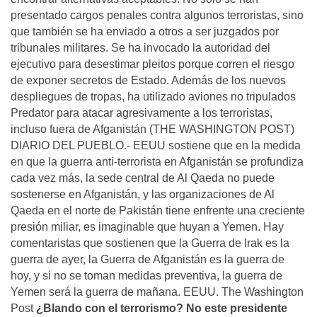
presentado cargos penales contra algunos terroristas, sino
que también se ha enviado a otros a ser juzgados por
tribunales militares. Se ha invocado la autoridad del
ejecutivo para desestimar pleitos porque corren el riesgo
de exponer secretos de Estado. Además de los nuevos
despliegues de tropas, ha utilizado aviones no tripulados
Predator para atacar agresivamente a los terroristas,
incluso fuera de Afganistán (THE WASHINGTON POST)
DIARIO DEL PUEBLO.- EEUU sostiene que en la medida
en que la guerra anti-terrorista en Afganistán se profundiza
cada vez más, la sede central de Al Qaeda no puede
sostenerse en Afganistán, y las organizaciones de Al
Qaeda en el norte de Pakistán tiene enfrente una creciente
presión miliar, es imaginable que huyan a Yemen. Hay
comentaristas que sostienen que la Guerra de Irak es la
guerra de ayer, la Guerra de Afganistán es la guerra de
hoy, y si no se toman medidas preventiva, la guerra de
Yemen será la guerra de mañana. EEUU. The Washington
Post
¿Blando con el terrorismo? No este presidente