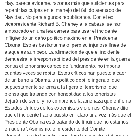
Hay, parece evidente, razones más que suficientes para
repartir las culpas en el manejo del fallido atentado de
Navidad. No para algunos republicanos. Con el ex
vicepresidente Richard B. Cheney a la cabeza, se han
embarcado en una fea carrera para usar el incidente
infligiendo un daño político máximo en el Presidente
Obama. Eso es bastante malo, pero su injuriosa línea de
ataque es aún peor. La afirmación de que el incidente
demuestra la irresponsabilidad del presidente en la guerra
contra el terrorismo carece de fundamento, no importa
cuántas veces se repita. Estos críticos han puesto a caer
de un burro a Obama, un político débil e ingenuo, que
supuestamente se toma a la ligera el terrorismo, que
piensa que tratando con honestidad a los terroristas
dejarán de serlo, y no comprende la amenaza que enfrenta
Estados Unidos de los extremistas violentos. Cheney dijo
que el incidente había puesto en “claro una vez más que el
Presidente Obama está tratando de fingir que no estamos
en guerra”. Asimismo, el presidente del Comité
Republicano de Investigación Tom Price instó a Obama a