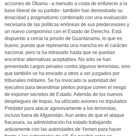
acciones de Obama –a menudo a costa de enfurecer a la
base liberal de su partido– también han demostrado su
tenacidad y pragmatismo combinado con una evaluación
necesaria de las políticas erróneas de sus predecesores y
un nuevo compromiso con el Estado de Derecho. Está
dispuesto a cerrar la prisión de Guantánamo, lo que es
bueno, puesto que representa una mancha en el carácter
nacional, pero la ha retrasado hasta que se puedan
encontrar alternativas aceptables. No sólo se han
presentado cargos penales contra algunos terroristas, sino
que también se ha enviado a otros a ser juzgados por
tribunales militares. Se ha invocado la autoridad del
ejecutivo para desestimar pleitos porque corren el riesgo
de exponer secretos de Estado. Además de los nuevos
despliegues de tropas, ha utilizado aviones no tripulados
Predator para atacar agresivamente a los terroristas,
incluso fuera de Afganistán. Aun antes de que el ataque
fracasara, su administración ha estado trabajando
arduamente con las autoridades de Yemen para hacer