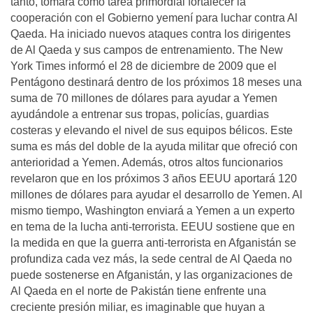
tanto, tomará como tarea primordial fortalecer la
cooperación con el Gobierno yemení para luchar contra Al
Qaeda. Ha iniciado nuevos ataques contra los dirigentes
de Al Qaeda y sus campos de entrenamiento. The New
York Times informó el 28 de diciembre de 2009 que el
Pentágono destinará dentro de los próximos 18 meses una
suma de 70 millones de dólares para ayudar a Yemen
ayudándole a entrenar sus tropas, policías, guardias
costeras y elevando el nivel de sus equipos bélicos. Este
suma es más del doble de la ayuda militar que ofreció con
anterioridad a Yemen. Además, otros altos funcionarios
revelaron que en los próximos 3 años EEUU aportará 120
millones de dólares para ayudar el desarrollo de Yemen. Al
mismo tiempo, Washington enviará a Yemen a un experto
en tema de la lucha anti-terrorista. EEUU sostiene que en
la medida en que la guerra anti-terrorista en Afganistán se
profundiza cada vez más, la sede central de Al Qaeda no
puede sostenerse en Afganistán, y las organizaciones de
Al Qaeda en el norte de Pakistán tiene enfrente una
creciente presión miliar, es imaginable que huyan a