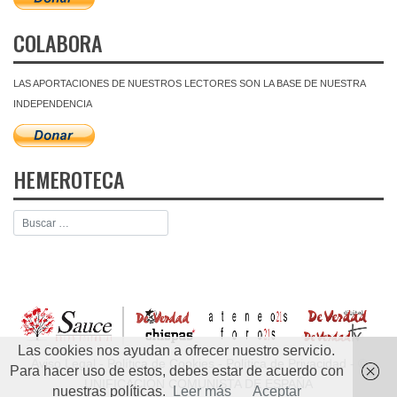
COLABORA
LAS APORTACIONES DE NUESTROS LECTORES SON LA BASE DE NUESTRA
INDEPENDENCIA
HEMEROTECA
Las cookies nos ayudan a ofrecer nuestro servicio.
Aviso Legal
-
Política de Cookies
-
Política de Privacidad
- ©
Para hacer uso de estos, debes estar de acuerdo con
UNIFICACIÓN COMUNISTA DE ESPAÑA
nuestras políticas.
Leer más
Aceptar