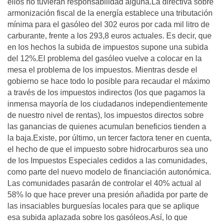
ellos no tuvieran responsabilidad alguna.La directiva sobre
armonización fiscal de la energía establece una tributación
mínima para el gasóleo del 302 euros por cada mil litro de
carburante, frente a los 293,8 euros actuales. Es decir, que
en los hechos la subida de impuestos supone una subida
del 12%.El problema del gasóleo vuelve a colocar en la
mesa el problema de los impuestos. Mientras desde el
gobierno se hace todo lo posible para recaudar el máximo
a través de los impuestos indirectos (los que pagamos la
inmensa mayoría de los ciudadanos independientemente
de nuestro nivel de rentas), los impuestos directos sobre
las ganancias de quienes acumulan beneficios tienden a
la baja.Existe, por último, un tercer factora tener en cuenta,
el hecho de que el impuesto sobre hidrocarburos sea uno
de los Impuestos Especiales cedidos a las comunidades,
como parte del nuevo modelo de financiación autonómica.
Las comunidades pasarán de controlar el 40% actual al
58% lo que hace prever una presión añadida por parte de
las insaciables burguesías locales para que se aplique
esa subida aplazada sobre los gasóleos.Así, lo que