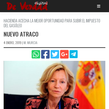
Saltar
al
contenido
HACIENDA ACECHA LA MEJOR OPORTUNIDAD PARA SUBIR EL IMPUESTO
DEL GASÓLEO
NUEVO ATRACO
4 ENERO, 2019
|
M. MURCIA