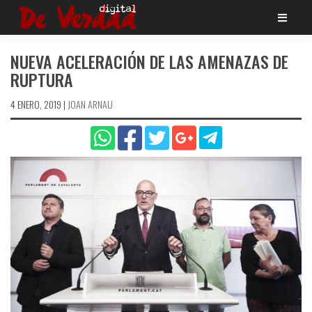
Saltar
al
contenido
NUEVA ACELERACIÓN DE LAS AMENAZAS DE
RUPTURA
4 ENERO, 2019
|
JOAN ARNAU