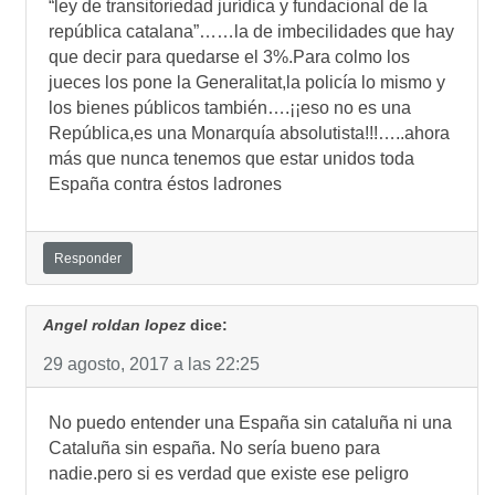
“ley de transitoriedad jurídica y fundacional de la
república catalana”……la de imbecilidades que hay
que decir para quedarse el 3%.Para colmo los
jueces los pone la Generalitat,la policía lo mismo y
los bienes públicos también….¡¡eso no es una
República,es una Monarquía absolutista!!!…..ahora
más que nunca tenemos que estar unidos toda
España contra éstos ladrones
Responder
Angel roldan lopez
dice:
29 agosto, 2017 a las 22:25
No puedo entender una España sin cataluña ni una
Cataluña sin españa. No sería bueno para
nadie.pero si es verdad que existe ese peligro