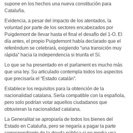
supone en los hechos una nueva constitución para
Cataluña.
Evidencia, a pesar del impacto de los atentados, la
voluntad por parte de los sectores encabezados por
Puigdemont de llevar hasta el final el desafío del 1-O. El
día antes, el propio Puigdemont había declarado que el
referéndum se celebrará, exigiendo “una transición muy
rápida” hacia la independencia si triunfa el Sí.
Lo que se ha presentado en el parlament es mucho más
que una ley. Su articulado contempla todos los aspectos
que precisaría el “Estado catalán”.
Establece los requisitos para la obtención de la
nacionalidad catalana. Sería compatible con la española,
pero solo podrían votar aquellos ciudadanos que
obtuvieran la nacionalidad catalana.
La Generalitat se apropiaría de todos los bienes del
Estado en Cataluña, pero se negaría a pagar la parte
correspondiente de la deuda pública si no media una