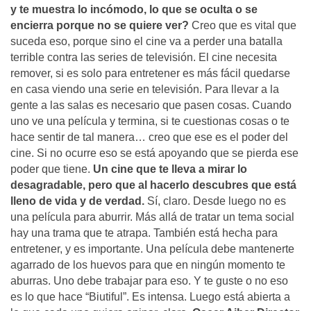
y te muestra lo incómodo, lo que se oculta o se
encierra porque no se quiere ver?
Creo que es vital que
suceda eso, porque sino el cine va a perder una batalla
terrible contra las series de televisión. El cine necesita
remover, si es solo para entretener es más fácil quedarse
en casa viendo una serie en televisión. Para llevar a la
gente a las salas es necesario que pasen cosas. Cuando
uno ve una película y termina, si te cuestionas cosas o te
hace sentir de tal manera… creo que ese es el poder del
cine. Si no ocurre eso se está apoyando que se pierda ese
poder que tiene.
Un cine que te lleva a mirar lo
desagradable, pero que al hacerlo descubres que está
lleno de vida y de verdad.
Sí, claro. Desde luego no es
una película para aburrir. Más allá de tratar un tema social
hay una trama que te atrapa. También está hecha para
entretener, y es importante. Una película debe mantenerte
agarrado de los huevos para que en ningún momento te
aburras. Uno debe trabajar para eso. Y te guste o no eso
es lo que hace “Biutiful”. Es intensa. Luego está abierta a