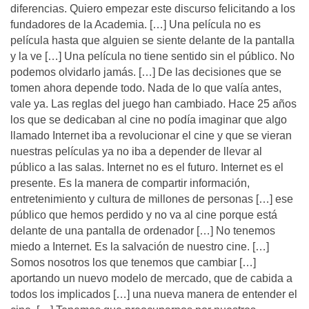
diferencias. Quiero empezar este discurso felicitando a los
fundadores de la Academia. […] Una película no es
película hasta que alguien se siente delante de la pantalla
y la ve […] Una película no tiene sentido sin el público. No
podemos olvidarlo jamás. […] De las decisiones que se
tomen ahora depende todo. Nada de lo que valía antes,
vale ya. Las reglas del juego han cambiado. Hace 25 años
los que se dedicaban al cine no podía imaginar que algo
llamado Internet iba a revolucionar el cine y que se vieran
nuestras películas ya no iba a depender de llevar al
público a las salas. Internet no es el futuro. Internet es el
presente. Es la manera de compartir información,
entretenimiento y cultura de millones de personas […] ese
público que hemos perdido y no va al cine porque está
delante de una pantalla de ordenador […] No tenemos
miedo a Internet. Es la salvación de nuestro cine. […]
Somos nosotros los que tenemos que cambiar […]
aportando un nuevo modelo de mercado, que de cabida a
todos los implicados […] una nueva manera de entender el