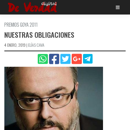
Saltar
al
contenido
PREMIOS GOYA 2011
NUESTRAS OBLIGACIONES
4 ENERO, 2019
|
ELÍ­AS CAVA