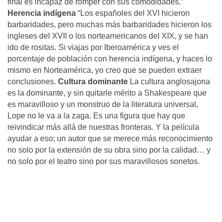
final es incapaz de romper con sus comodidades.”
Herencia indígena
“Los españoles del XVI hicieron
barbaridades, pero muchas más barbaridades hicieron los
ingleses del XVII o los norteamericanos del XIX, y se han
ido de rositas. Si viajas por Iberoamérica y ves el
porcentaje de población con herencia indígena, y haces lo
mismo en Norteamérica, yo creo que se pueden extraer
conclusiones.
Cultura dominante
La cultura anglosajona
es la dominante, y sin quitarle mérito a Shakespeare que
es maravilloso y un monstruo de la literatura universal,
Lope no le va a la zaga. Es una figura que hay que
reivindicar más allá de nuestras fronteras. Y la película
ayudar a eso; un autor que se merece más reconocimiento
no solo por la extensión de su obra sino por la calidad… y
no solo por el teatro sino por sus maravillosos sonetos.