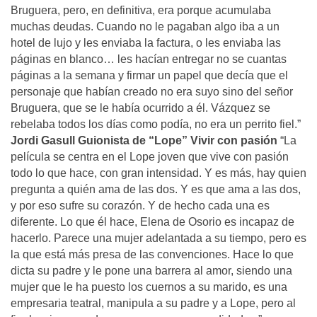
Bruguera, pero, en definitiva, era porque acumulaba
muchas deudas. Cuando no le pagaban algo iba a un
hotel de lujo y les enviaba la factura, o les enviaba las
páginas en blanco… les hacían entregar no se cuantas
páginas a la semana y firmar un papel que decía que el
personaje que habían creado no era suyo sino del señor
Bruguera, que se le había ocurrido a él. Vázquez se
rebelaba todos los días como podía, no era un perrito fiel.”
Jordi Gasull
Guionista de “Lope”
Vivir con pasión
“La
película se centra en el Lope joven que vive con pasión
todo lo que hace, con gran intensidad. Y es más, hay quien
pregunta a quién ama de las dos. Y es que ama a las dos,
y por eso sufre su corazón. Y de hecho cada una es
diferente. Lo que él hace, Elena de Osorio es incapaz de
hacerlo. Parece una mujer adelantada a su tiempo, pero es
la que está más presa de las convenciones. Hace lo que
dicta su padre y le pone una barrera al amor, siendo una
mujer que le ha puesto los cuernos a su marido, es una
empresaria teatral, manipula a su padre y a Lope, pero al