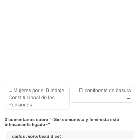
Navegación
Mujeres por el Blindaje
El continente de basura
de
Constitucional de las
Pensiones
entradas
3 comentarios sobre “«Ser comunista y feminista está
íntimamente ligado»”
carlos motörhead
dice: