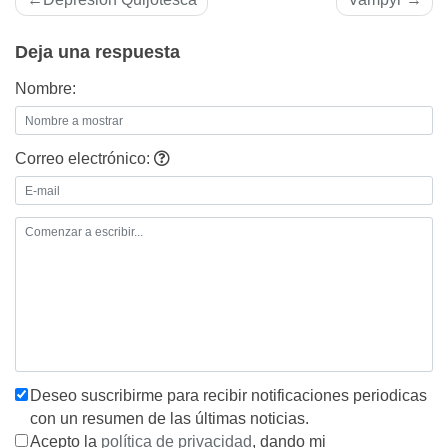
de
Deja una respuesta
entradas
Nombre:
Correo electrónico:
Deseo suscribirme para recibir notificaciones periodicas
con un resumen de las últimas noticias.
Acepto la
política de privacidad
, dando mi