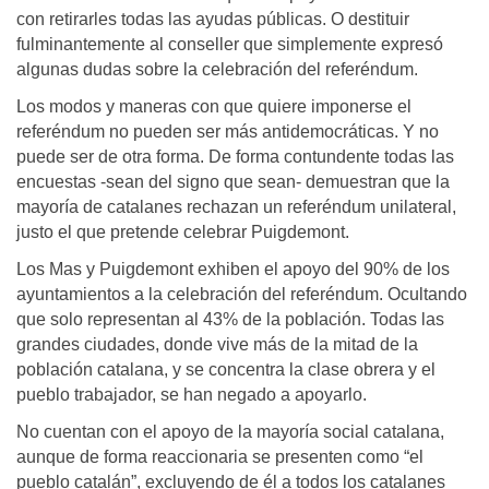
con retirarles todas las ayudas públicas. O destituir
fulminantemente al conseller que simplemente expresó
algunas dudas sobre la celebración del referéndum.
Los modos y maneras con que quiere imponerse el
referéndum no pueden ser más antidemocráticas. Y no
puede ser de otra forma. De forma contundente todas las
encuestas -sean del signo que sean- demuestran que la
mayoría de catalanes rechazan un referéndum unilateral,
justo el que pretende celebrar Puigdemont.
Los Mas y Puigdemont exhiben el apoyo del 90% de los
ayuntamientos a la celebración del referéndum. Ocultando
que solo representan al 43% de la población. Todas las
grandes ciudades, donde vive más de la mitad de la
población catalana, y se concentra la clase obrera y el
pueblo trabajador, se han negado a apoyarlo.
No cuentan con el apoyo de la mayoría social catalana,
aunque de forma reaccionaria se presenten como “el
pueblo catalán”, excluyendo de él a todos los catalanes