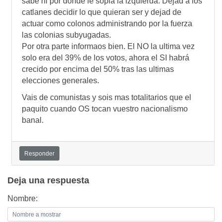
sabe ni por donde le sopla la izquierda. Dejad a los
catlanes decidir lo que quieran ser y dejad de
actuar como colonos administrando por la fuerza
las colonias subyugadas.
Por otra parte informaos bien. El NO la ultima vez
solo era del 39% de los votos, ahora el SI habrá
crecido por encima del 50% tras las ultimas
elecciones generales.
Vais de comunistas y sois mas totalitarios que el
paquito cuando OS tocan vuestro nacionalismo
banal.
Responder
Deja una respuesta
Nombre: