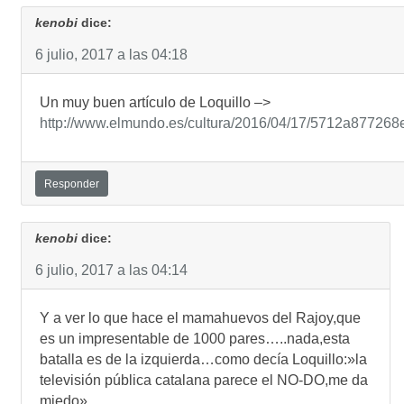
kenobi
dice:
6 julio, 2017 a las 04:18
Un muy buen artículo de Loquillo –>
http://www.elmundo.es/cultura/2016/04/17/5712a87726
Responder
kenobi
dice:
6 julio, 2017 a las 04:14
Y a ver lo que hace el mamahuevos del Rajoy,que
es un impresentable de 1000 pares…..nada,esta
batalla es de la izquierda…como decía Loquillo:»la
televisión pública catalana parece el NO-DO,me da
miedo»