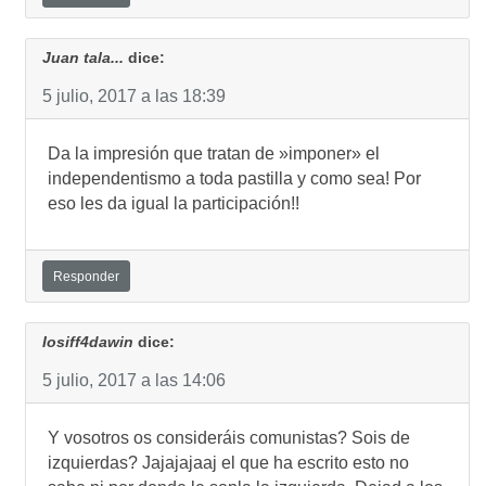
Juan tala...
dice:
5 julio, 2017 a las 18:39
Da la impresión que tratan de »imponer» el
independentismo a toda pastilla y como sea! Por
eso les da igual la participación!!
Responder
Iosiff4dawin
dice:
5 julio, 2017 a las 14:06
Y vosotros os consideráis comunistas? Sois de
izquierdas? Jajajajaaj el que ha escrito esto no