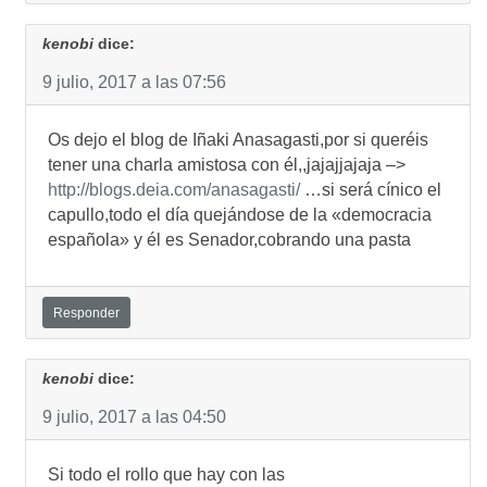
kenobi
dice:
9 julio, 2017 a las 07:56
Os dejo el blog de Iñaki Anasagasti,por si queréis
tener una charla amistosa con él,,jajajjajaja –>
http://blogs.deia.com/anasagasti/
…si será cínico el
capullo,todo el día quejándose de la «democracia
española» y él es Senador,cobrando una pasta
Responder
kenobi
dice:
9 julio, 2017 a las 04:50
Si todo el rollo que hay con las