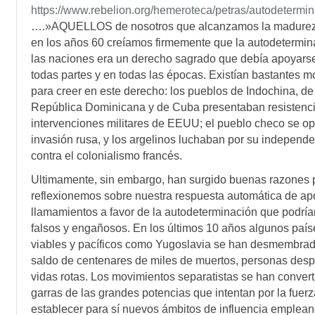
https://www.rebelion.org/hemeroteca/petras/autodetermi
….»AQUELLOS de nosotros que alcanzamos la madurez 
en los años 60 creíamos firmemente que la autodetermin
las naciones era un derecho sagrado que debía apoyars
todas partes y en todas las épocas. Existían bastantes m
para creer en este derecho: los pueblos de Indochina, de
República Dominicana y de Cuba presentaban resistenci
intervenciones militares de EEUU; el pueblo checo se op
invasión rusa, y los argelinos luchaban por su independ
contra el colonialismo francés.
Ultimamente, sin embargo, han surgido buenas razones 
reflexionemos sobre nuestra respuesta automática de ap
llamamientos a favor de la autodeterminación que podrían
falsos y engañosos. En los últimos 10 años algunos país
viables y pacíficos como Yugoslavia se han desmembra
saldo de centenares de miles de muertos, personas des
vidas rotas. Los movimientos separatistas se han convert
garras de las grandes potencias que intentan por la fuerz
establecer para sí nuevos ámbitos de influencia emplean