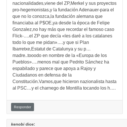
nacionalidades,viene del ZP,Merkel y sus proyectos
pro-hegemonistas,y la fundación Adenauer-para el
que no lo conozca,la fundación alemana que
financiaba al P$OE,ya desde la época de Felipe
Gonzalez,no hay más que recordar el famoso caso
Flick-….el ZP que decía «les daré a los catalanes
todo lo que me pidan»….y que si Plan
Ibarretxe,Estatut de Catalunya y su p…
madre..tooodo en nombre de la «Europa de los
Pueblos»….menos mal que Pedrito Sánchez ha
espabilado y parece que apoya a Rajoy y
Ciudadanos en defensa de la
Constitución.Vamos,que hicieron nazionalista hasta
al PSC…y el charnego de Montilla tocando los h….
Responder
kenobi
dice: