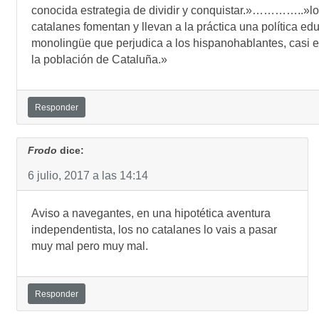
conocida estrategia de dividir y conquistar.»…………..»l
catalanes fomentan y llevan a la práctica una política ed
monolingüe que perjudica a los hispanohablantes, casi 
la población de Cataluña.»
Responder
Frodo
dice:
6 julio, 2017 a las 14:14
Aviso a navegantes, en una hipotética aventura
independentista, los no catalanes lo vais a pasar
muy mal pero muy mal.
Responder