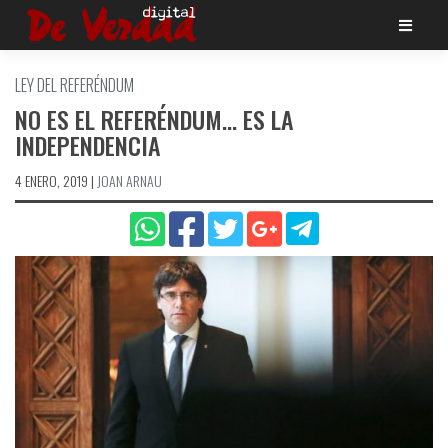
Saltar
al
contenido
LEY DEL REFERÉNDUM
NO ES EL REFERÉNDUM… ES LA
INDEPENDENCIA
4 ENERO, 2019
|
JOAN ARNAU