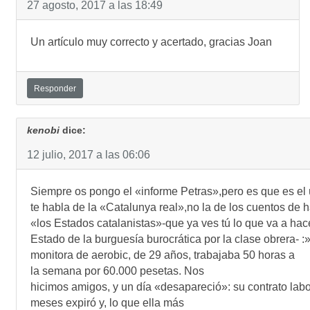
27 agosto, 2017 a las 18:49
Un artículo muy correcto y acertado, gracias Joan
Responder
kenobi
dice:
12 julio, 2017 a las 06:06
Siempre os pongo el «informe Petras»,pero es que es el
te habla de la «Catalunya real»,no la de los cuentos de 
«los Estados catalanistas»-que ya ves tú lo que va a hac
Estado de la burguesía burocrática por la clase obrera- :
monitora de aerobic, de 29 años, trabajaba 50 horas a
la semana por 60.000 pesetas. Nos
hicimos amigos, y un día «desapareció»: su contrato labo
meses expiró y, lo que ella más