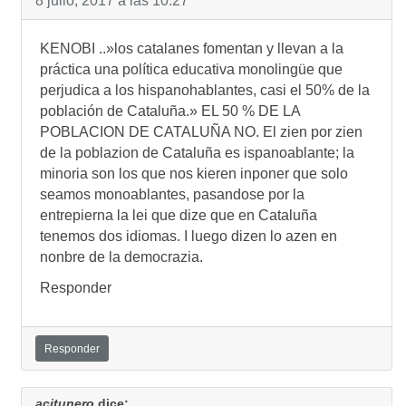
8 julio, 2017 a las 10:27
KENOBI ..»los catalanes fomentan y llevan a la
práctica una política educativa monolingüe que
perjudica a los hispanohablantes, casi el 50% de la
población de Cataluña.» EL 50 % DE LA
POBLACION DE CATALUÑA NO. El zien por zien
de la poblazion de Cataluña es ispanoablante; la
minoria son los que nos kieren inponer que solo
seamos monoablantes, pasandose por la
entrepierna la lei que dize que en Cataluña
tenemos dos idiomas. I luego dizen lo azen en
nonbre de la democrazia.
Responder
Responder
acitunero
dice: