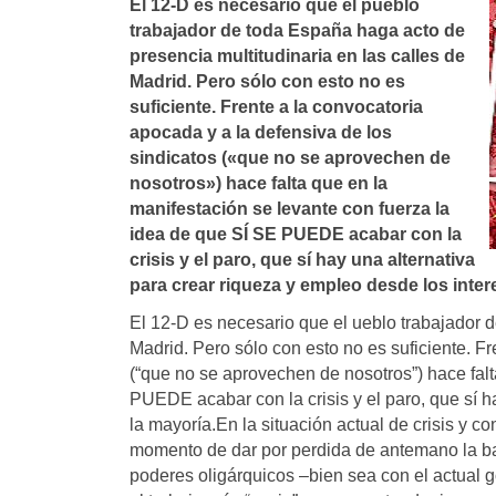
El 12-D es necesario que el pueblo
trabajador de toda España haga acto de
presencia multitudinaria en las calles de
Madrid. Pero sólo con esto no es
suficiente. Frente a la convocatoria
apocada y a la defensiva de los
sindicatos («que no se aprovechen de
nosotros») hace falta que en la
manifestación se levante con fuerza la
idea de que SÍ SE PUEDE acabar con la
crisis y el paro, que sí­ hay una alternativa
para crear riqueza y empleo desde los intere
El 12-D es necesario que el ueblo trabajador d
Madrid. Pero sólo con esto no es suficiente. Fr
(“que no se aprovechen de nosotros”) hace falt
PUEDE acabar con la crisis y el paro, que sí h
la mayoría.En la situación actual de crisis y 
momento de dar por perdida de antemano la bata
poderes oligárquicos –bien sea con el actual 