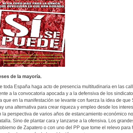
ses de la mayorí­a.
e toda España haga acto de presencia multitudinaria en las cal
ente a la convocatoria apocada y a la defensiva de los sindicat
a que en la manifestación se levante con fuerza la idea de que
ay una alternativa para crear riqueza y empleo desde los intere
con la perspectiva de varios años de estancamiento económico no
lla. Sino de plantar cara y lanzarse a la ofensiva. Los grande
gobierno de Zapatero o con uno del PP que tome el relevo para 