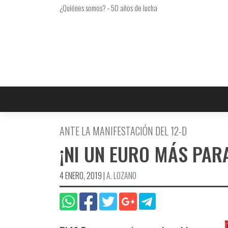
Saltar
¿Quiénes somos?
-
50 años de lucha
al
contenido
ANTE LA MANIFESTACIÓN DEL 12-D
¡NI UN EURO MÁS PAR
4 ENERO, 2019
|
A. LOZANO