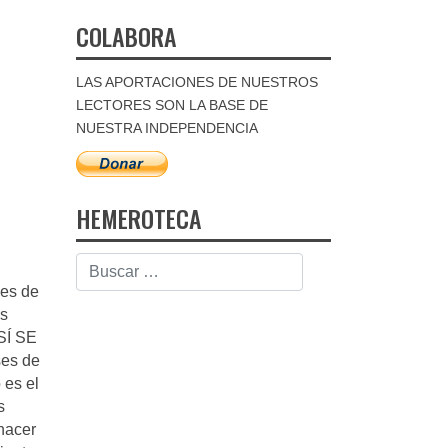
COLABORA
LAS APORTACIONES DE NUESTROS
LECTORES SON LA BASE DE
NUESTRA INDEPENDENCIA
HEMEROTECA
les de
os
 SÍ SE
ses de
 es el
s
hacer