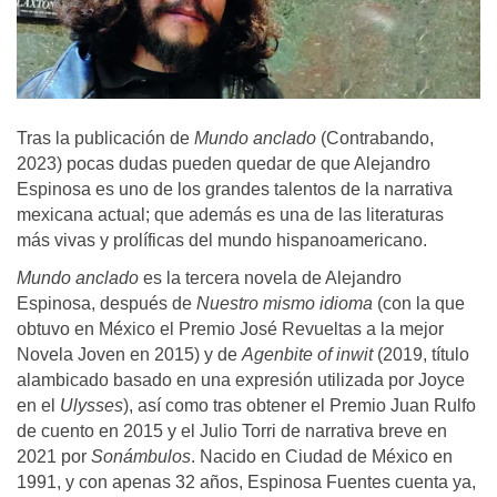
Tras la publicación de
Mundo anclado
(Contrabando,
2023) pocas dudas pueden quedar de que Alejandro
Espinosa es uno de los grandes talentos de la narrativa
mexicana actual; que además es una de las literaturas
más vivas y prolíficas del mundo hispanoamericano.
Mundo anclado
es la tercera novela de Alejandro
Espinosa, después de
Nuestro mismo idioma
(con la que
obtuvo en México el Premio José Revueltas a la mejor
Novela Joven en 2015) y de
Agenbite of inwit
(2019, título
alambicado basado en una expresión utilizada por Joyce
en el
Ulysses
), así como tras obtener el Premio Juan Rulfo
de cuento en 2015 y el Julio Torri de narrativa breve en
2021 por
Sonámbulos
. Nacido en Ciudad de México en
1991, y con apenas 32 años, Espinosa Fuentes cuenta ya,