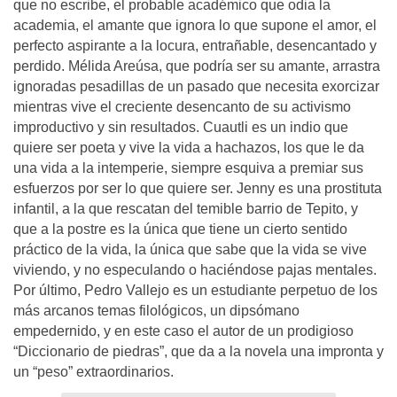
que no escribe, el probable académico que odia la
academia, el amante que ignora lo que supone el amor, el
perfecto aspirante a la locura, entrañable, desencantado y
perdido. Mélida Areúsa, que podría ser su amante, arrastra
ignoradas pesadillas de un pasado que necesita exorcizar
mientras vive el creciente desencanto de su activismo
improductivo y sin resultados. Cuautli es un indio que
quiere ser poeta y vive la vida a hachazos, los que le da
una vida a la intemperie, siempre esquiva a premiar sus
esfuerzos por ser lo que quiere ser. Jenny es una prostituta
infantil, a la que rescatan del temible barrio de Tepito, y
que a la postre es la única que tiene un cierto sentido
práctico de la vida, la única que sabe que la vida se vive
viviendo, y no especulando o haciéndose pajas mentales.
Por último, Pedro Vallejo es un estudiante perpetuo de los
más arcanos temas filológicos, un dipsómano
empedernido, y en este caso el autor de un prodigioso
“Diccionario de piedras”, que da a la novela una impronta y
un “peso” extraordinarios.