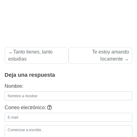
Navegación
Tanto tienes, tanto
Te estoy amando
de
estudias
locamente
entradas
Deja una respuesta
Nombre:
Correo electrónico: