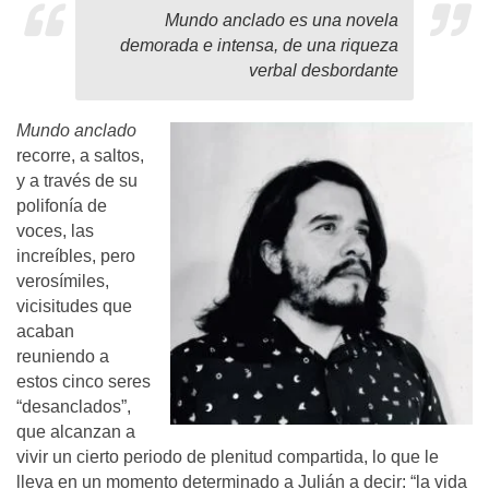
Mundo anclado es una novela
demorada e intensa, de una riqueza
verbal desbordante
Mundo anclado
recorre, a saltos,
y a través de su
polifonía de
voces, las
increíbles, pero
verosímiles,
vicisitudes que
acaban
reuniendo a
estos cinco seres
“desanclados”,
que alcanzan a
vivir un cierto periodo de plenitud compartida, lo que le
lleva en un momento determinado a Julián a decir: “la vida