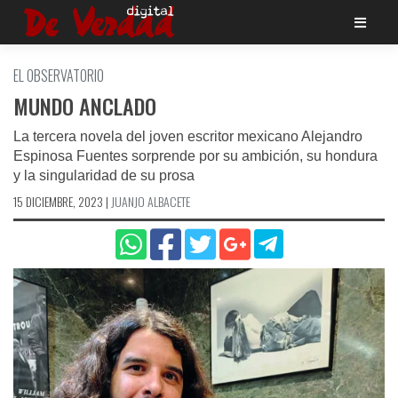
Saltar
al
contenido
EL OBSERVATORIO
MUNDO ANCLADO
La tercera novela del joven escritor mexicano Alejandro
Espinosa Fuentes sorprende por su ambición, su hondura
y la singularidad de su prosa
15 DICIEMBRE, 2023
|
JUANJO ALBACETE