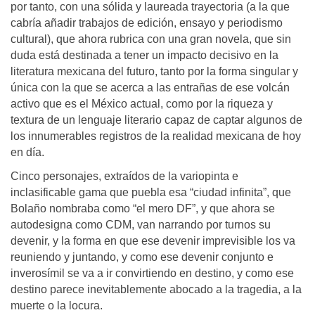
por tanto, con una sólida y laureada trayectoria (a la que
cabría añadir trabajos de edición, ensayo y periodismo
cultural), que ahora rubrica con una gran novela, que sin
duda está destinada a tener un impacto decisivo en la
literatura mexicana del futuro, tanto por la forma singular y
única con la que se acerca a las entrañas de ese volcán
activo que es el México actual, como por la riqueza y
textura de un lenguaje literario capaz de captar algunos de
los innumerables registros de la realidad mexicana de hoy
en día.
Cinco personajes, extraídos de la variopinta e
inclasificable gama que puebla esa “ciudad infinita”, que
Bolaño nombraba como “el mero DF”, y que ahora se
autodesigna como CDM, van narrando por turnos su
devenir, y la forma en que ese devenir imprevisible los va
reuniendo y juntando, y como ese devenir conjunto e
inverosímil se va a ir convirtiendo en destino, y como ese
destino parece inevitablemente abocado a la tragedia, a la
muerte o la locura.