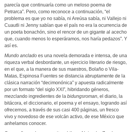
parecía que continuaría como un meloso poema de
Petrarca”. Pero, como reconoce a continuación, “el
problema es que yo no sabía, ni Areúsa sabía, ni Vallejo ni
Cuautli ni Jenny sabían que el país no era la ocurrencia de
un poeta bonachón, sino el rencor de un gigante al acecho
que, cuando menos lo esperáramos, nos haría pedazos”. Y
así es.
Mundo anclado
es una novela demorada e intensa, de una
riqueza verbal desbordante, un ejercicio literario de riesgo,
en el que, a la manera de sus maestros, Bolaño o Vila-
Matas, Espinosa Fuentes se distancia abruptamente de la
clásica narración “decimonónica” y apuesta radicalmente
por un formato “del siglo XXI”, hibridando géneros,
mezclando ingredientes de la
bidungsroman
, el diario, la
bitácora, el diccionario, el poema y el ensayo, logrando así
ofrecernos, a través de sus casi 400 páginas, un fresco
vivo y novedoso de ese volcán activo, de ese México que
anhelamos conocer.