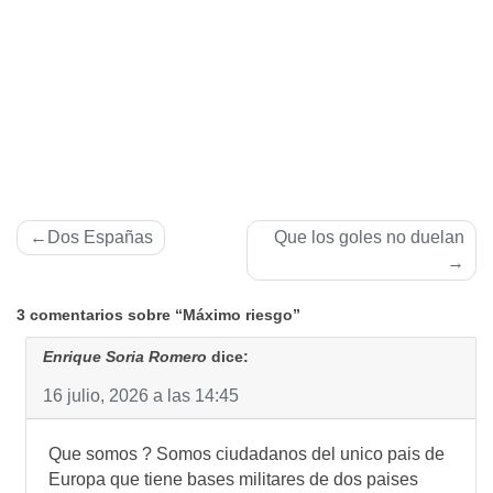
Navegación
Dos Españas
Que los goles no duelan
de
entradas
3 comentarios sobre “Máximo riesgo”
Enrique Soria Romero
dice:
16 julio, 2026 a las 14:45
Que somos ? Somos ciudadanos del unico pais de
Europa que tiene bases militares de dos paises