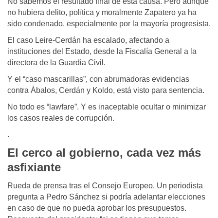
No sabemos el resultado final de esta causa. Pero aunque
no hubiera delito, política y moralmente Zapatero ya ha
sido condenado, especialmente por la mayoría progresista.
El caso Leire-Cerdán ha escalado, afectando a
instituciones del Estado, desde la Fiscalía General a la
directora de la Guardia Civil.
Y el “caso mascarillas”, con abrumadoras evidencias
contra Ábalos, Cerdán y Koldo, está visto para sentencia.
No todo es “lawfare”. Y es inaceptable ocultar o minimizar
los casos reales de corrupción.
.
El cerco al gobierno, cada vez más
asfixiante
Rueda de prensa tras el Consejo Europeo. Un periodista
pregunta a Pedro Sánchez si podría adelantar elecciones
en caso de que no pueda aprobar los presupuestos.