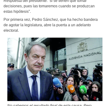
Respuesta del presidente: “si se tienen que tomar
decisiones, pues las tomaremos cuando se produzcan
estas hipótesis”.
Por primera vez, Pedro Sánchez, que ha hecho bandera
de agotar la legislatura, abre la puerta a un adelanto
electoral.
No sabemos el resultado final de esta causa. Pero