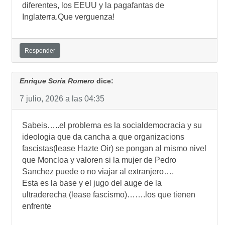
diferentes, los EEUU y la pagafantas de
Inglaterra.Que verguenza!
Responder
Enrique Soria Romero
dice:
7 julio, 2026 a las 04:35
Sabeis…..el problema es la socialdemocracia y su
ideologia que da cancha a que organizacions
fascistas(lease Hazte Oir) se pongan al mismo nivel
que Moncloa y valoren si la mujer de Pedro
Sanchez puede o no viajar al extranjero….
Esta es la base y el jugo del auge de la
ultraderecha (lease fascismo)…….los que tienen
enfrente