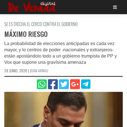
Saltar
al
contenido
SE ESTRECHA EL CERCO CONTRA EL GOBIERNO
MÁXIMO RIESGO
La probabilidad de elecciones anticipadas es cada vez
mayor, y lo centros de poder -nacionales y extranjeros-
están apostándolo todo a un gobierno trumpista de PP y
Vox que supone una gravísima amenaza
28 JUNIO, 2026
|
JOAN ARNAU