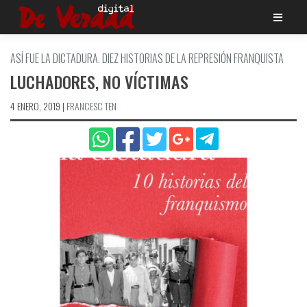
Saltar
al
contenido
ASÍ FUE LA DICTADURA. DIEZ HISTORIAS DE LA REPRESIÓN FRANQUISTA
LUCHADORES, NO VÍCTIMAS
4 ENERO, 2019
|
FRANCESC TEN