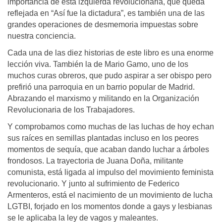
importancia de esta izquierda revolucionaria, que queda
reflejada en “Así fue la dictadura”, es también una de las
grandes operaciones de desmemoria impuestas sobre
nuestra conciencia.
Cada una de las diez historias de este libro es una enorme
lección viva. También la de Mario Gamo, uno de los
muchos curas obreros, que pudo aspirar a ser obispo pero
prefirió una parroquia en un barrio popular de Madrid.
Abrazando el marxismo y militando en la Organización
Revolucionaria de los Trabajadores.
Y comprobamos como muchas de las luchas de hoy echan
sus raíces en semillas plantadas incluso en los peores
momentos de sequía, que acaban dando luchar a árboles
frondosos. La trayectoria de Juana Doña, militante
comunista, está ligada al impulso del movimiento feminista
revolucionario. Y junto al sufrimiento de Federico
Armenteros, está el nacimiento de un movimiento de lucha
LGTBI, forjado en los momentos donde a gays y lesbianas
se le aplicaba la ley de vagos y maleantes.