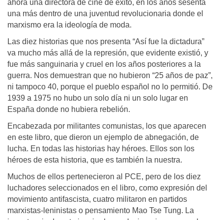
ahora una directora de cine de éxito, en los años sesenta
una más dentro de una juventud revolucionaria donde el
marxismo era la ideología de moda.
Las diez historias que nos presenta “Así fue la dictadura”
va mucho más allá de la represión, que evidente existió, y
fue más sanguinaria y cruel en los años posteriores a la
guerra. Nos demuestran que no hubieron “25 años de paz”,
ni tampoco 40, porque el pueblo español no lo permitió. De
1939 a 1975 no hubo un solo día ni un solo lugar en
España donde no hubiera rebelión.
Encabezada por militantes comunistas, los que aparecen
en este libro, que dieron un ejemplo de abnegación, de
lucha. En todas las historias hay héroes. Ellos son los
héroes de esta historia, que es también la nuestra.
Muchos de ellos pertenecieron al PCE, pero de los diez
luchadores seleccionados en el libro, como expresión del
movimiento antifascista, cuatro militaron en partidos
marxistas-leninistas o pensamiento Mao Tse Tung. La