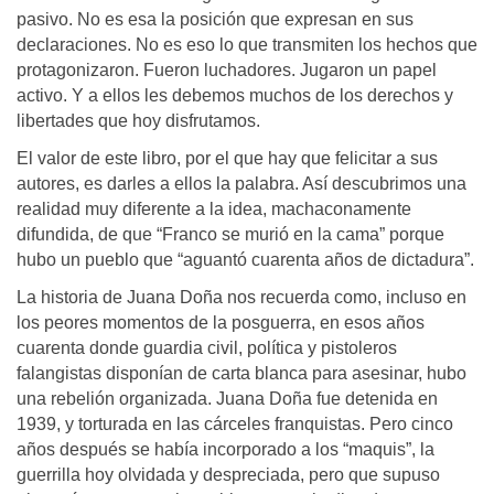
pasivo. No es esa la posición que expresan en sus
declaraciones. No es eso lo que transmiten los hechos que
protagonizaron. Fueron luchadores. Jugaron un papel
activo. Y a ellos les debemos muchos de los derechos y
libertades que hoy disfrutamos.
El valor de este libro, por el que hay que felicitar a sus
autores, es darles a ellos la palabra. Así descubrimos una
realidad muy diferente a la idea, machaconamente
difundida, de que “Franco se murió en la cama” porque
hubo un pueblo que “aguantó cuarenta años de dictadura”.
La historia de Juana Doña nos recuerda como, incluso en
los peores momentos de la posguerra, en esos años
cuarenta donde guardia civil, política y pistoleros
falangistas disponían de carta blanca para asesinar, hubo
una rebelión organizada. Juana Doña fue detenida en
1939, y torturada en las cárceles franquistas. Pero cinco
años después se había incorporado a los “maquis”, la
guerrilla hoy olvidada y despreciada, pero que supuso