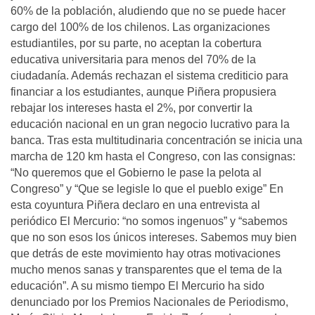
60% de la población, aludiendo que no se puede hacer
cargo del 100% de los chilenos. Las organizaciones
estudiantiles, por su parte, no aceptan la cobertura
educativa universitaria para menos del 70% de la
ciudadanía. Además rechazan el sistema crediticio para
financiar a los estudiantes, aunque Piñera propusiera
rebajar los intereses hasta el 2%, por convertir la
educación nacional en un gran negocio lucrativo para la
banca. Tras esta multitudinaria concentración se inicia una
marcha de 120 km hasta el Congreso, con las consignas:
“No queremos que el Gobierno le pase la pelota al
Congreso” y “Que se legisle lo que el pueblo exige” En
esta coyuntura Piñera declaro en una entrevista al
periódico El Mercurio: “no somos ingenuos” y “sabemos
que no son esos los únicos intereses. Sabemos muy bien
que detrás de este movimiento hay otras motivaciones
mucho menos sanas y transparentes que el tema de la
educación”. A su mismo tiempo El Mercurio ha sido
denunciado por los Premios Nacionales de Periodismo,