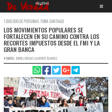
Saltar
al
contenido
1.000.000 DE PERSONAS TOMA SANTIAGO
LOS MOVIMIENTOS POPULARES SE
FORTALECEN EN SU CAMINO CONTRA LOS
RECORTES IMPUESTOS DESDE EL FMI Y LA
GRAN BANCA
4 ENERO, 2019
|
SERGIO LAURENTI ÁLVAREZ