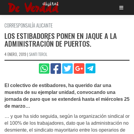
Saltar
al
contenido
CORRESPONSALÍ­A ALICANTE
LOS ESTIBADORES PONEN EN JAQUE A LA
ADMINISTRACIÓN DE PUERTOS.
4 ENERO, 2019
|
SANTI TEROL
El colectivo de estibadores, ha querido dar una
muestra de su ejemplar unidad, convocando una
jornada de paro que se extenderá hasta el miércoles 25
de marzo…
… y que ha sido seguida, según la organización sindical or
el 100% de los trabajadores, dato que la administración no
desmiente, el sindicato mayoritario entre los operarios de