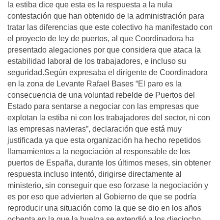
la estiba dice que esta es la respuesta a la nula
contestación que han obtenido de la administración para
tratar las diferencias que este colectivo ha manifestado con
el proyecto de ley de puertos, al que Coordinadora ha
presentado alegaciones por que considera que ataca la
estabilidad laboral de los trabajadores, e incluso su
seguridad.Según expresaba el dirigente de Coordinadora
en la zona de Levante Rafael Bases “El paro es la
consecuencia de una voluntad rebelde de Puertos del
Estado para sentarse a negociar con las empresas que
explotan la estiba ni con los trabajadores del sector, ni con
las empresas navieras”, declaración que está muy
justificada ya que esta organización ha hecho repetidos
llamamientos a la negociación al responsable de los
puertos de España, durante los últimos meses, sin obtener
respuesta incluso intentó, dirigirse directamente al
ministerio, sin conseguir que eso forzase la negociación y
es por eso que advierten al Gobierno de que se podría
reproducir una situación como la que se dio en los años
ochenta en la que la huelga se extendió a los dieciocho