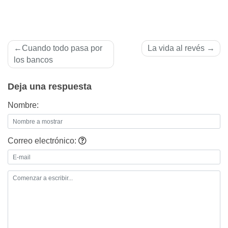
Navegación
Cuando todo pasa por
La vida al revés
de
los bancos
entradas
Deja una respuesta
Nombre:
Correo electrónico: