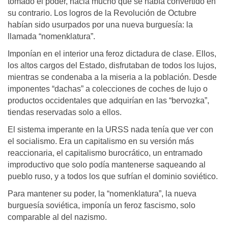
tomado el poder, hacia mucho que se había convertido en
su contrario. Los logros de la Revolución de Octubre
habían sido usurpados por una nueva burguesía: la
llamada “nomenklatura”.
Imponían en el interior una feroz dictadura de clase. Ellos,
los altos cargos del Estado, disfrutaban de todos los lujos,
mientras se condenaba a la miseria a la población. Desde
imponentes “dachas” a colecciones de coches de lujo o
productos occidentales que adquirían en las “bervozka”,
tiendas reservadas solo a ellos.
El sistema imperante en la URSS nada tenía que ver con
el socialismo. Era un capitalismo en su versión más
reaccionaria, el capitalismo burocrático, un entramado
improductivo que solo podía mantenerse saqueando al
pueblo ruso, y a todos los que sufrían el dominio soviético.
Para mantener su poder, la “nomenklatura”, la nueva
burguesía soviética, imponía un feroz fascismo, solo
comparable al del nazismo.