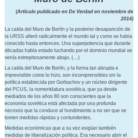
(Artículo publicado en De
Verdad en noviembre de
2014)
La caí­da del Muro de Berlí­n y la posterior desaparición de
la URSS alteró radicalmente el mundo tal y como se habí­a
conocido hasta entonces. Una superpotencia que durante
décadas habí­a estado luchando por el dominio mundial se
vení­a estrepitosamente abajo. (…)
La caída del Muro de Berlín, y la forma tan abrupta e
imprevisible como lo hizo, son incomprensibles sin la
política establecida por Gorbachov y un núcleo dirigente
del PCUS, la nomenklatura soviética, que ya desde
mediados de los años 80 son conscientes que la
economía soviética está afectada por una profunda
necrosis que la conduce al hundimiento a no ser que se
tomen medidas rápidas y contundentes.
Medidas económicas que a su vez exigían también
medidas de liberalización política. Era necesario abrir el