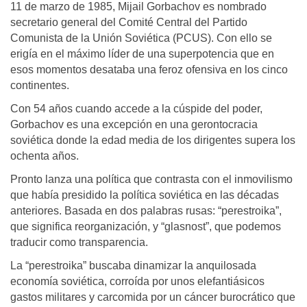
11 de marzo de 1985, Mijail Gorbachov es nombrado
secretario general del Comité Central del Partido
Comunista de la Unión Soviética (PCUS). Con ello se
erigía en el máximo líder de una superpotencia que en
esos momentos desataba una feroz ofensiva en los cinco
continentes.
Con 54 años cuando accede a la cúspide del poder,
Gorbachov es una excepción en una gerontocracia
soviética donde la edad media de los dirigentes supera los
ochenta años.
Pronto lanza una política que contrasta con el inmovilismo
que había presidido la política soviética en las décadas
anteriores. Basada en dos palabras rusas: “perestroika”,
que significa reorganización, y “glasnost”, que podemos
traducir como transparencia.
La “perestroika” buscaba dinamizar la anquilosada
economía soviética, corroída por unos elefantiásicos
gastos militares y carcomida por un cáncer burocrático que