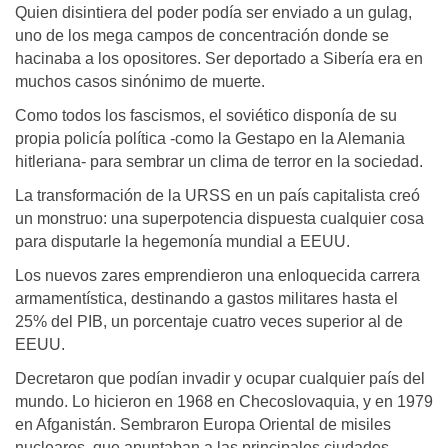
Quien disintiera del poder podía ser enviado a un gulag,
uno de los mega campos de concentración donde se
hacinaba a los opositores. Ser deportado a Sibería era en
muchos casos sinónimo de muerte.
Como todos los fascismos, el soviético disponía de su
propia policía política -como la Gestapo en la Alemania
hitleriana- para sembrar un clima de terror en la sociedad.
La transformación de la URSS en un país capitalista creó
un monstruo: una superpotencia dispuesta cualquier cosa
para disputarle la hegemonía mundial a EEUU.
Los nuevos zares emprendieron una enloquecida carrera
armamentística, destinando a gastos militares hasta el
25% del PIB, un porcentaje cuatro veces superior al de
EEUU.
Decretaron que podían invadir y ocupar cualquier país del
mundo. Lo hicieron en 1968 en Checoslovaquia, y en 1979
en Afganistán. Sembraron Europa Oriental de misiles
nucleares, que apuntaban a las principales ciudades