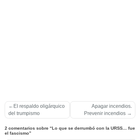
Navegación
El respaldo oligárquico
Apagar incendios.
de
del trumpismo
Prevenir incendios
entradas
2 comentarios sobre “Lo que se derrumbó con la URSS… fue
el fascismo”