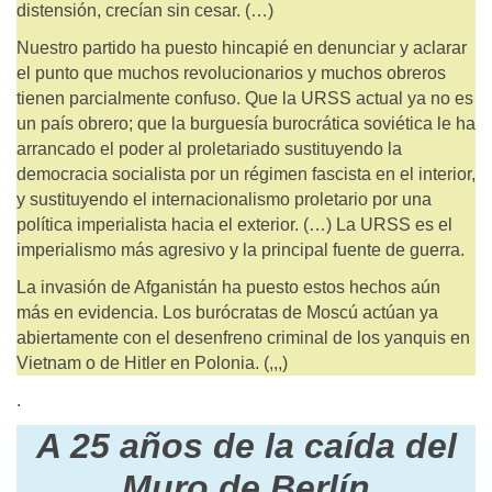
distensión, crecían sin cesar. (…)
Nuestro partido ha puesto hincapié en denunciar y aclarar
el punto que muchos revolucionarios y muchos obreros
tienen parcialmente confuso. Que la URSS actual ya no es
un país obrero; que la burguesía burocrática soviética le ha
arrancado el poder al proletariado sustituyendo la
democracia socialista por un régimen fascista en el interior,
y sustituyendo el internacionalismo proletario por una
política imperialista hacia el exterior. (…) La URSS es el
imperialismo más agresivo y la principal fuente de guerra.
La invasión de Afganistán ha puesto estos hechos aún
más en evidencia. Los burócratas de Moscú actúan ya
abiertamente con el desenfreno criminal de los yanquis en
Vietnam o de Hitler en Polonia. (,,,)
.
A 25 años de la caída del
Muro de Berlín