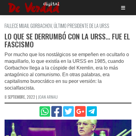
Saltar
al
contenido
FALLECE MIJAIL GORBACHOV, ÚLTIMO PRESIDENTE DE LA URSS
LO QUE SE DERRUMBÓ CON LA URSS… FUE EL
FASCISMO
Por mucho que los nostálgicos se empeñen en ocultarlo o
maquillarlo, lo que existía en la URSS en 1985, cuando
Gorbachov llega a la cúspide del Kremlin, era lo más
antagónico al comunismo. En otras palabras, era
capitalismo burocrático en su peor versión: la
socialfascista.
8 SEPTIEMBRE, 2022
|
JOAN ARNAU