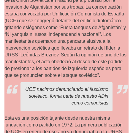
de la Unión Soviética en Madrid para protestar por la
invasión de Afganistán por sus tropas. La concentración
estaba convocada por Unificación Comunista de España
(UCE) que se congregó delante del edificio diplomático
gritando eslóganes como “Fuera tanques de Afganistán” y
“Ni yanquis ni rusos: independencia nacional”. Los
manifestantes quemaron una pancarta alusiva a la
intervención soviética que llevaba un retrato del líder la
URSS, Leónidas Breznev. Según la opinión de uno de los
manifestantes, el acto obedeció al deseo de este partido
de presionar a los partidos de izquierda españoles para
que se pronuncien sobre el ataque soviético”.
UCE nacimos denunciando el fascismo
soviético, forma parte de nuestro ADN
como comunistas
Esta es una posición tajante desde nuestra misma
fundación como partido en 1972. La primera publicación
de UCE en enero de ese año ya denunciaba a la URSS