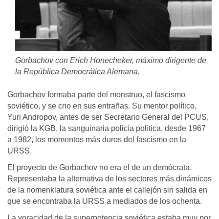
Gorbachov con Erich Honecheker, máximo dirigente de
la República Democrática Alemana.
Gorbachov formaba parte del monstruo, el fascismo
soviético, y se crio en sus entrañas. Su mentor político,
Yuri Andropov, antes de ser Secretario General del PCUS,
dirigió la KGB, la sanguinaria policía política, desde 1967
a 1982, los momentos más duros del fascismo en la
URSS.
El proyecto de Gorbachov no era el de un demócrata.
Representaba la alternativa de los sectores más dinámicos
de la nomenklatura soviética ante el callejón sin salida en
que se encontraba la URSS a mediados de los ochenta.
La voracidad de la superpotencia soviética estaba muy por