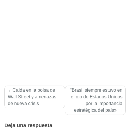
Navegación
Caída en la bolsa de
“Brasil siempre estuvo en
de
Wall Street y amenazas
el ojo de Estados Unidos
de nueva crisis
por la importancia
entradas
estratégica del país»
Deja una respuesta