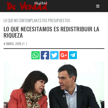
Saltar
al
contenido
LO QUE NO CONTEMPLAN ESTOS PRESUPUESTOS
LO QUE NECESITAMOS ES REDISTRIBUIR LA
RIQUEZA
4 ENERO, 2019
|
F. T.