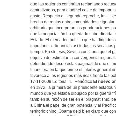
que las regiones continúan reclamando recurs
centralizados, para eludir el coste de impopul
gasto. Respecto al segundo reproche, los siste
brecha de rentas entre comunidades e igualar 
arbitrario que incorporan las ponderaciones pa
que la negociación ha quedado subordinada más 
Estado. El mercadeo político que ha dirigido l
importancia –financia casi todos los servicios
tiempo. En síntesis, Sevilla cuestiona que el 
objetivo de estimular la convergencia regiona
defendiendo desde estas páginas de que el mod
financiera en la que prime el interés general ni
favorece a las regiones más ricas frente las po
17-11-2009 Editorial. El Periódico
El nuevo o
en 1972, la primera de un presidente estadou
mundo que ya estaba dibujado por la guerra frí
también su razón de ser en el pragmatismo, pe
a China el papel de gran potencia, y al Pacífic
territorio chino, Obama dejó bien claro que co