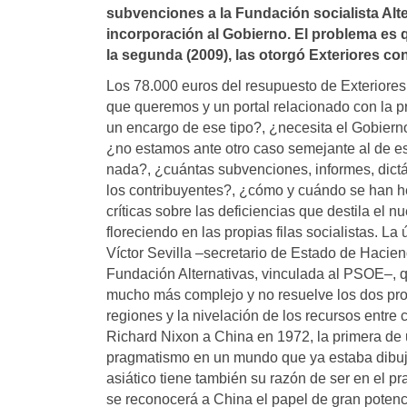
subvenciones a la Fundación socialista Alte
incorporación al Gobierno. El problema es 
la segunda (2009), las otorgó Exteriores con 
Los 78.000 euros del resupuesto de Exteriore
que queremos y un portal relacionado con la 
un encargo de ese tipo?, ¿necesita el Gobierno
¿no estamos ante otro caso semejante al de es
nada?, ¿cuántas subvenciones, informes, dict
los contribuyentes?, ¿cómo y cuándo se han 
críticas sobre las deficiencias que destila el 
floreciendo en las propias filas socialistas. La
Víctor Sevilla –secretario de Estado de Hacie
Fundación Alternativas, vinculada al PSOE–, 
mucho más complejo y no resuelve los dos prob
regiones y la nivelación de los recursos entre
Richard Nixon a China en 1972, la primera de
pragmatismo en un mundo que ya estaba dibuja
asiático tiene también su razón de ser en el p
se reconocerá a China el papel de gran potencia