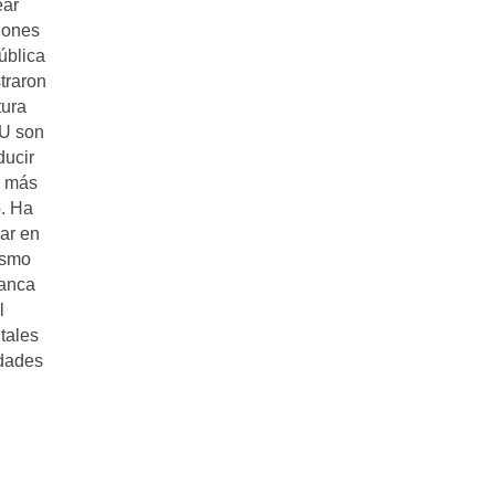
ear
iones
ública
traron
tura
UU son
ducir
n más
o. Ha
ar en
ismo
lanca
l
tales
idades