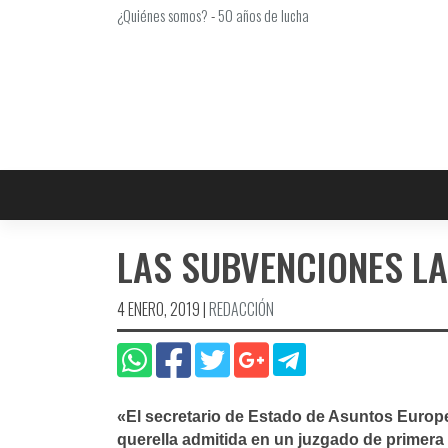
Saltar
¿Quiénes somos?
-
50 años de lucha
al
contenido
LAS SUBVENCIONES LA
4 ENERO, 2019
|
REDACCIÓN
«El secretario de Estado de Asuntos Europ
querella admitida en un juzgado de primer