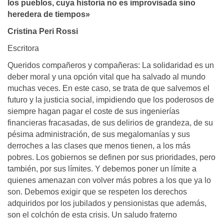
los pueblos, cuya historia no es improvisada sino
heredera de tiempos»
Cristina Peri Rossi
Escritora
Queridos compañeros y compañeras: La solidaridad es un
deber moral y una opción vital que ha salvado al mundo
muchas veces. En este caso, se trata de que salvemos el
futuro y la justicia social, impidiendo que los poderosos de
siempre hagan pagar el coste de sus ingenierías
financieras fracasadas, de sus delirios de grandeza, de su
pésima administración, de sus megalomanías y sus
derroches a las clases que menos tienen, a los más
pobres. Los gobiernos se definen por sus prioridades, pero
también, por sus límites. Y debemos poner un límite a
quienes amenazan con volver más pobres a los que ya lo
son. Debemos exigir que se respeten los derechos
adquiridos por los jubilados y pensionistas que además,
son el colchón de esta crisis. Un saludo fraterno