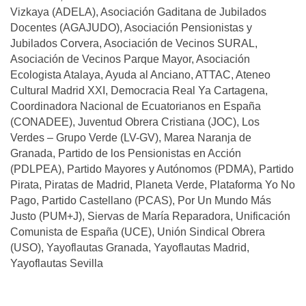
Vizkaya (ADELA), Asociación Gaditana de Jubilados
Docentes (AGAJUDO), Asociación Pensionistas y
Jubilados Corvera, Asociación de Vecinos SURAL,
Asociación de Vecinos Parque Mayor, Asociación
Ecologista Atalaya, Ayuda al Anciano, ATTAC, Ateneo
Cultural Madrid XXI, Democracia Real Ya Cartagena,
Coordinadora Nacional de Ecuatorianos en España
(CONADEE), Juventud Obrera Cristiana (JOC), Los
Verdes – Grupo Verde (LV-GV), Marea Naranja de
Granada, Partido de los Pensionistas en Acción
(PDLPEA), Partido Mayores y Autónomos (PDMA), Partido
Pirata, Piratas de Madrid, Planeta Verde, Plataforma Yo No
Pago, Partido Castellano (PCAS), Por Un Mundo Más
Justo (PUM+J), Siervas de María Reparadora, Unificación
Comunista de España (UCE), Unión Sindical Obrera
(USO), Yayoflautas Granada, Yayoflautas Madrid,
Yayoflautas Sevilla