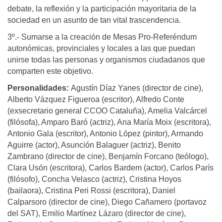
debate, la reflexión y la participación mayoritaria de la
sociedad en un asunto de tan vital trascendencia.
3º.- Sumarse a la creación de Mesas Pro-Referéndum
autonómicas, provinciales y locales a las que puedan
unirse todas las personas y organismos ciudadanos que
comparten este objetivo.
Personalidades:
Agustín Díaz Yanes (director de cine),
Alberto Vázquez Figueroa (escritor), Alfredo Conte
(exsecretario general CCOO Cataluña), Amelia Valcárcel
(filósofa), Amparo Baró (actriz), Ana María Moix (escritora),
Antonio Gala (escritor), Antonio López (pintor), Armando
Aguirre (actor), Asunción Balaguer (actriz), Benito
Zambrano (director de cine), Benjamín Forcano (teólogo),
Clara Usón (escritora), Carlos Bardem (actor), Carlos París
(filósofo), Concha Velasco (actriz), Cristina Hoyos
(bailaora), Cristina Peri Rossi (escritora), Daniel
Calparsoro (director de cine), Diego Cañamero (portavoz
del SAT), Emilio Martínez Lázaro (director de cine),