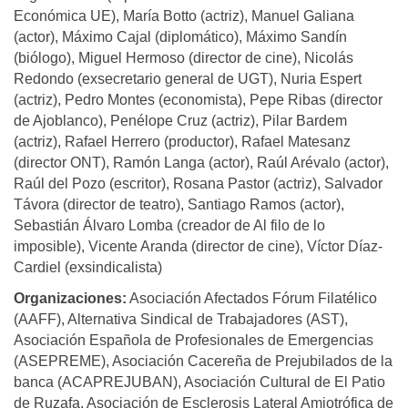
Económica UE), María Botto (actriz), Manuel Galiana
(actor), Máximo Cajal (diplomático), Máximo Sandín
(biólogo), Miguel Hermoso (director de cine), Nicolás
Redondo (exsecretario general de UGT), Nuria Espert
(actriz), Pedro Montes (economista), Pepe Ribas (director
de Ajoblanco), Penélope Cruz (actriz), Pilar Bardem
(actriz), Rafael Herrero (productor), Rafael Matesanz
(director ONT), Ramón Langa (actor), Raúl Arévalo (actor),
Raúl del Pozo (escritor), Rosana Pastor (actriz), Salvador
Távora (director de teatro), Santiago Ramos (actor),
Sebastián Álvaro Lomba (creador de Al filo de lo
imposible), Vicente Aranda (director de cine), Víctor Díaz-
Cardiel (exsindicalista)
Organizaciones:
Asociación Afectados Fórum Filatélico
(AAFF), Alternativa Sindical de Trabajadores (AST),
Asociación Española de Profesionales de Emergencias
(ASEPREME), Asociación Cacereña de Prejubilados de la
banca (ACAPREJUBAN), Asociación Cultural de El Patio
de Ruzafa, Asociación de Esclerosis Lateral Amiotrófica de