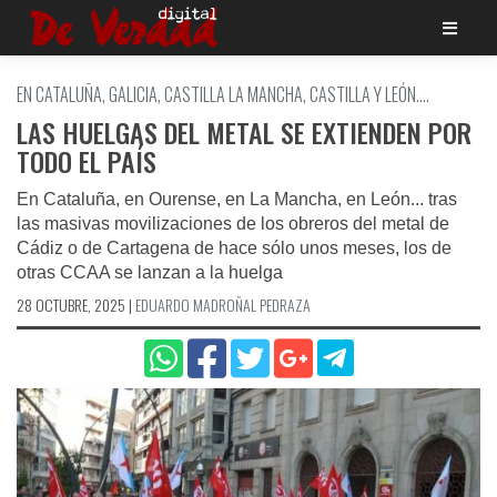
Saltar
al
contenido
EN CATALUÑA, GALICIA, CASTILLA LA MANCHA, CASTILLA Y LEÓN....
LAS HUELGAS DEL METAL SE EXTIENDEN POR
TODO EL PAÍS
En Cataluña, en Ourense, en La Mancha, en León... tras
las masivas movilizaciones de los obreros del metal de
Cádiz o de Cartagena de hace sólo unos meses, los de
otras CCAA se lanzan a la huelga
28 OCTUBRE, 2025
|
EDUARDO MADROÑAL PEDRAZA