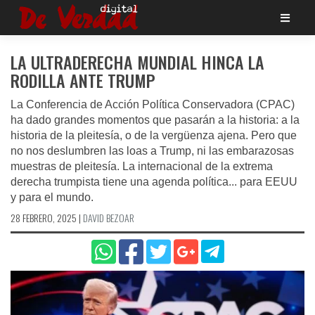
Saltar
al
contenido
LA ULTRADERECHA MUNDIAL HINCA LA
RODILLA ANTE TRUMP
La Conferencia de Acción Política Conservadora (CPAC)
ha dado grandes momentos que pasarán a la historia: a la
historia de la pleitesía, o de la vergüenza ajena. Pero que
no nos deslumbren las loas a Trump, ni las embarazosas
muestras de pleitesía. La internacional de la extrema
derecha trumpista tiene una agenda política... para EEUU
y para el mundo.
28 FEBRERO, 2025
|
DAVID BEZOAR