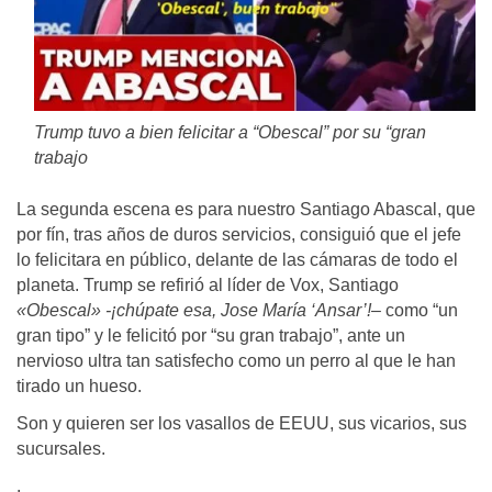
Trump tuvo a bien felicitar a “Obescal” por su “gran
trabajo
La segunda escena es para nuestro Santiago Abascal, que
por fín, tras años de duros servicios, consiguió que el jefe
lo felicitara en público, delante de las cámaras de todo el
planeta. Trump se refirió al líder de Vox, Santiago
«Obescal»
-¡chúpate esa, Jose María ‘Ansar’!
– como “un
gran tipo” y le felicitó por “su gran trabajo”, ante un
nervioso ultra tan satisfecho como un perro al que le han
tirado un hueso.
Son y quieren ser los vasallos de EEUU, sus vicarios, sus
sucursales.
.