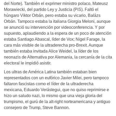
del Norte). También el exprimer ministro polaco, Mateusz
Morawiecki, del partido Ley y Justicia (PiS). Faltó el
húngaro Viktor Orbán, pero estaba su vicario, Balázs
Orbán. Tampoco estaba la italiana Giorgia Meloni, aunque
se anunció su intervención por videoconferencia. Y por
supuesto, aplaudiendo a la espera de un poco de atención
estaba Santiago Abascal, líder de Vox; Nigel Farage, la
cara más visible de la ultraderecha pro-Brexit. Aunque
también estaba invitada Alice Weidel, la líder de los
neonazis de Alternativa por Alemania, la cercanía de la cita
electoral le impidió asistir.
Los ultras de América Latina también estaban bien
representados con un eufórico Javier Milei, pero tampoco
faltaron fascistas como el líder de la ultraderecha
mexicana, Eduardo Verástegui, que no quiso reprimirse e
hizo un saludo nazi, lo mismo que una vieja gloria del
trumpismo, el gurú de la alt-right norteamericana y antiguo
consejero de Trump, Steve Bannon.