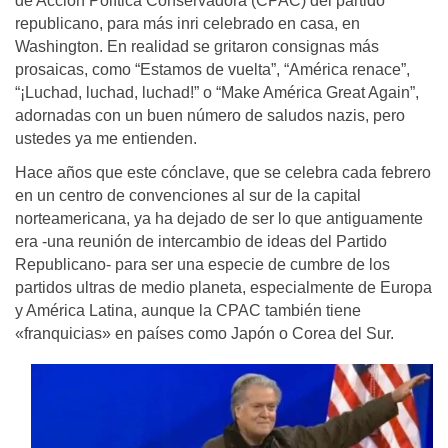
de Acción Política Conservadora (CPAC) del partido
republicano, para más inri celebrado en casa, en
Washington. En realidad se gritaron consignas más
prosaicas, como “Estamos de vuelta”, “América renace”,
“¡Luchad, luchad, luchad!” o “Make América Great Again”,
adornadas con un buen número de saludos nazis, pero
ustedes ya me entienden.
Hace años que este cónclave, que se celebra cada febrero
en un centro de convenciones al sur de la capital
norteamericana, ya ha dejado de ser lo que antiguamente
era -una reunión de intercambio de ideas del Partido
Republicano- para ser una especie de cumbre de los
partidos ultras de medio planeta, especialmente de Europa
y América Latina, aunque la CPAC también tiene
«franquicias» en países como Japón o Corea del Sur.