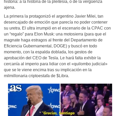
historia: a la historia de la pleitesía, o de la vergüenza
ajena.
La primera la protagonizó el argentino Javier Milei, tan
desencajado de emoción que parecía no poder contener
su uretra. El ultra irrumpió en el escenario de la CPAC con
un “regalo” para Elon Musk: una motosierra (para que el
magnate haga estragos al frente del Departamento de
Eficiencia Gubernamental, DOGE) y buscó en todo
momento, con la espalda doblada, los gestos de
aprobación del CEO de Tesla. Le hará falta exhibir la
cercanía al imperio para lidiar con el «quilombo judicial»
que se le viene encima tras su implicación en la
milmillonaria criptoestafa de $Libra.