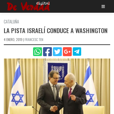
Saltar
al
contenido
CATALUÑA
LA PISTA ISRAELÍ­ CONDUCE A WASHINGTON
4 ENERO, 2019
|
FRANCESC TEN