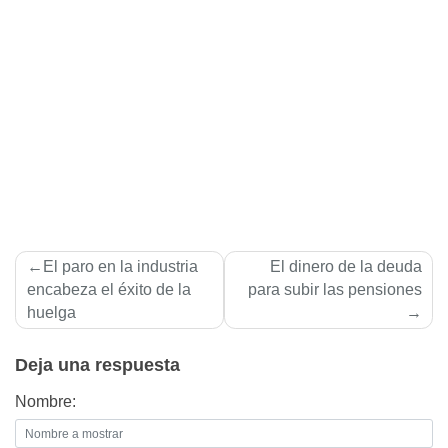
Navegación
El paro en la industria
El dinero de la deuda
de
encabeza el éxito de la
para subir las pensiones
huelga
entradas
Deja una respuesta
Nombre: