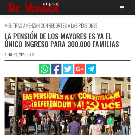
Saltar
al
contenido
MIENTRAS AMENZAN CON RECORTES A LAS PENSIONES...
LA PENSIÓN DE LOS MAYORES ES YA EL
ÚNICO INGRESO PARA 300.000 FAMILIAS
4 ENERO, 2019
|
A.B.