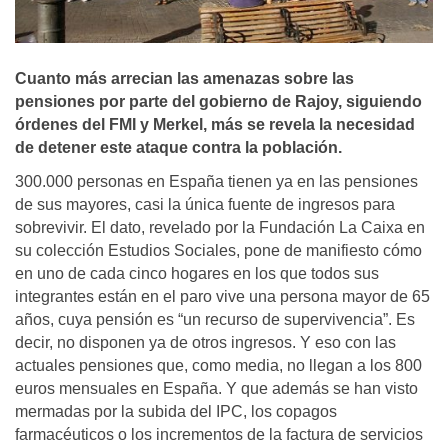
Cuanto más arrecian las amenazas sobre las
pensiones por parte del gobierno de Rajoy, siguiendo
órdenes del FMI y Merkel, más se revela la necesidad
de detener este ataque contra la población.
300.000 personas en España tienen ya en las pensiones
de sus mayores, casi la única fuente de ingresos para
sobrevivir. El dato, revelado por la Fundación La Caixa en
su colección Estudios Sociales, pone de manifiesto cómo
en uno de cada cinco hogares en los que todos sus
integrantes están en el paro vive una persona mayor de 65
años, cuya pensión es “un recurso de supervivencia”. Es
decir, no disponen ya de otros ingresos. Y eso con las
actuales pensiones que, como media, no llegan a los 800
euros mensuales en España. Y que además se han visto
mermadas por la subida del IPC, los copagos
farmacéuticos o los incrementos de la factura de servicios