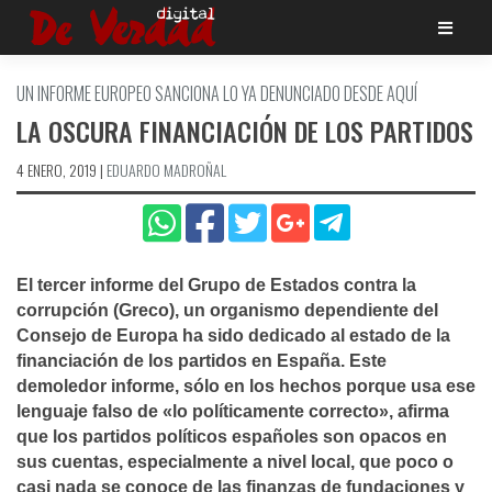
Saltar
al
contenido
UN INFORME EUROPEO SANCIONA LO YA DENUNCIADO DESDE AQUÍ­
LA OSCURA FINANCIACIÓN DE LOS PARTIDOS
4 ENERO, 2019
|
EDUARDO MADROÑAL
El tercer informe del Grupo de Estados contra la
corrupción (Greco), un organismo dependiente del
Consejo de Europa ha sido dedicado al estado de la
financiación de los partidos en España. Este
demoledor informe, sólo en los hechos porque usa ese
lenguaje falso de «lo polí­ticamente correcto», afirma
que los partidos polí­ticos españoles son opacos en
sus cuentas, especialmente a nivel local, que poco o
casi nada se conoce de las finanzas de fundaciones y