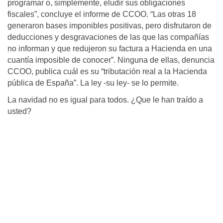
programar o, simplemente, eludir sus obliga­ciones
fiscales”, concluye el in­forme de CCOO. “Las otras 18
generaron bases imponibles pos­itivas, pero disfrutaron de
deduc­ciones y desgravaciones de las que las compañías
no informan y que redujeron su factura a Ha­cienda en una
cuantía imposible de conocer”. Ninguna de ellas, denuncia
CCOO, publica cuál es su “tributación real a la Hacienda
pública de España”. La ley -su ley- se lo permite.
La navidad no es igual para todos. ¿Que le han traído a
usted?