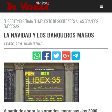
Saltar
al
contenido
EL GOBIERNO REBAJA EL IMPUESTO DE SOCIEDADES A LAS GRANDES
EMPRESAS
LA NAVIDAD Y LOS BANQUEROS MAGOS
4 ENERO, 2019
|
DAVID BEZOAR
A partir de ahora, las grandes empresas -los 3000