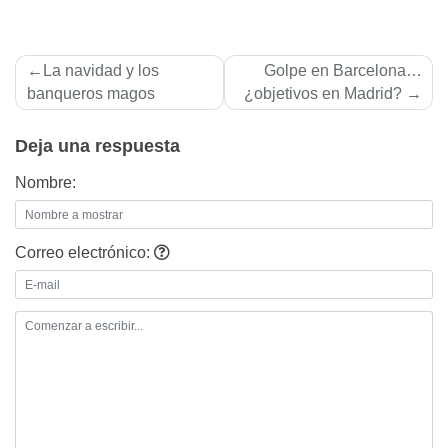
Navegación
La navidad y los
Golpe en Barcelona…
de
banqueros magos
¿objetivos en Madrid?
entradas
Deja una respuesta
Nombre:
Correo electrónico: