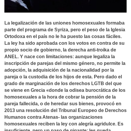
La legalización de las uniones homosexuales formaba
parte del programa de Syriza, pero el peso de la Iglesia
Ortodoxa en el paí­s no le ha puesto las cosas fáciles.
La ley ha sido aprobada con los votos en contra de su
propio socio de gobierno, la derecha anti-troika de
ANEL. Y nace con limitaciones: aunque legaliza la
inscripción de parejas del mismo género, no permite la
adopción, la adquisición de la nacionalidad por la
pareja o la custodia de los hijos de esta. Pero dado el
grado de marginación de los derechos LGTB del que
se viene en Grecia «donde la odisea burocrática de los
homosexuales a la hora de cobrar la pensión de la
pareja fallecida, o de heredar sus bienes, provocó en
2013 una resolución del Tribunal Europeo de Derechos
Humanos contra Atenas- las organizaciones
homosexuales reciben la ley con alegrí­a agridulce. Es
insuficiente, pero un paso de gigante: les queda