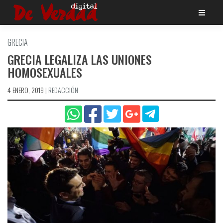
Saltar
al
contenido
GRECIA
GRECIA LEGALIZA LAS UNIONES
HOMOSEXUALES
4 ENERO, 2019
|
REDACCIÓN