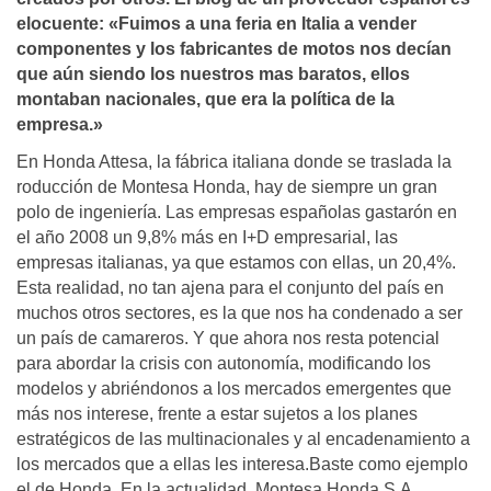
elocuente: «Fuimos a una feria en Italia a vender
componentes y los fabricantes de motos nos decí­an
que aún siendo los nuestros mas baratos, ellos
montaban nacionales, que era la polí­tica de la
empresa.»
En Honda Attesa, la fábrica italiana donde se traslada la
roducción de Montesa Honda, hay de siempre un gran
polo de ingeniería. Las empresas españolas gastarón en
el año 2008 un 9,8% más en I+D empresarial, las
empresas italianas, ya que estamos con ellas, un 20,4%.
Esta realidad, no tan ajena para el conjunto del país en
muchos otros sectores, es la que nos ha condenado a ser
un país de camareros. Y que ahora nos resta potencial
para abordar la crisis con autonomía, modificando los
modelos y abriéndonos a los mercados emergentes que
más nos interese, frente a estar sujetos a los planes
estratégicos de las multinacionales y al encadenamiento a
los mercados que a ellas les interesa.Baste como ejemplo
el de Honda. En la actualidad, Montesa Honda S.A,