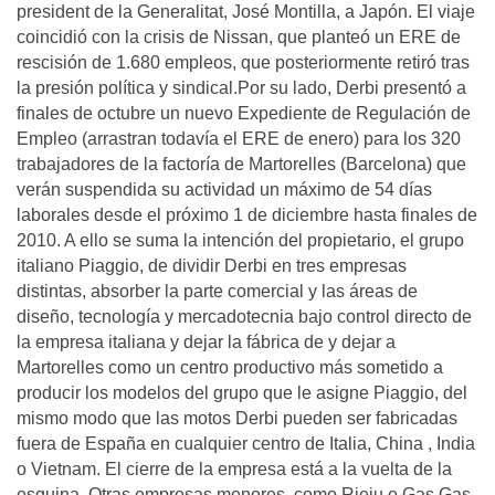
president de la Generalitat, José Montilla, a Japón. El viaje
coincidió con la crisis de Nissan, que planteó un ERE de
rescisión de 1.680 empleos, que posteriormente retiró tras
la presión política y sindical.Por su lado, Derbi presentó a
finales de octubre un nuevo Expediente de Regulación de
Empleo (arrastran todavía el ERE de enero) para los 320
trabajadores de la factoría de Martorelles (Barcelona) que
verán suspendida su actividad un máximo de 54 días
laborales desde el próximo 1 de diciembre hasta finales de
2010. A ello se suma la intención del propietario, el grupo
italiano Piaggio, de dividir Derbi en tres empresas
distintas, absorber la parte comercial y las áreas de
diseño, tecnología y mercadotecnia bajo control directo de
la empresa italiana y dejar la fábrica de y dejar a
Martorelles como un centro productivo más sometido a
producir los modelos del grupo que le asigne Piaggio, del
mismo modo que las motos Derbi pueden ser fabricadas
fuera de España en cualquier centro de Italia, China , India
o Vietnam. El cierre de la empresa está a la vuelta de la
esquina..Otras empresas menores, como Rieju o Gas Gas