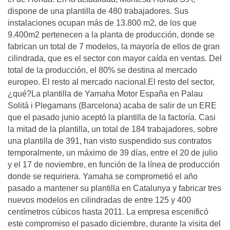
dispone de una plantilla de 480 trabajadores. Sus
instalaciones ocupan más de 13.800 m2, de los que
9.400m2 pertenecen a la planta de producción, donde se
fabrican un total de 7 modelos, la mayoría de ellos de gran
cilindrada, que es el sector con mayor caída en ventas. Del
total de la producción, el 80% se destina al mercado
europeo. El resto al mercado nacional.El resto del sector,
¿qué?La plantilla de Yamaha Motor España en Palau
Solitá i Plegamans (Barcelona) acaba de salir de un ERE
que el pasado junio aceptó la plantilla de la factoría. Casi
la mitad de la plantilla, un total de 184 trabajadores, sobre
una plantilla de 391, han visto suspendido sus contratos
temporalmente, un máximo de 39 días, entre el 20 de julio
y el 17 de noviembre, en función de la línea de producción
donde se requiriera. Yamaha se comprometió el año
pasado a mantener su plantilla en Catalunya y fabricar tres
nuevos modelos en cilindradas de entre 125 y 400
centímetros cúbicos hasta 2011. La empresa escenificó
este compromiso el pasado diciembre, durante la visita del