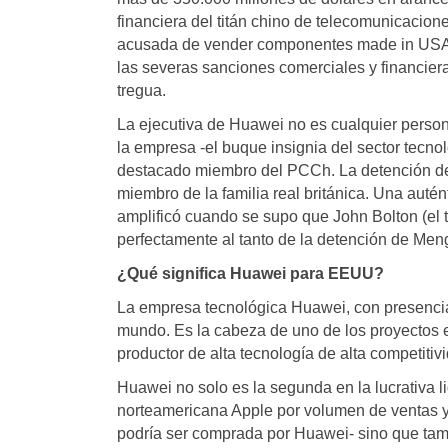
financiera del titán chino de telecomunicaci
acusada de vender componentes made in USA de
las severas sanciones comerciales y financier
tregua.
La ejecutiva de Huawei no es cualquier persona,
la empresa -el buque insignia del sector tecnol
destacado miembro del PCCh. La detención de 
miembro de la familia real británica. Una auté
amplificó cuando se supo que John Bolton (el
perfectamente al tanto de la detención de Men
¿Qué significa Huawei para EEUU?
La empresa tecnológica Huawei, con presencia
mundo. Es la cabeza de uno de los proyectos es
productor de alta tecnología de alta competitiv
Huawei no solo es la segunda en la lucrativa li
norteamericana Apple por volumen de ventas y
podría ser comprada por Huawei- sino que tamb