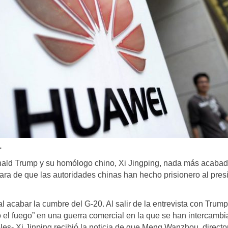
.
ald Trump y su homólogo chino, Xi Jingping, nada más acabad
ara de que las autoridades chinas han hecho prisionero al pres
al acabar la cumbre del G-20. Al salir de la entrevista con Trump
 el fuego” en una guerra comercial en la que se han intercamb
es- Xi Jinping recibió la noticia de que Meng Wanzhou, directo