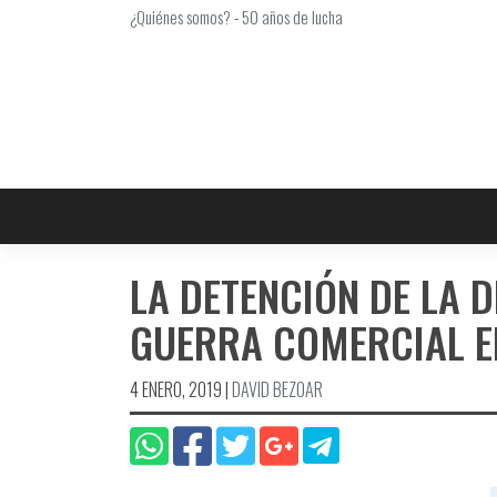
Saltar
¿Quiénes somos?
-
50 años de lucha
al
contenido
LA DETENCIÓN DE LA 
GUERRA COMERCIAL E
4 ENERO, 2019
|
DAVID BEZOAR