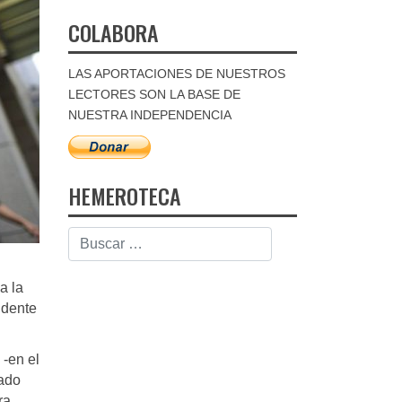
COLABORA
LAS APORTACIONES DE NUESTROS
LECTORES SON LA BASE DE
NUESTRA INDEPENDENCIA
HEMEROTECA
a la
idente
 -en el
iado
ra