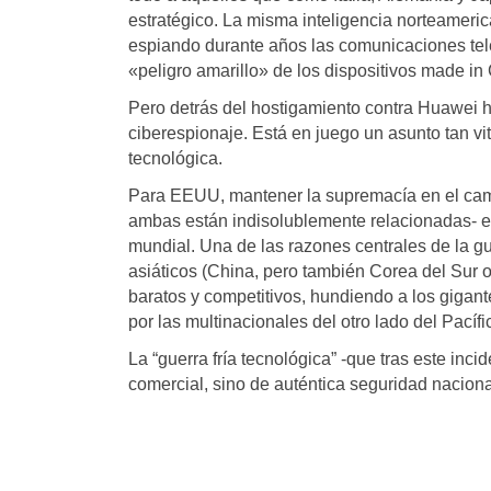
estratégico. La misma inteligencia norteameri
espiando durante años las comunicaciones tele
«peligro amarillo» de los dispositivos made in
Pero detrás del hostigamiento contra Huawei 
ciberespionaje. Está en juego un asunto tan v
tecnológica.
Para EEUU, mantener la supremacía en el campo 
ambas están indisolublemente relacionadas- e
mundial. Una de las razones centrales de la g
asiáticos (China, pero también Corea del Sur
baratos y competitivos, hundiendo a los gigan
por las multinacionales del otro lado del Pacífi
La “guerra fría tecnológica” -que tras este inc
comercial, sino de auténtica seguridad naciona