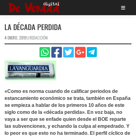
Saltar
al
contenido
LA DÉCADA PERDIDA
4 ENERO, 2019
|
REDACCIÓN
«Como es norma cuando de calificar periodos de
estancamiento económico se trata, también en España
se empieza a hablar de los primeros 10 años de este
siglo como de la «década perdida». En voz baja, no
vaya a ser que se enfade quien desde el BOE reparte
las subvenciones, y echando la culpa al empedrado. Y
lo peor es que esto no ha terminado. El perfil cí­clico de