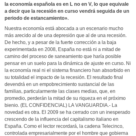
la economí­a española es en L no en V, lo que equivale
a decir que la recesión en curso vendrá seguida de un
periodo de estancamiento».
Nuestra economía está abocada a un escenario mucho
más arecido al de una depresión que al de una recesión.
De hecho, y a pesar de la fuerte corrección a la baja
experimentada en 2008, España no está ni a mitad de
camino del proceso de saneamiento que haría posible
pensar en un suelo para la dinámica de ajuste en curso. Ni
la economía real ni el sistema financiero han absorbido en
su totalidad el impacto de la recesión. El resultado final
devendrá en un empobrecimiento sustancial de las
familias, particularmente las clases medias, que, en
promedio, perderán la mitad de su riqueza en el próximo
bienio. (EL CONFIDENCIAL) LA VANGUARDIA.- La
novedad es otra. El 2009 se ha cerrado con un inesperado
crescendo de la influencia del capitalismo italiano en
España. Como el lector recordará, la cadena Telecinco,
controlada empresarialmente por el hombre que gobierna