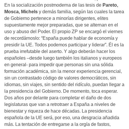
En la socialización postmoderna de las tesis de
Pareto,
Mosca, Michels
y demás familia, según las cuales la tarea
de Gobierno pertenece a minorías dirigentes, elites
supuestamente mejor preparadas, que se alternan en el
uso y abuso del Poder. El propio ZP se encargó el viernes
de recordárnoslo: “España puede hablar de economía y
presidir la UE. Todos podemos participar y liderar”. Él es la
prueba irrefutable del aserto. Y algo deberán hacer los
españoles –desde luego también los italianos y europeos
en general- para impedir que personas sin una sólida
formación académica, sin la menor experiencia gerencial,
sin un contrastado código de valores democráticos, sin
idiomas, sin viajes, sin sentido del ridículo, puedan llegar a
la presidencia del Gobierno. De momento, toca esperar.
Dos años por delante para completar el daño de dos
legislaturas que van a retrotraer a España a niveles de
bienestar y riqueza de hace décadas. La presidencia
española de la UE será, por eso, una desgracia añadida
más. La tentación de entregarse a la orgía de fastos,