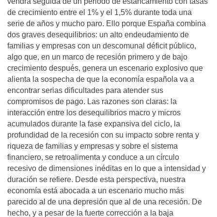
vendrá seguida de un periodo de estancamiento con tasas
de crecimiento entre el 1% y el 1,5% durante toda una
serie de años y mucho paro. Ello porque España combina
dos graves desequilibrios: un alto endeudamiento de
familias y empresas con un descomunal déficit público,
algo que, en un marco de recesión primero y de bajo
crecimiento después, genera un escenario explosivo que
alienta la sospecha de que la economía española va a
encontrar serias dificultades para atender sus
compromisos de pago. Las razones son claras: la
interacción entre los desequilibrios macro y micros
acumulados durante la fase expansiva del ciclo, la
profundidad de la recesión con su impacto sobre renta y
riqueza de familias y empresas y sobre el sistema
financiero, se retroalimenta y conduce a un círculo
recesivo de dimensiones inéditas en lo que a intensidad y
duración se refiere. Desde esta perspectiva, nuestra
economía está abocada a un escenario mucho más
parecido al de una depresión que al de una recesión. De
hecho, y a pesar de la fuerte corrección a la baja