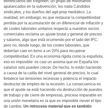
beneficiarios del Régimen, un grupo de millonarios
apalancados en la subvención, los nada Cándidos
sindicatos, y los dueños del agit-prop mediático. La
realidad, sin embargo, es que restaurar la competitividad
perdida por la acumulación de un diferencial de inflación y
de costes laborales unitarios respecto a nuestros socios
comerciales reclama un ajuste brutal y general de precios
y salarios, algo que está ocurriendo por el lado del IPC,
pero no, desde luego, de los costes laborales, que
deberían caer en torno a un 20% para recuperar
competitividad. En una economía rígida como la española,
eso es imposible: es casi un axioma que en España los
salarios solo pueden crecer. De hecho, lo están haciendo
a causa de la caída del nivel general de precios, lo cual
fortalece las tensiones recesivas y potencia el impacto
destructor de empleo de la recesión. La consecuencia es
que el ajuste se está haciendo vía destrucción de puestos
de trabajo y de cierre de empresas, proceso imparable en
una unión monetaria en la que es imposible mover el tipo
de cambio.
Un retroceso material que es también