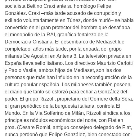
socialista Bettino Craxi ante su homólogo Felipe
González. Craxi –más tarde acusado de corrupción y
exiliado voluntariamente en Túnez, donde murió– se había
convertido en el gran protector del hombre que desafiaba
el monopolio de la RAI, granítica fortaleza de la
Democracia Cristiana. El desembarco de Mediaset fue
completado, años más tarde, por la entrada del grupo
milanés De Agostini en Antena 3. La televisión privada en
España lleva sello italiano. Los directivos Maurizio Carlotti
y Paolo Vasile, ambos hijos de Mediaset, son las dos
personas que más han influido en la reconfiguración de la
cultura popular española. Los milaneses también poseen
el diario que tanto se esforzó para echar a González del
poder. El grupo Rizzoli, propietario del Corriere della Sera,
el gran periódico de la burguesía italiana, controla El
Mundo. En la Via Solferino de Milán, Rizzoli sindica a los
principales nódulos económicos del norte, con Fiat en
proa. (Cesare Romiti, antiguo consejero delegado de Fiat,
nunca perdonó que Felipe González, bien conectado con