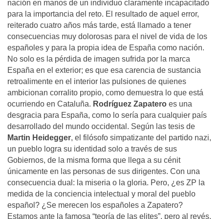
nación en manos de un individuo claramente incapacitado
para la importancia del reto. El resultado de aquel error,
reiterado cuatro años más tarde, está llamado a tener
consecuencias muy dolorosas para el nivel de vida de los
españoles y para la propia idea de España como nación.
No solo es la pérdida de imagen sufrida por la marca
España en el exterior; es que esa carencia de sustancia
retroalimente en el interior las pulsiones de quienes
ambicionan corralito propio, como demuestra lo que está
ocurriendo en Cataluña.
Rodríguez Zapatero
es una
desgracia para España, como lo sería para cualquier país
desarrollado del mundo occidental. Según las tesis de
Martin Heidegger
, el filósofo simpatizante del partido nazi,
un pueblo logra su identidad solo a través de sus
Gobiernos, de la misma forma que llega a su cénit
únicamente en las personas de sus dirigentes. Con una
consecuencia dual: la miseria o la gloria. Pero, ¿es ZP la
medida de la conciencia intelectual y moral del pueblo
español? ¿Se merecen los españoles a Zapatero?
Estamos ante la famosa “teoría de las elites”, pero al revés.