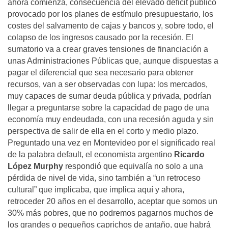
ahora comienza, consecuencia del elevado déficit público
provocado por los planes de estímulo presupuestario, los
costes del salvamento de cajas y bancos y, sobre todo, el
colapso de los ingresos causado por la recesión. El
sumatorio va a crear graves tensiones de financiación a
unas Administraciones Públicas que, aunque dispuestas a
pagar el diferencial que sea necesario para obtener
recursos, van a ser observadas con lupa: los mercados,
muy capaces de sumar deuda pública y privada, podrían
llegar a preguntarse sobre la capacidad de pago de una
economía muy endeudada, con una recesión aguda y sin
perspectiva de salir de ella en el corto y medio plazo.
Preguntado una vez en Montevideo por el significado real
de la palabra default, el economista argentino
Ricardo
López Murphy
respondió que equivalía no solo a una
pérdida de nivel de vida, sino también a “un retroceso
cultural” que implicaba, que implica aquí y ahora,
retroceder 20 años en el desarrollo, aceptar que somos un
30% más pobres, que no podremos pagarnos muchos de
los grandes o pequeños caprichos de antaño, que habrá