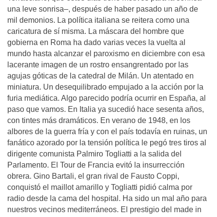
una leve sonrisa–, después de haber pasado un año de
mil demonios. La política italiana se reitera como una
caricatura de sí misma. La máscara del hombre que
gobierna en Roma ha dado varias veces la vuelta al
mundo hasta alcanzar el paroxismo en diciembre con esa
lacerante imagen de un rostro ensangrentado por las
agujas góticas de la catedral de Milán. Un atentado en
miniatura. Un desequilibrado empujado a la acción por la
furia mediática. Algo parecido podría ocurrir en España, al
paso que vamos. En Italia ya sucedió hace sesenta años,
con tintes más dramáticos. En verano de 1948, en los
albores de la guerra fría y con el país todavía en ruinas, un
fanático azorado por la tensión política le pegó tres tiros al
dirigente comunista Palmiro Togliatti a la salida del
Parlamento. El Tour de Francia evitó la insurrección
obrera. Gino Bartali, el gran rival de Fausto Coppi,
conquistó el maillot amarillo y Togliatti pidió calma por
radio desde la cama del hospital. Ha sido un mal año para
nuestros vecinos mediterráneos. El prestigio del made in