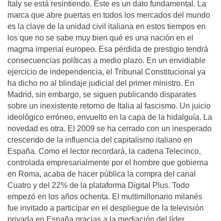
Italy se está resintiendo. Este es un dato fundamental. La
marca que abre puertas en todos los mercados del mundo
es la clave de la unidad civil italiana en estos tiempos en
los que no se sabe muy bien qué es una nación en el
magma imperial europeo. Esa pérdida de prestigio tendrá
consecuencias políticas a medio plazo. En un envidiable
ejercicio de independencia, el Tribunal Constitucional ya
ha dicho no al blindaje judicial del primer ministro. En
Madrid, sin embargo, se siguen publicando disparates
sobre un inexistente retorno de Italia al fascismo. Un juicio
ideológico erróneo, envuelto en la capa de la hidalguía. La
novedad es otra. El 2009 se ha cerrado con un inesperado
crescendo de la influencia del capitalismo italiano en
España. Como el lector recordará, la cadena Telecinco,
controlada empresarialmente por el hombre que gobierna
en Roma, acaba de hacer pública la compra del canal
Cuatro y del 22% de la plataforma Digital Plus. Todo
empezó en los años ochenta. El multimillonario milanés
fue invitado a participar en el despliegue de la televisión
privada en España gracias a la mediación del líder