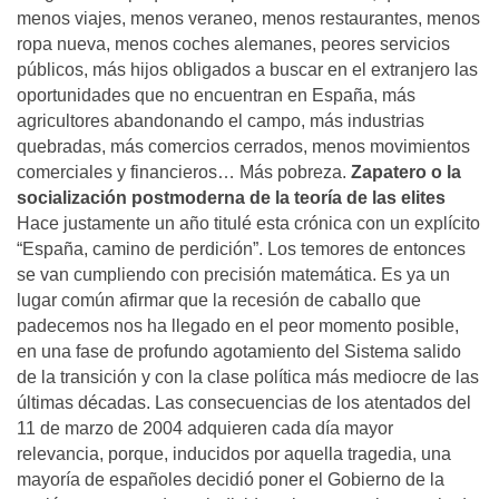
menos viajes, menos veraneo, menos restaurantes, menos
ropa nueva, menos coches alemanes, peores servicios
públicos, más hijos obligados a buscar en el extranjero las
oportunidades que no encuentran en España, más
agricultores abandonando el campo, más industrias
quebradas, más comercios cerrados, menos movimientos
comerciales y financieros… Más pobreza.
Zapatero o la
socialización postmoderna de la teoría de las elites
Hace justamente un año titulé esta crónica con un explícito
“España, camino de perdición”. Los temores de entonces
se van cumpliendo con precisión matemática. Es ya un
lugar común afirmar que la recesión de caballo que
padecemos nos ha llegado en el peor momento posible,
en una fase de profundo agotamiento del Sistema salido
de la transición y con la clase política más mediocre de las
últimas décadas. Las consecuencias de los atentados del
11 de marzo de 2004 adquieren cada día mayor
relevancia, porque, inducidos por aquella tragedia, una
mayoría de españoles decidió poner el Gobierno de la