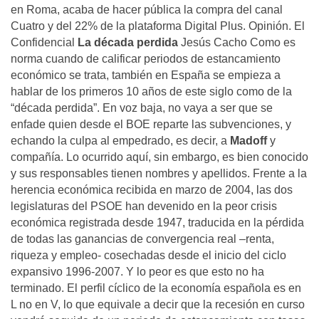
en Roma, acaba de hacer pública la compra del canal
Cuatro y del 22% de la plataforma Digital Plus. Opinión. El
Confidencial
La década perdida
Jesús Cacho Como es
norma cuando de calificar periodos de estancamiento
económico se trata, también en España se empieza a
hablar de los primeros 10 años de este siglo como de la
“década perdida”. En voz baja, no vaya a ser que se
enfade quien desde el BOE reparte las subvenciones, y
echando la culpa al empedrado, es decir, a
Madoff
y
compañía. Lo ocurrido aquí, sin embargo, es bien conocido
y sus responsables tienen nombres y apellidos. Frente a la
herencia económica recibida en marzo de 2004, las dos
legislaturas del PSOE han devenido en la peor crisis
económica registrada desde 1947, traducida en la pérdida
de todas las ganancias de convergencia real –renta,
riqueza y empleo- cosechadas desde el inicio del ciclo
expansivo 1996-2007. Y lo peor es que esto no ha
terminado. El perfil cíclico de la economía española es en
L no en V, lo que equivale a decir que la recesión en curso