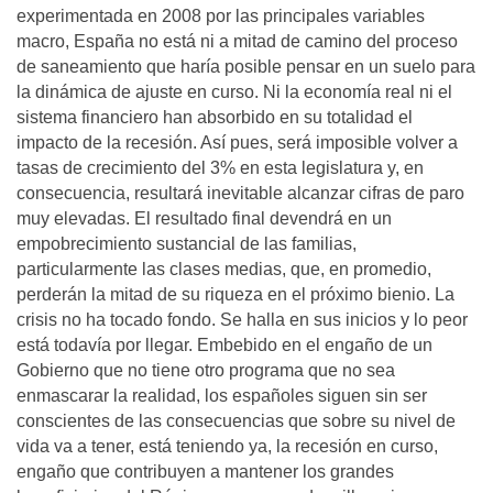
experimentada en 2008 por las principales variables
macro, España no está ni a mitad de camino del proceso
de saneamiento que haría posible pensar en un suelo para
la dinámica de ajuste en curso. Ni la economía real ni el
sistema financiero han absorbido en su totalidad el
impacto de la recesión. Así pues, será imposible volver a
tasas de crecimiento del 3% en esta legislatura y, en
consecuencia, resultará inevitable alcanzar cifras de paro
muy elevadas. El resultado final devendrá en un
empobrecimiento sustancial de las familias,
particularmente las clases medias, que, en promedio,
perderán la mitad de su riqueza en el próximo bienio. La
crisis no ha tocado fondo. Se halla en sus inicios y lo peor
está todavía por llegar. Embebido en el engaño de un
Gobierno que no tiene otro programa que no sea
enmascarar la realidad, los españoles siguen sin ser
conscientes de las consecuencias que sobre su nivel de
vida va a tener, está teniendo ya, la recesión en curso,
engaño que contribuyen a mantener los grandes