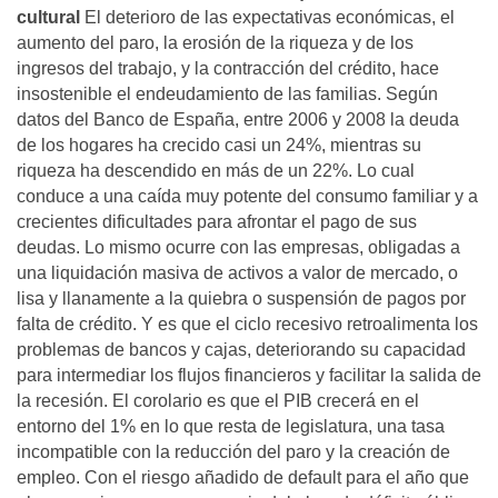
cultural
El deterioro de las expectativas económicas, el
aumento del paro, la erosión de la riqueza y de los
ingresos del trabajo, y la contracción del crédito, hace
insostenible el endeudamiento de las familias. Según
datos del Banco de España, entre 2006 y 2008 la deuda
de los hogares ha crecido casi un 24%, mientras su
riqueza ha descendido en más de un 22%. Lo cual
conduce a una caída muy potente del consumo familiar y a
crecientes dificultades para afrontar el pago de sus
deudas. Lo mismo ocurre con las empresas, obligadas a
una liquidación masiva de activos a valor de mercado, o
lisa y llanamente a la quiebra o suspensión de pagos por
falta de crédito. Y es que el ciclo recesivo retroalimenta los
problemas de bancos y cajas, deteriorando su capacidad
para intermediar los flujos financieros y facilitar la salida de
la recesión. El corolario es que el PIB crecerá en el
entorno del 1% en lo que resta de legislatura, una tasa
incompatible con la reducción del paro y la creación de
empleo. Con el riesgo añadido de default para el año que