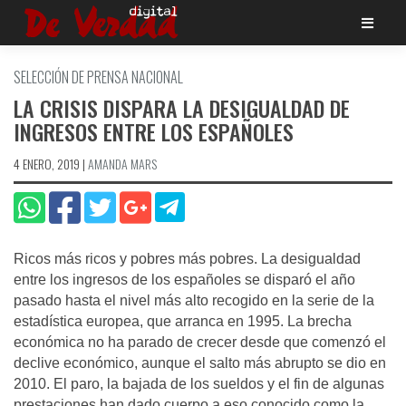
Saltar
al
contenido
SELECCIÓN DE PRENSA NACIONAL
LA CRISIS DISPARA LA DESIGUALDAD DE
INGRESOS ENTRE LOS ESPAÑOLES
4 ENERO, 2019
|
AMANDA MARS
Ricos más ricos y pobres más pobres. La desigualdad
entre los ingresos de los españoles se disparó el año
pasado hasta el nivel más alto recogido en la serie de la
estadística europea, que arranca en 1995. La brecha
económica no ha parado de crecer desde que comenzó el
declive económico, aunque el salto más abrupto se dio en
2010. El paro, la bajada de los sueldos y el fin de algunas
prestaciones han dado cuerpo a eso conocido como la