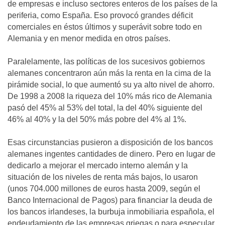
de empresas e incluso sectores enteros de los países de la
periferia, como España. Eso provocó grandes déficit
comerciales en éstos últimos y superávit sobre todo en
Alemania y en menor medida en otros países.
Paralelamente, las políticas de los sucesivos gobiernos
alemanes concentraron aún más la renta en la cima de la
pirámide social, lo que aumentó su ya alto nivel de ahorro.
De 1998 a 2008 la riqueza del 10% más rico de Alemania
pasó del 45% al 53% del total, la del 40% siguiente del
46% al 40% y la del 50% más pobre del 4% al 1%.
Esas circunstancias pusieron a disposición de los bancos
alemanes ingentes cantidades de dinero. Pero en lugar de
dedicarlo a mejorar el mercado interno alemán y la
situación de los niveles de renta más bajos, lo usaron
(unos 704.000 millones de euros hasta 2009, según el
Banco Internacional de Pagos) para financiar la deuda de
los bancos irlandeses, la burbuja inmobiliaria española, el
endeudamiento de las empresas griegas o para especular,