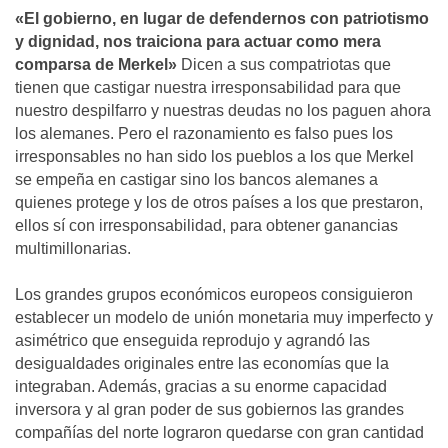
«El gobierno, en lugar de defendernos con patriotismo
y dignidad, nos traiciona para actuar como mera
comparsa de Merkel»
Dicen a sus compatriotas que
tienen que castigar nuestra irresponsabilidad para que
nuestro despilfarro y nuestras deudas no los paguen ahora
los alemanes. Pero el razonamiento es falso pues los
irresponsables no han sido los pueblos a los que Merkel
se empeña en castigar sino los bancos alemanes a
quienes protege y los de otros países a los que prestaron,
ellos sí con irresponsabilidad, para obtener ganancias
multimillonarias.
Los grandes grupos económicos europeos consiguieron
establecer un modelo de unión monetaria muy imperfecto y
asimétrico que enseguida reprodujo y agrandó las
desigualdades originales entre las economías que la
integraban. Además, gracias a su enorme capacidad
inversora y al gran poder de sus gobiernos las grandes
compañías del norte lograron quedarse con gran cantidad