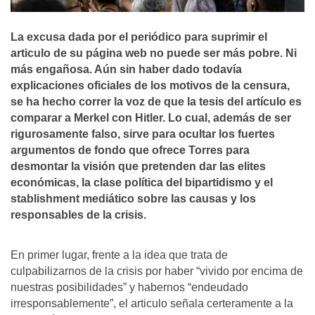
La excusa dada por el periódico para suprimir el
articulo de su página web no puede ser más pobre. Ni
más engañosa. Aún sin haber dado todaví­a
explicaciones oficiales de los motivos de la censura,
se ha hecho correr la voz de que la tesis del artí­culo es
comparar a Merkel con Hitler. Lo cual, además de ser
rigurosamente falso, sirve para ocultar los fuertes
argumentos de fondo que ofrece Torres para
desmontar la visión que pretenden dar las elites
económicas, la clase polí­tica del bipartidismo y el
stablishment mediático sobre las causas y los
responsables de la crisis.
En primer lugar, frente a la idea que trata de
culpabilizarnos de la crisis por haber “vivido por encima de
nuestras posibilidades” y habernos “endeudado
irresponsablemente”, el articulo señala certeramente a la