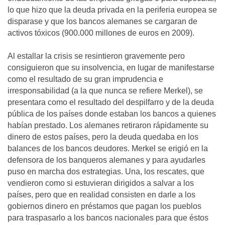
lo que hizo que la deuda privada en la periferia europea se
disparase y que los bancos alemanes se cargaran de
activos tóxicos (900.000 millones de euros en 2009).
Al estallar la crisis se resintieron gravemente pero
consiguieron que su insolvencia, en lugar de manifestarse
como el resultado de su gran imprudencia e
irresponsabilidad (a la que nunca se refiere Merkel), se
presentara como el resultado del despilfarro y de la deuda
pública de los países donde estaban los bancos a quienes
habían prestado. Los alemanes retiraron rápidamente su
dinero de estos países, pero la deuda quedaba en los
balances de los bancos deudores. Merkel se erigió en la
defensora de los banqueros alemanes y para ayudarles
puso en marcha dos estrategias. Una, los rescates, que
vendieron como si estuvieran dirigidos a salvar a los
países, pero que en realidad consisten en darle a los
gobiernos dinero en préstamos que pagan los pueblos
para traspasarlo a los bancos nacionales para que éstos