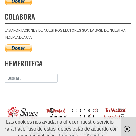
COLABORA
LAS APORTACIONES DE NUESTROS LECTORES SON LA BASE DE NUESTRA
INDEPENDENCIA
HEMEROTECA
Las cookies nos ayudan a ofrecer nuestro servicio.
Aviso Legal
-
Política de Cookies
-
Política de Privacidad
- ©
Para hacer uso de estos, debes estar de acuerdo con
UNIFICACIÓN COMUNISTA DE ESPAÑA
nuestras políticas.
Leer más
Aceptar