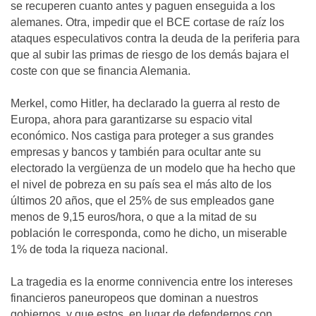
se recuperen cuanto antes y paguen enseguida a los
alemanes. Otra, impedir que el BCE cortase de raíz los
ataques especulativos contra la deuda de la periferia para
que al subir las primas de riesgo de los demás bajara el
coste con que se financia Alemania.
Merkel, como Hitler, ha declarado la guerra al resto de
Europa, ahora para garantizarse su espacio vital
económico. Nos castiga para proteger a sus grandes
empresas y bancos y también para ocultar ante su
electorado la vergüenza de un modelo que ha hecho que
el nivel de pobreza en su país sea el más alto de los
últimos 20 años, que el 25% de sus empleados gane
menos de 9,15 euros/hora, o que a la mitad de su
población le corresponda, como he dicho, un miserable
1% de toda la riqueza nacional.
La tragedia es la enorme connivencia entre los intereses
financieros paneuropeos que dominan a nuestros
gobiernos, y que estos, en lugar de defendernos con