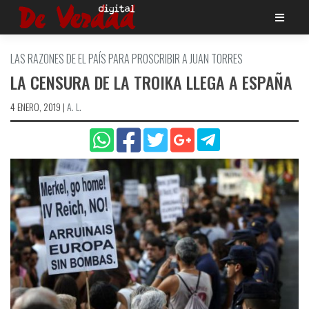
Saltar
al
contenido
LAS RAZONES DE EL PAÍ­S PARA PROSCRIBIR A JUAN TORRES
LA CENSURA DE LA TROIKA LLEGA A ESPAÑA
4 ENERO, 2019
|
A. L.