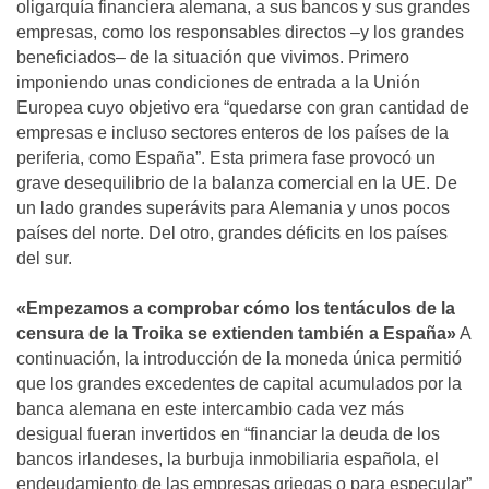
oligarquía financiera alemana, a sus bancos y sus grandes
empresas, como los responsables directos –y los grandes
beneficiados– de la situación que vivimos. Primero
imponiendo unas condiciones de entrada a la Unión
Europea cuyo objetivo era “quedarse con gran cantidad de
empresas e incluso sectores enteros de los países de la
periferia, como España”. Esta primera fase provocó un
grave desequilibrio de la balanza comercial en la UE. De
un lado grandes superávits para Alemania y unos pocos
países del norte. Del otro, grandes déficits en los países
del sur.
«Empezamos a comprobar cómo los tentáculos de la
censura de la Troika se extienden también a España»
A
continuación, la introducción de la moneda única permitió
que los grandes excedentes de capital acumulados por la
banca alemana en este intercambio cada vez más
desigual fueran invertidos en “financiar la deuda de los
bancos irlandeses, la burbuja inmobiliaria española, el
endeudamiento de las empresas griegas o para especular”