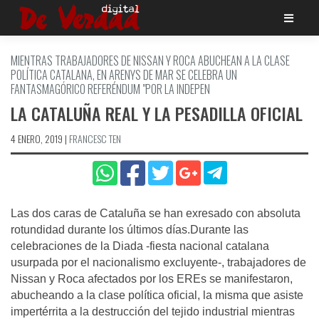
Saltar
al
contenido
MIENTRAS TRABAJADORES DE NISSAN Y ROCA ABUCHEAN A LA CLASE
POLÍ­TICA CATALANA, EN ARENYS DE MAR SE CELEBRA UN
FANTASMAGÓRICO REFERÉNDUM "POR LA INDEPEN
LA CATALUÑA REAL Y LA PESADILLA OFICIAL
4 ENERO, 2019
|
FRANCESC TEN
Las dos caras de Cataluña se han exresado con absoluta
rotundidad durante los últimos días.Durante las
celebraciones de la Diada -fiesta nacional catalana
usurpada por el nacionalismo excluyente-, trabajadores de
Nissan y Roca afectados por los EREs se manifestaron,
abucheando a la clase política oficial, la misma que asiste
impertérrita a la destrucción del tejido industrial mientras