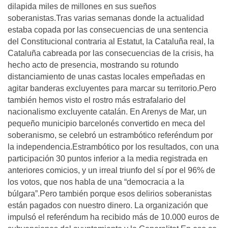
dilapida miles de millones en sus sueños
soberanistas.Tras varias semanas donde la actualidad
estaba copada por las consecuencias de una sentencia
del Constitucional contraria al Estatut, la Cataluña real, la
Cataluña cabreada por las consecuencias de la crisis, ha
hecho acto de presencia, mostrando su rotundo
distanciamiento de unas castas locales empeñadas en
agitar banderas excluyentes para marcar su territorio.Pero
también hemos visto el rostro más estrafalario del
nacionalismo excluyente catalán. En Arenys de Mar, un
pequeño municipio barcelonés convertido en meca del
soberanismo, se celebró un estrambótico referéndum por
la independencia.Estrambótico por los resultados, con una
participación 30 puntos inferior a la media registrada en
anteriores comicios, y un irreal triunfo del sí por el 96% de
los votos, que nos habla de una “democracia a la
búlgara”.Pero también porque esos delirios soberanistas
están pagados con nuestro dinero. La organización que
impulsó el referéndum ha recibido más de 10.000 euros de