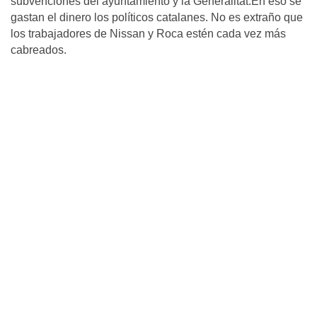
subvenciones del ayuntamiento y la Generalitat.En eso se
gastan el dinero los políticos catalanes. No es extraño que
los trabajadores de Nissan y Roca estén cada vez más
cabreados.