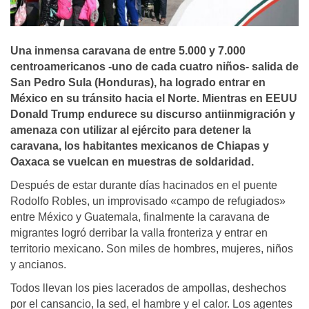
Una inmensa caravana de entre 5.000 y 7.000
centroamericanos -uno de cada cuatro niños- salida de
San Pedro Sula (Honduras), ha logrado entrar en
México en su tránsito hacia el Norte. Mientras en EEUU
Donald Trump endurece su discurso antiinmigración y
amenaza con utilizar al ejército para detener la
caravana, los habitantes mexicanos de Chiapas y
Oaxaca se vuelcan en muestras de soldaridad.
Después de estar durante días hacinados en el puente
Rodolfo Robles, un improvisado «campo de refugiados»
entre México y Guatemala, finalmente la caravana de
migrantes logró derribar la valla fronteriza y entrar en
territorio mexicano. Son miles de hombres, mujeres, niños
y ancianos.
Todos llevan los pies lacerados de ampollas, deshechos
por el cansancio, la sed, el hambre y el calor. Los agentes