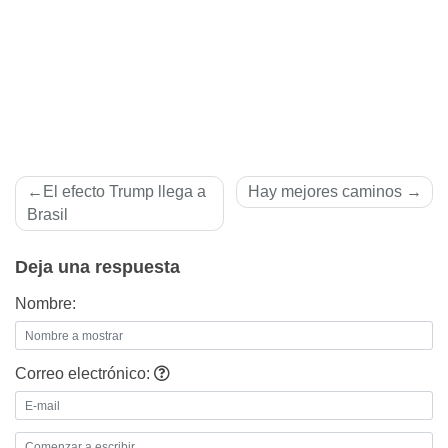
Navegación
El efecto Trump llega a
Hay mejores caminos
de
Brasil
entradas
Deja una respuesta
Nombre:
Correo electrónico: