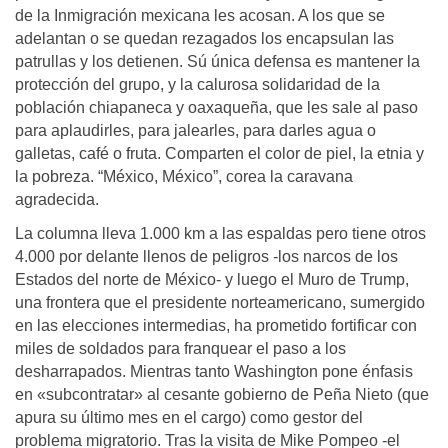
de la Inmigración mexicana les acosan. A los que se
adelantan o se quedan rezagados los encapsulan las
patrullas y los detienen. Sú única defensa es mantener la
protección del grupo, y la calurosa solidaridad de la
población chiapaneca y oaxaqueña, que les sale al paso
para aplaudirles, para jalearles, para darles agua o
galletas, café o fruta. Comparten el color de piel, la etnia y
la pobreza. “México, México”, corea la caravana
agradecida.
La columna lleva 1.000 km a las espaldas pero tiene otros
4.000 por delante llenos de peligros -los narcos de los
Estados del norte de México- y luego el Muro de Trump,
una frontera que el presidente norteamericano, sumergido
en las elecciones intermedias, ha prometido fortificar con
miles de soldados para franquear el paso a los
desharrapados. Mientras tanto Washington pone énfasis
en «subcontratar» al cesante gobierno de Peña Nieto (que
apura su último mes en el cargo) como gestor del
problema migratorio. Tras la visita de Mike Pompeo -el