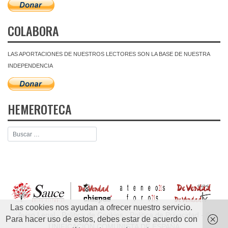
COLABORA
LAS APORTACIONES DE NUESTROS LECTORES SON LA BASE DE NUESTRA
INDEPENDENCIA
HEMEROTECA
Las cookies nos ayudan a ofrecer nuestro servicio.
Aviso Legal
-
Política de Cookies
-
Política de Privacidad
- ©
Para hacer uso de estos, debes estar de acuerdo con
UNIFICACIÓN COMUNISTA DE ESPAÑA