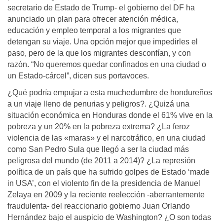
secretario de Estado de Trump- el gobierno del DF ha
anunciado un plan para ofrecer atención médica,
educación y empleo temporal a los migrantes que
detengan su viaje. Una opción mejor que impedirles el
paso, pero de la que los migrantes desconfían, y con
razón. “No queremos quedar confinados en una ciudad o
un Estado-cárcel”, dicen sus portavoces.
¿Qué podría empujar a esta muchedumbre de hondureños
a un viaje lleno de penurias y peligros?. ¿Quizá una
situación económica en Honduras donde el 61% vive en la
pobreza y un 20% en la pobreza extrema? ¿La feroz
violencia de las «maras» y el narcotráfico, en una ciudad
como San Pedro Sula que llegó a ser la ciudad más
peligrosa del mundo (de 2011 a 2014)? ¿La represión
política de un país que ha sufrido golpes de Estado ‘made
in USA’, con el violento fin de la presidencia de Manuel
Zelaya en 2009 y la reciente reelección -aberrantemente
fraudulenta- del reaccionario gobierno Juan Orlando
Hernández bajo el auspicio de Washington? ¿O son todas