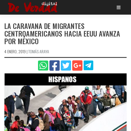
Saltar
al
contenido
LA CARAVANA DE MIGRANTES
CENTROAMERICANOS HACIA EEUU AVANZA
POR MÉXICO
4 ENERO, 2019
|
TOMÁS ARAYA