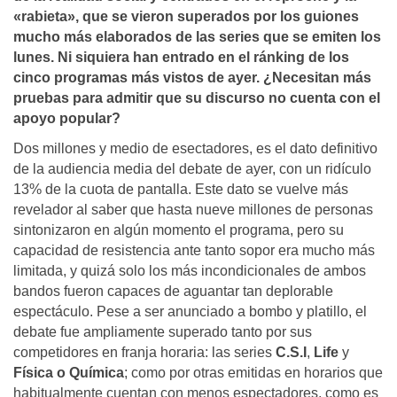
«rabieta», que se vieron superados por los guiones
mucho más elaborados de las series que se emiten los
lunes. Ni siquiera han entrado en el ránking de los
cinco programas más vistos de ayer. ¿Necesitan más
pruebas para admitir que su discurso no cuenta con el
apoyo popular?
Dos millones y medio de esectadores, es el dato definitivo
de la audiencia media del debate de ayer, con un ridículo
13% de la cuota de pantalla. Este dato se vuelve más
revelador al saber que hasta nueve millones de personas
sintonizaron en algún momento el programa, pero su
capacidad de resistencia ante tanto sopor era mucho más
limitada, y quizá solo los más incondicionales de ambos
bandos fueron capaces de aguantar tan deplorable
espectáculo. Pese a ser anunciado a bombo y platillo, el
debate fue ampliamente superado tanto por sus
competidores en franja horaria: las series
C.S.I
,
Life
y
Física o Química
; como por otras emitidas en horarios que
habitualmente cuentan con menos espectadores, como es