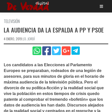
Saltar
al
contenido
TELEVISIÓN
LA AUDIENCIA DA LA ESPALDA A PP Y PSOE
4 ENERO, 2019
|
D. JORDÍ
Los candidatos a las Elecciones al Parlamento
Europeo se preparaban, rodeados de una legión de
asesores, para sus minutos de gloria en el horario de
máxima audiencia de la televisión pública. Pero el
divorcio de su polí­tica-ficción y la realidad social que
vive la población en estos tiempos de crisis quedo
patente al comprobar el tremendo «bofetón» que los
datos de audiencia les han dado. Discursos alejados
de la realidad social y centrados en el reproche y la