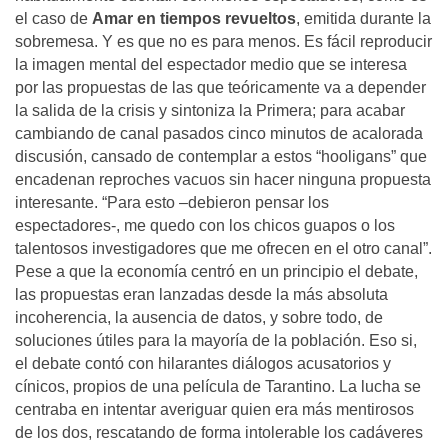
el caso de
Amar en tiempos revueltos
, emitida durante la
sobremesa. Y es que no es para menos. Es fácil reproducir
la imagen mental del espectador medio que se interesa
por las propuestas de las que teóricamente va a depender
la salida de la crisis y sintoniza la Primera; para acabar
cambiando de canal pasados cinco minutos de acalorada
discusión, cansado de contemplar a estos “hooligans” que
encadenan reproches vacuos sin hacer ninguna propuesta
interesante. “Para esto –debieron pensar los
espectadores-, me quedo con los chicos guapos o los
talentosos investigadores que me ofrecen en el otro canal”.
Pese a que la economía centró en un principio el debate,
las propuestas eran lanzadas desde la más absoluta
incoherencia, la ausencia de datos, y sobre todo, de
soluciones útiles para la mayoría de la población. Eso si,
el debate contó con hilarantes diálogos acusatorios y
cínicos, propios de una película de Tarantino. La lucha se
centraba en intentar averiguar quien era más mentirosos
de los dos, rescatando de forma intolerable los cadáveres