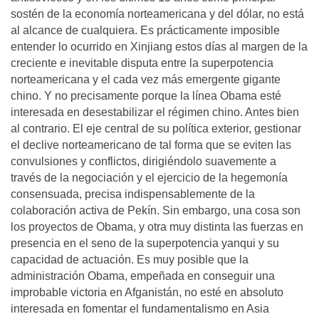
sostén de la economía norteamericana y del dólar, no está
al alcance de cualquiera. Es prácticamente imposible
entender lo ocurrido en Xinjiang estos días al margen de la
creciente e inevitable disputa entre la superpotencia
norteamericana y el cada vez más emergente gigante
chino. Y no precisamente porque la línea Obama esté
interesada en desestabilizar el régimen chino. Antes bien
al contrario. El eje central de su política exterior, gestionar
el declive norteamericano de tal forma que se eviten las
convulsiones y conflictos, dirigiéndolo suavemente a
través de la negociación y el ejercicio de la hegemonía
consensuada, precisa indispensablemente de la
colaboración activa de Pekín. Sin embargo, una cosa son
los proyectos de Obama, y otra muy distinta las fuerzas en
presencia en el seno de la superpotencia yanqui y su
capacidad de actuación. Es muy posible que la
administración Obama, empeñada en conseguir una
improbable victoria en Afganistán, no esté en absoluto
interesada en fomentar el fundamentalismo en Asia