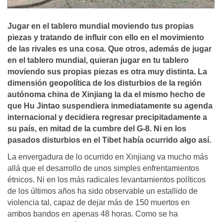
Jugar en el tablero mundial moviendo tus propias
piezas y tratando de influir con ello en el movimiento
de las rivales es una cosa. Que otros, además de jugar
en el tablero mundial, quieran jugar en tu tablero
moviendo sus propias piezas es otra muy distinta. La
dimensión geopolí­tica de los disturbios de la región
autónoma china de Xinjiang la da el mismo hecho de
que Hu Jintao suspendiera inmediatamente su agenda
internacional y decidiera regresar precipitadamente a
su paí­s, en mitad de la cumbre del G-8. Ni en los
pasados disturbios en el Tibet habí­a ocurrido algo así­.
La envergadura de lo ocurrido en Xinjiang va mucho más
allá que el desarrollo de unos simples enfrentamientos
étnicos. Ni en los más radicales levantamientos políticos
de los últimos años ha sido observable un estallido de
violencia tal, capaz de dejar más de 150 muertos en
ambos bandos en apenas 48 horas. Como se ha