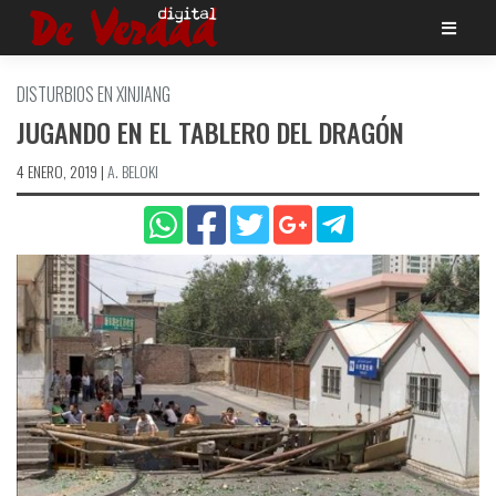
Saltar
al
contenido
DISTURBIOS EN XINJIANG
JUGANDO EN EL TABLERO DEL DRAGÓN
4 ENERO, 2019
|
A. BELOKI