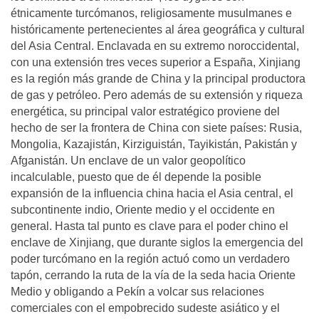
étnicamente turcómanos, religiosamente musulmanes e
históricamente pertenecientes al área geográfica y cultural
del Asia Central. Enclavada en su extremo noroccidental,
con una extensión tres veces superior a España, Xinjiang
es la región más grande de China y la principal productora
de gas y petróleo. Pero además de su extensión y riqueza
energética, su principal valor estratégico proviene del
hecho de ser la frontera de China con siete países: Rusia,
Mongolia, Kazajistán, Kirziguistán, Tayikistán, Pakistán y
Afganistán. Un enclave de un valor geopolítico
incalculable, puesto que de él depende la posible
expansión de la influencia china hacia el Asia central, el
subcontinente indio, Oriente medio y el occidente en
general. Hasta tal punto es clave para el poder chino el
enclave de Xinjiang, que durante siglos la emergencia del
poder turcómano en la región actuó como un verdadero
tapón, cerrando la ruta de la vía de la seda hacia Oriente
Medio y obligando a Pekín a volcar sus relaciones
comerciales con el empobrecido sudeste asiático y el