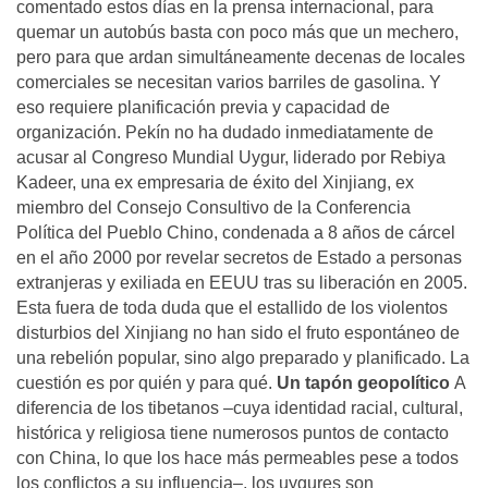
comentado estos días en la prensa internacional, para
quemar un autobús basta con poco más que un mechero,
pero para que ardan simultáneamente decenas de locales
comerciales se necesitan varios barriles de gasolina. Y
eso requiere planificación previa y capacidad de
organización. Pekín no ha dudado inmediatamente de
acusar al Congreso Mundial Uygur, liderado por Rebiya
Kadeer, una ex empresaria de éxito del Xinjiang, ex
miembro del Consejo Consultivo de la Conferencia
Política del Pueblo Chino, condenada a 8 años de cárcel
en el año 2000 por revelar secretos de Estado a personas
extranjeras y exiliada en EEUU tras su liberación en 2005.
Esta fuera de toda duda que el estallido de los violentos
disturbios del Xinjiang no han sido el fruto espontáneo de
una rebelión popular, sino algo preparado y planificado. La
cuestión es por quién y para qué.
Un tapón geopolítico
A
diferencia de los tibetanos –cuya identidad racial, cultural,
histórica y religiosa tiene numerosos puntos de contacto
con China, lo que los hace más permeables pese a todos
los conflictos a su influencia–, los uygures son