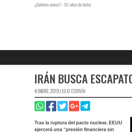
Saltar
¿Quiénes somos?
-
50 años de lucha
al
contenido
IRÁN BUSCA ESCAPAT
4 ENERO, 2019
|
JULIO CEBRIÁN
Tras la ruptura del pacto nuclear, EEUU
ejercerá una “presión financiera sin