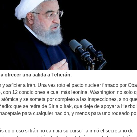
ofrecer una salida a Teherán.
 y asfixiar a Irán. Una vez roto el pacto nuclear firmado por O
o, con 12 condiciones a cual más leonina. Washington no solo q
 atómica y se someta por completo a las inspecciones, sino qu
edio: que se retire de Siria o Irak, que deje de apoyar a Hezbo
inaceptale para cualquier nación, y menos para uno rodeado por
s doloroso si Irán no cambia su curso”, afirmó el secretario de