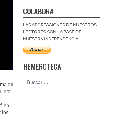
COLABORA
LAS APORTACIONES DE NUESTROS
LECTORES SON LA BASE DE
NUESTRA INDEPENDENCIA
HEMEROTECA
bama en
uiere
e
lá en
 los