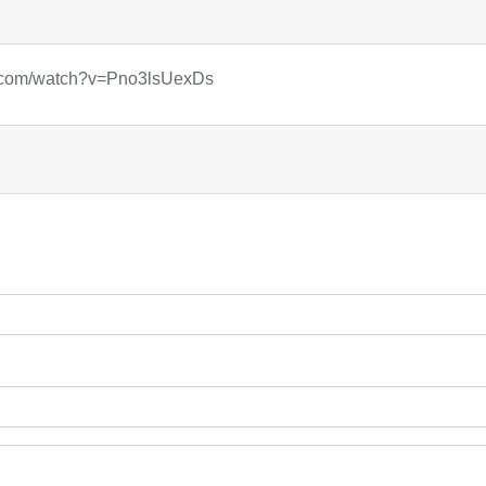
e.com/watch?v=Pno3lsUexDs