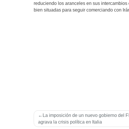
reduciendo los aranceles en sus intercambios 
bien situadas para seguir comerciando con Irá
Navegación
La imposición de un nuevo gobierno del F
de
agrava la crisis política en Italia