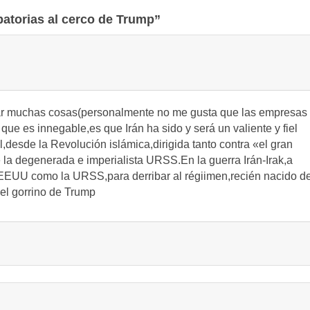
atorias al cerco de Trump”
onar muchas cosas(personalmente no me gusta que las empresas
o que es innegable,es que Irán ha sido y será un valiente y fiel
,desde la Revolución islámica,dirigida tanto contra «el gran
la degenerada e imperialista URSS.En la guerra Irán-Irak,a
 EEUU como la URSS,para derribar al régiimen,recién nacido d
del gorrino de Trump