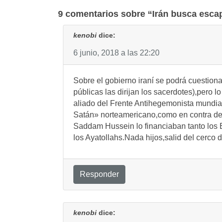
entradas
9 comentarios sobre “Irán busca escap
kenobi
dice:
6 junio, 2018 a las 22:20
Sobre el gobierno iraní se podrá cuesti
públicas las dirijan los sacerdotes),pero l
aliado del Frente Antihegemonista mundial
Satán» norteamericano,como en contra de 
Saddam Hussein lo financiaban tanto los
los Ayatollahs.Nada hijos,salid del cerco 
Responder
kenobi
dice: