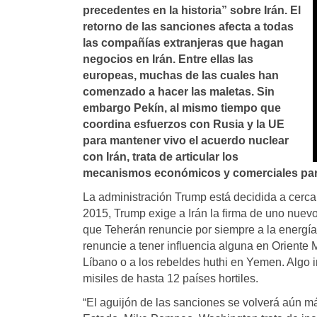
precedentes en la historia” sobre Irán. El
retorno de las sanciones afecta a todas
las compañías extranjeras que hagan
negocios en Irán. Entre ellas las
europeas, muchas de las cuales han
comenzado a hacer las maletas. Sin
embargo Pekín, al mismo tiempo que
coordina esfuerzos con Rusia y la UE
para mantener vivo el acuerdo nuclear
con Irán, trata de articular los
mecanismos económicos y comerciales para 
La administración Trump está decidida a cercar
2015, Trump exige a Irán la firma de uno nuev
que Teherán renuncie por siempre a la energía
renuncie a tener influencia alguna en Oriente M
Líbano o a los rebeldes huthi en Yemen. Algo 
misiles de hasta 12 países hortiles.
“El aguijón de las sanciones se volverá aún má