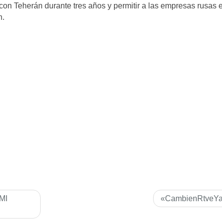
con Teherán durante tres años y permitir a las empresas rusas e
n.
MI
«CambienRtveY