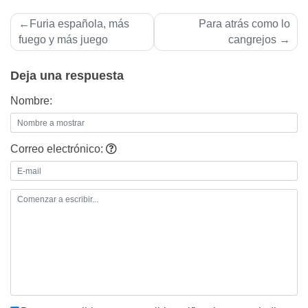
Navegación
Furia española, más
Para atrás como lo
de
fuego y más juego
cangrejos
entradas
Deja una respuesta
Nombre:
Correo electrónico: