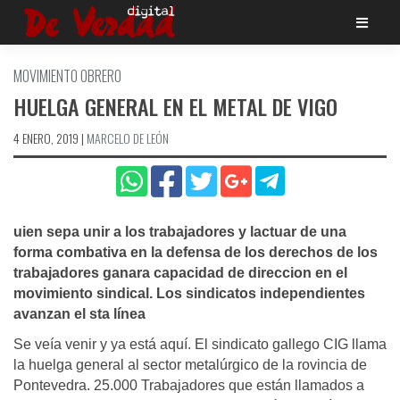
Saltar
al
contenido
MOVIMIENTO OBRERO
HUELGA GENERAL EN EL METAL DE VIGO
4 ENERO, 2019
|
MARCELO DE LEÓN
uien sepa unir a los trabajadores y lactuar de una
forma combativa en la defensa de los derechos de los
trabajadores ganara capacidad de direccion en el
movimiento sindical. Los sindicatos independientes
avanzan el sta lí­nea
Se veía venir y ya está aquí. El sindicato gallego CIG llama
la huelga general al sector metalúrgico de la rovincia de
Pontevedra. 25.000 Trabajadores que están llamados a