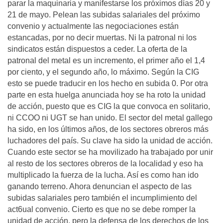
parar la maquinaria y manifestarse los próximos días 20 y
21 de mayo. Pelean las subidas salariales del próximo
convenio y actualmente las negociaciones están
estancadas, por no decir muertas. Ni la patronal ni los
sindicatos están dispuestos a ceder. La oferta de la
patronal del metal es un incremento, el primer año el 1,4
por ciento, y el segundo año, lo máximo. Según la CIG
esto se puede traducir en los hecho en subida 0. Por otra
parte en esta huelga anunciada hoy se ha roto la unidad
de acción, puesto que es CIG la que convoca en solitario,
ni CCOO ni UGT se han unido. El sector del metal gallego
ha sido, en los últimos años, de los sectores obreros más
luchadores del país. Su clave ha sido la unidad de acción.
Cuando este sector se ha movilizado ha trabajado por unir
al resto de los sectores obreros de la localidad y eso ha
multiplicado la fuerza de la lucha. Así es como han ido
ganando terreno. Ahora denuncian el aspecto de las
subidas salariales pero también el incumplimiento del
act6ual convenio. Cierto es que no se debe romper la
unidad de acción, pero la defensa de los derechos de los