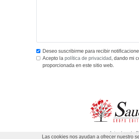
Deseo suscribirme para recibir notificacion
Acepto la
política de privacidad
, dando mi c
proporcionada en este sitio web.
Aviso Legal
-
P
Las cookies nos ayudan a ofrecer nuestro se