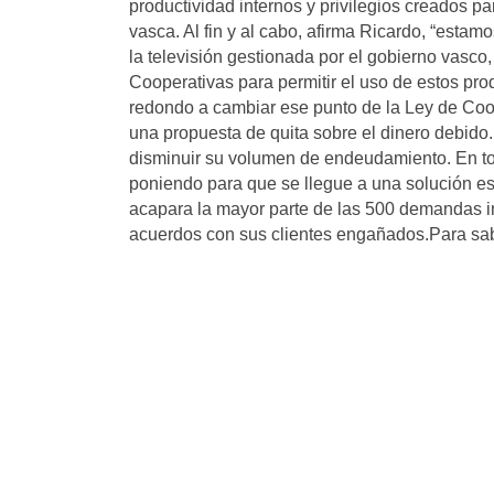
productividad internos y privilegios creados pa
vasca. Al fin y al cabo, afirma Ricardo, “est
la televisión gestionada por el gobierno vasco,
Cooperativas para permitir el uso de estos pr
redondo a cambiar ese punto de la Ley de Coop
una propuesta de quita sobre el dinero debido
disminuir su volumen de endeudamiento. En to
poniendo para que se llegue a una solución e
acapara la mayor parte de las 500 demandas i
acuerdos con sus clientes engañados.Para sa