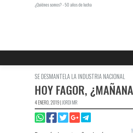
Saltar
¿Quiénes somos?
-
50 años de lucha
al
contenido
SE DESMANTELA LA INDUSTRIA NACIONAL
HOY FAGOR, ¿MAÑANA
4 ENERO, 2019
|
JORDI MR