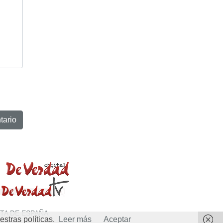
TA DE ESPAÑA
stras políticas.
Leer más
Aceptar