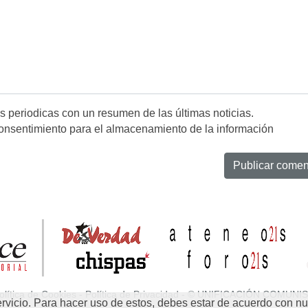
es periodicas con un resumen de las últimas noticias.
onsentimiento para el almacenamiento de la información
olítica de Cookies
-
Política de Privacidad
- © UNIFICACIÓN COMUNIS
rvicio. Para hacer uso de estos, debes estar de acuerdo con nue