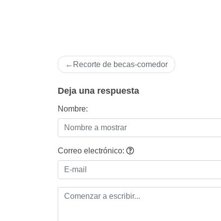
Navegación
Recorte de becas-comedor
de
entradas
Deja una respuesta
Nombre:
Correo electrónico: