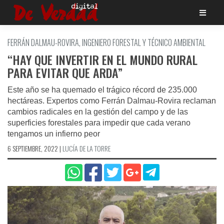
Saltar
al
contenido
FERRÁN DALMAU-ROVIRA, INGENIERO FORESTAL Y TÉCNICO AMBIENTAL
“HAY QUE INVERTIR EN EL MUNDO RURAL
PARA EVITAR QUE ARDA”
Este año se ha quemado el trágico récord de 235.000
hectáreas. Expertos como Ferrán Dalmau-Rovira reclaman
cambios radicales en la gestión del campo y de las
superficies forestales para impedir que cada verano
tengamos un infierno peor
6 SEPTIEMBRE, 2022
|
LUCÍA DE LA TORRE