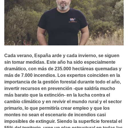
Cada verano, España arde y cada invierno, se siguen
sin tomar medidas. Este año ha sido especialmente
dramático, con más de 235.000 hectáreas quemadas y
más de 7.000 incendios. Los expertos coinciden en la
importancia de la gestión forestal durante todo el año,
invertir recursos en prevención -que saldría mucho
más barato que la extinción- en la lucha contra el
cambio climático y en revivir el mundo rural y el sector
primario, lo que permitiría crear empleo y que los
montes no sean el escenario de incendios casi
imposibles de extinguir. Siendo la superficie forestal el
55% del territorio, urge un plan estructural en todas las