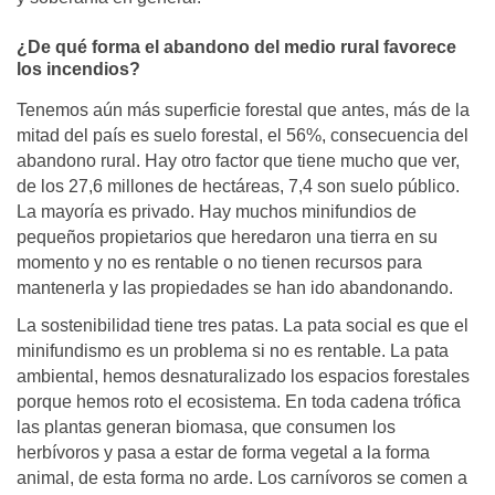
¿De qué forma el abandono del medio rural favorece
los incendios?
Tenemos aún más superficie forestal que antes, más de la
mitad del país es suelo forestal, el 56%, consecuencia del
abandono rural. Hay otro factor que tiene mucho que ver,
de los 27,6 millones de hectáreas, 7,4 son suelo público.
La mayoría es privado. Hay muchos minifundios de
pequeños propietarios que heredaron una tierra en su
momento y no es rentable o no tienen recursos para
mantenerla y las propiedades se han ido abandonando.
La sostenibilidad tiene tres patas. La pata social es que el
minifundismo es un problema si no es rentable. La pata
ambiental, hemos desnaturalizado los espacios forestales
porque hemos roto el ecosistema. En toda cadena trófica
las plantas generan biomasa, que consumen los
herbívoros y pasa a estar de forma vegetal a la forma
animal, de esta forma no arde. Los carnívoros se comen a