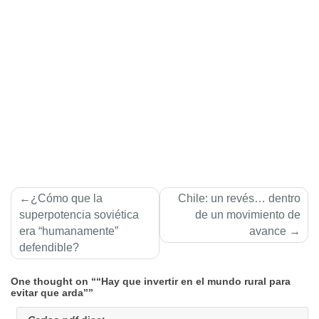
Navegación
¿Cómo que la
Chile: un revés… dentro
de
superpotencia soviética
de un movimiento de
era “humanamente”
avance
entradas
defendible?
One thought on ““Hay que invertir en el mundo rural para
evitar que arda””