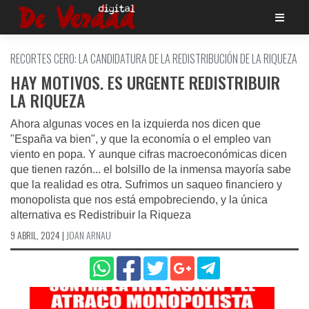
Saltar
al
contenido
RECORTES CERO: LA CANDIDATURA DE LA REDISTRIBUCIÓN DE LA RIQUEZA
HAY MOTIVOS. ES URGENTE REDISTRIBUIR
LA RIQUEZA
Ahora algunas voces en la izquierda nos dicen que
"España va bien", y que la economía o el empleo van
viento en popa. Y aunque cifras macroeconómicas dicen
que tienen razón... el bolsillo de la inmensa mayoría sabe
que la realidad es otra. Sufrimos un saqueo financiero y
monopolista que nos está empobreciendo, y la única
alternativa es Redistribuir la Riqueza
9 ABRIL, 2024
|
JOAN ARNAU