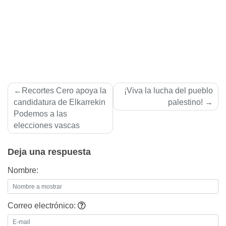
Navegación
Recortes Cero apoya la
¡Viva la lucha del pueblo
de
candidatura de Elkarrekin
palestino!
Podemos a las
entradas
elecciones vascas
Deja una respuesta
Nombre:
Correo electrónico: