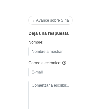
Navegación
Avance sobre Siria
de
entradas
Deja una respuesta
Nombre:
Correo electrónico: