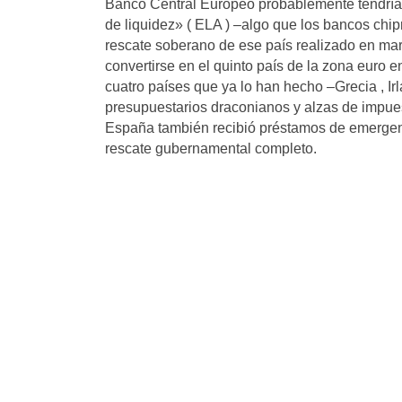
Banco Central Europeo probablemente tendría
de liquidez» ( ELA ) –algo que los bancos chip
rescate soberano de ese país realizado en ma
convertirse en el quinto país de la zona euro e
cuatro países que ya lo han hecho –Grecia , Ir
presupuestarios draconianos y alzas de impues
España también recibió préstamos de emergenc
rescate gubernamental completo.