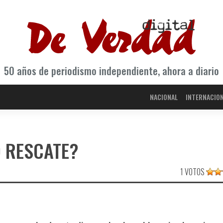
50 años de periodismo independiente, ahora a diario
NACIONAL
INTERNACIO
O RESCATE?
1 VOTOS