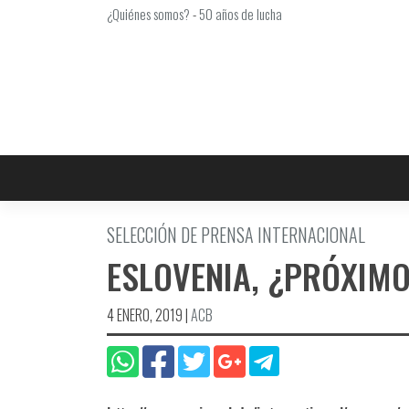
Saltar
¿Quiénes somos?
-
50 años de lucha
al
contenido
SELECCIÓN DE PRENSA INTERNACIONAL
ESLOVENIA, ¿PRÓXIM
4 ENERO, 2019
|
ACB